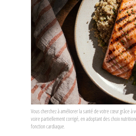
Vous cherchez à améliorer la santé de votre cœur grâce à v
voire partiellement corrigé, en adoptant des choix nutritio
fonction cardiaque.