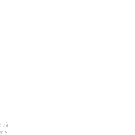
che à
r le