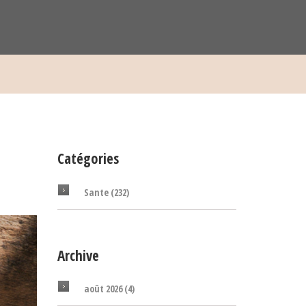
Catégories
Sante
(232)
Archive
août 2026
(4)