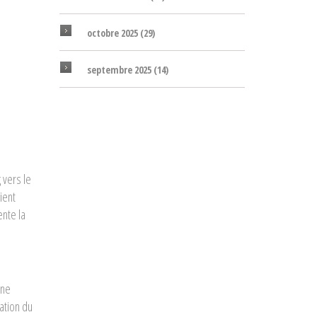
octobre 2025
(29)
septembre 2025
(14)
 vers le
ient
ente la
Une
nation du