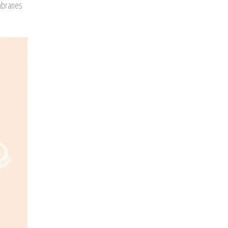
embranes