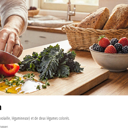
n
 volaille, légumineuse) et de deux légumes colorés.
sonner.