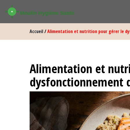
Accueil
/
Alimentation et nutrition pour gérer le 
Alimentation et nutri
dysfonctionnement d