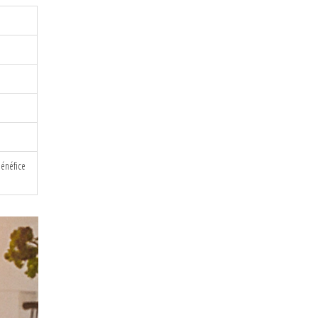
bénéfice