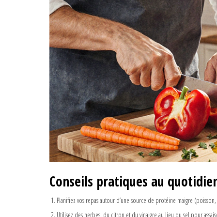
Conseils pratiques au quotidie
Planifiez vos repas autour d’une source de protéine maigre (poisson,
Utilisez des herbes, du citron et du vinaigre au lieu du sel pour assai