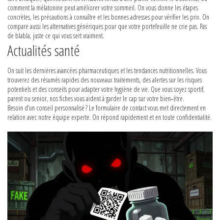
comment la mélatonine peut améliorer votre sommeil. On vous donne les étapes
concrètes, les précautions à connaître et les bonnes adresses pour vérifier les prix. On
compare aussi les alternatives génériques pour que votre portefeuille ne crie pas. Pas
de blabla, juste ce qui vous sert vraiment.
Actualités santé
On suit les dernières avancées pharmaceutiques et les tendances nutritionnelles. Vous
trouverez des résumés rapides des nouveaux traitements, des alertes sur les risques
potentiels et des conseils pour adapter votre hygiène de vie. Que vous soyez sportif,
parent ou senior, nos fiches vous aident à garder le cap sur votre bien‑être.
Besoin d’un conseil personnalisé ? Le formulaire de contact vous met directement en
relation avec notre équipe experte. On répond rapidement et en toute confidentialité.