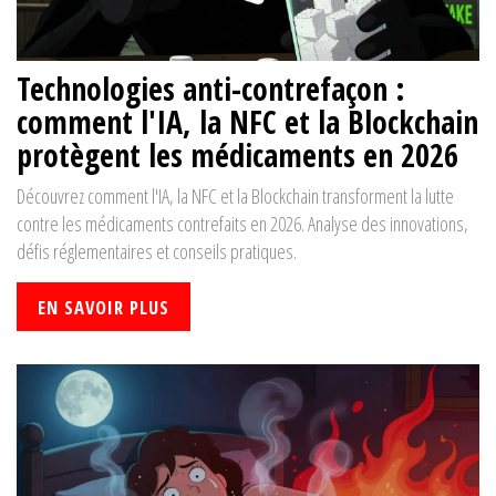
Technologies anti-contrefaçon :
comment l'IA, la NFC et la Blockchain
protègent les médicaments en 2026
Découvrez comment l'IA, la NFC et la Blockchain transforment la lutte
contre les médicaments contrefaits en 2026. Analyse des innovations,
défis réglementaires et conseils pratiques.
EN SAVOIR PLUS