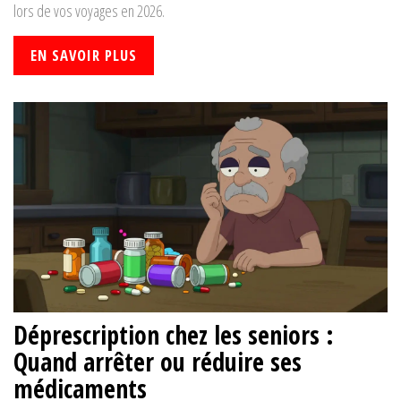
lors de vos voyages en 2026.
EN SAVOIR PLUS
Déprescription chez les seniors :
Quand arrêter ou réduire ses
médicaments