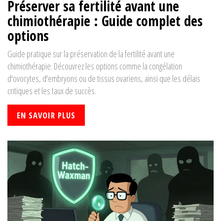
Préserver sa fertilité avant une
chimiothérapie : Guide complet des
options
Guide pratique sur la préservation de la fertilité avant une
chimiothérapie. Découvrez les options comme la congélation
d'ovocytes, d'embryons ou de tissus ovariens, ainsi que les délais
critiques et les taux de succès.
EN SAVOIR PLUS