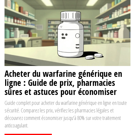
Acheter du warfarine générique en
ligne : Guide de prix, pharmacies
sûres et astuces pour économiser
Guide complet pour acheter du warfarine générique en ligne en toute
sécurité. Comparez les prix, vérifiez les pharmacies légales et
découvrez comment économiser jusqu'à 80% sur votre traitement
anticoagulant.