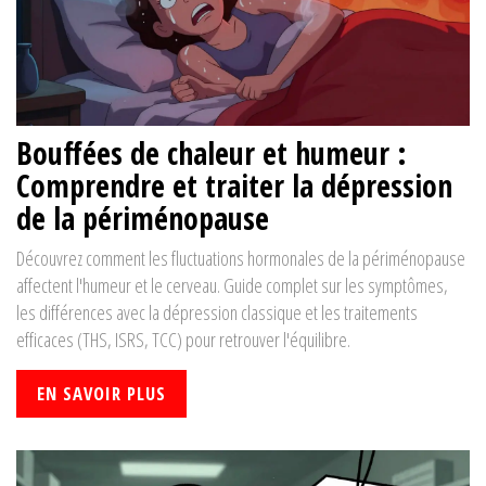
Bouffées de chaleur et humeur :
Comprendre et traiter la dépression
de la périménopause
Découvrez comment les fluctuations hormonales de la périménopause
affectent l'humeur et le cerveau. Guide complet sur les symptômes,
les différences avec la dépression classique et les traitements
efficaces (THS, ISRS, TCC) pour retrouver l'équilibre.
EN SAVOIR PLUS