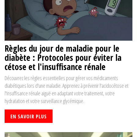
Règles du jour de maladie pour le
diabète : Protocoles pour éviter la
cétose et l'insuffisance rénale
Découvrez les règles essentielles pour gérer vos médicaments
diabétiques lors d'une maladie. Apprenez à prévenir l'acidocétose et
l'insuffisance rénale aiguë en adaptant votre traitement, votre
hydratation et votre surveillance glycémique.
EN SAVOIR PLUS