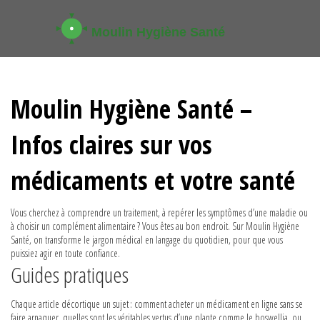
Moulin Hygiène Santé –
Infos claires sur vos
médicaments et votre santé
Vous cherchez à comprendre un traitement, à repérer les symptômes d’une maladie ou
à choisir un complément alimentaire ? Vous êtes au bon endroit. Sur Moulin Hygiène
Santé, on transforme le jargon médical en langage du quotidien, pour que vous
puissiez agir en toute confiance.
Guides pratiques
Chaque article décortique un sujet : comment acheter un médicament en ligne sans se
faire arnaquer, quelles sont les véritables vertus d’une plante comme le boswellia, ou