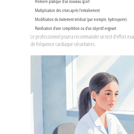
Première pratique d’un nouveau sport
Multiplication des crises après l’entraînement
Modification du traitement médical (par exemple, hydroxyurée)
Planification d’une compétition ou d’un objectif exigeant
Le professionnel pourra recommander un
test d’effort
exa
de fréquence cardiaque sécuritaires
.