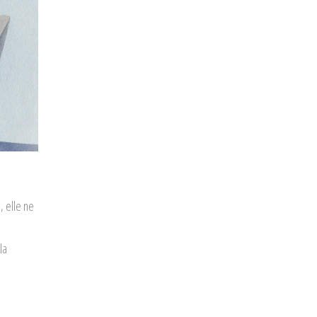
, elle ne
la