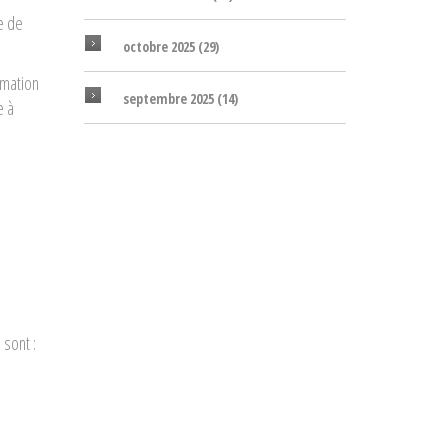
e de
octobre 2025
(29)
rmation
septembre 2025
(14)
e à
 sont :