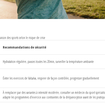
ison des sports selon le risque de crise
Recommandations de sécurité
Hydratation régulière, pauses toutes les 20min, surveiller la température ambiante
Éviter les exercices de Valsalva, respirer de façon contrôlée, progresser graduellement
À remplacer par des variantes à intensité modérée, consulter un
médecin du sport
spéciali
adapte les programmes d’exercice aux contraintes de la drépanocytose
avant de les pratiqu