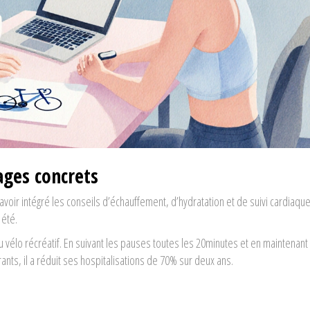
ages concrets
avoir intégré les conseils d’échauffement, d’hydratation et de suivi cardiaque
 été.
élo récréatif. En suivant les pauses toutes les 20minutes et en maintenant 
ts, il a réduit ses hospitalisations de 70% sur deux ans.