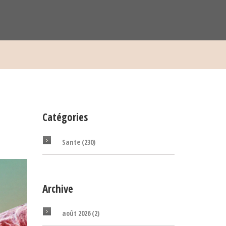
n
Catégories
Sante
(230)
Archive
août 2026
(2)