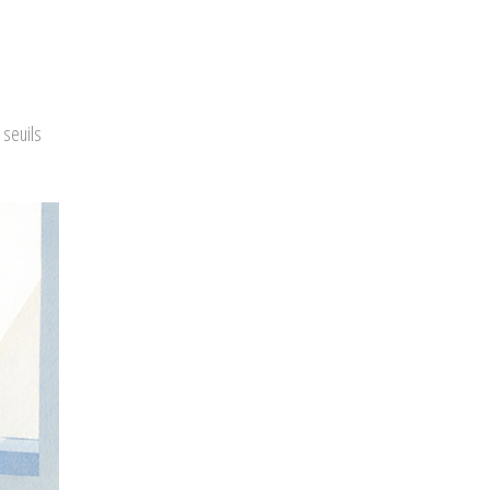
 seuils