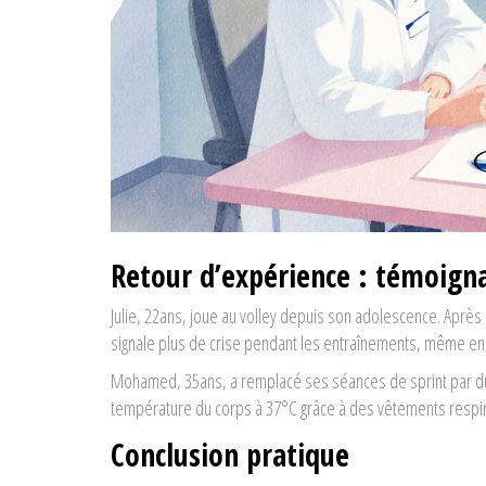
Retour d’expérience : témoign
Julie, 22ans, joue au volley depuis son adolescence. Après 
signale plus de crise pendant les entraînements, même en
Mohamed, 35ans, a remplacé ses séances de sprint par du v
température du corps à 37°C grâce à des vêtements respiran
Conclusion pratique