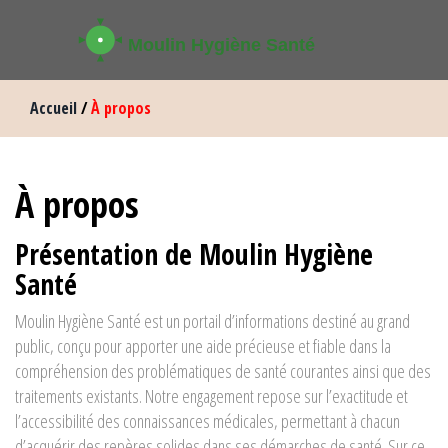
Accueil
/
À propos
À propos
Présentation de Moulin Hygiène
Santé
Moulin Hygiène Santé est un portail d’informations destiné au grand
public, conçu pour apporter une aide précieuse et fiable dans la
compréhension des problématiques de santé courantes ainsi que des
traitements existants. Notre engagement repose sur l’exactitude et
l’accessibilité des connaissances médicales, permettant à chacun
d’acquérir des repères solides dans ses démarches de santé. Sur ce