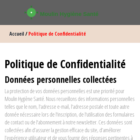
Accueil
/
Politique de Confidentialité
Politique de Confidentialité
Données personnelles collectées
La protection de vos données personnelles est une priorité pour
Moulin Hygiène Santé. Nous recueillons des informations personnelles
telles que le nom, l'adresse e-mail, l'adresse postale et toute autre
donnée nécessaire lors de l'inscription, de l'utilisation des formulaires
de contact ou de l'abonnement à notre newsletter. Ces données sont
collectées afin d’assurer la gestion efficace du site, d’améliorer
l’expérience utilisateur et de vous fournir des réponses pertinentes à