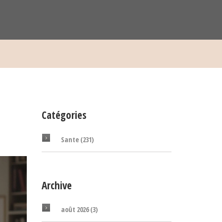
Catégories
Sante
(231)
Archive
août 2026
(3)