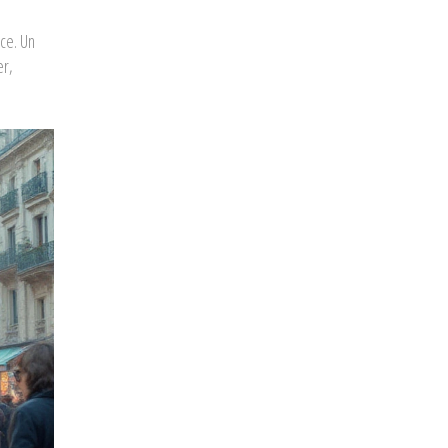
ce. Un
er,