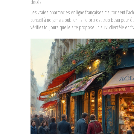
décès.
Les vraies pharmacies en ligne françaises n’autorisent l’a
conseil à ne jamais oublier : si le prix est trop beau pour ê
vérifiez toujours que le site propose un suivi clientèle en 