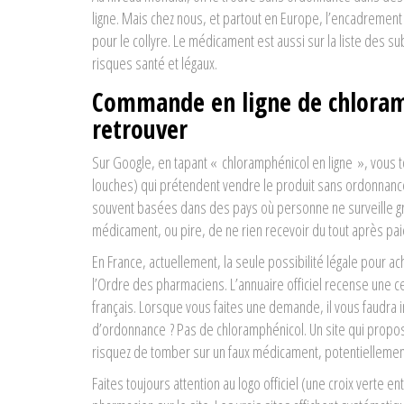
ligne. Mais chez nous, et partout en Europe, l’encadreme
pour le collyre. Le médicament est aussi sur la liste des
risques santé et légaux.
Commande en ligne de chloramp
retrouver
Sur Google, en tapant « chloramphénicol en ligne », vous 
louches) qui prétendent vendre le produit sans ordonnanc
souvent basées dans des pays où personne ne surveille gr
médicament, ou pire, de ne rien recevoir du tout après pa
En France, actuellement, la seule possibilité légale pour a
l’Ordre des pharmaciens. L’annuaire officiel recense une c
français. Lorsque vous faites une demande, il vous faudra 
d’ordonnance ? Pas de chloramphénicol. Un site qui propos
risquez de tomber sur un faux médicament, potentiellemen
Faites toujours attention au logo officiel (une croix verte 