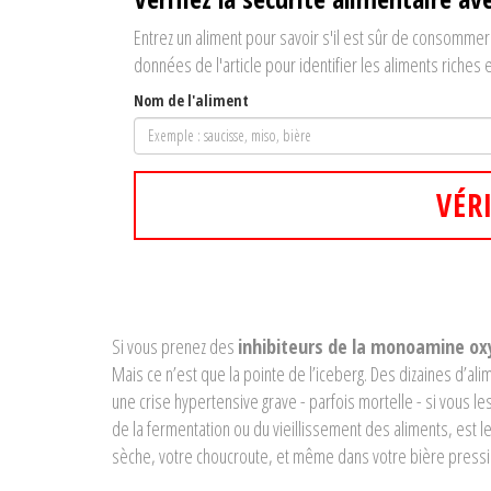
Entrez un aliment pour savoir s'il est sûr de consommer
données de l'article pour identifier les aliments riches 
Nom de l'aliment
VÉR
Si vous prenez des
inhibiteurs de la monoamine o
Mais ce n’est que la pointe de l’iceberg. Des dizaines d’a
une crise hypertensive grave - parfois mortelle - si vous 
de la fermentation ou du vieillissement des aliments, est le
sèche, votre choucroute, et même dans votre bière pressi