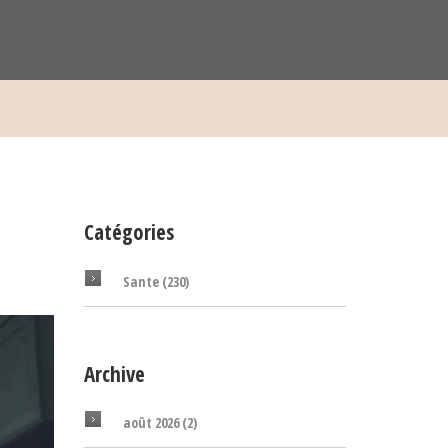
Catégories
Sante
(230)
Archive
août 2026
(2)