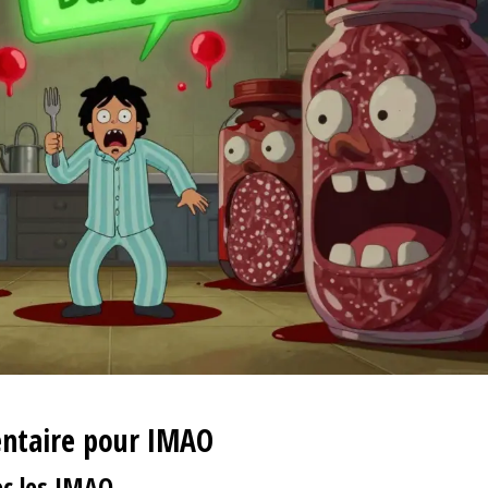
mentaire pour IMAO
vec les IMAO