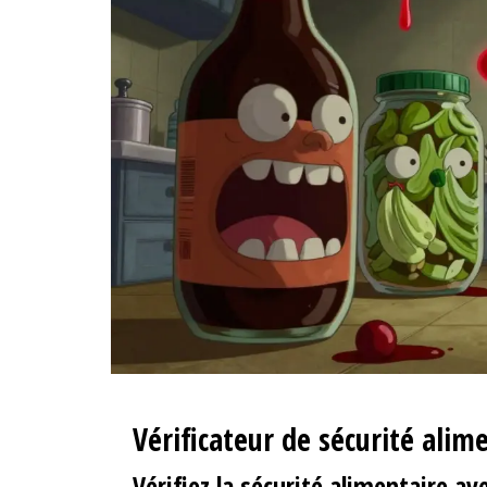
Vérificateur de sécurité ali
Vérifiez la sécurité alimentaire a