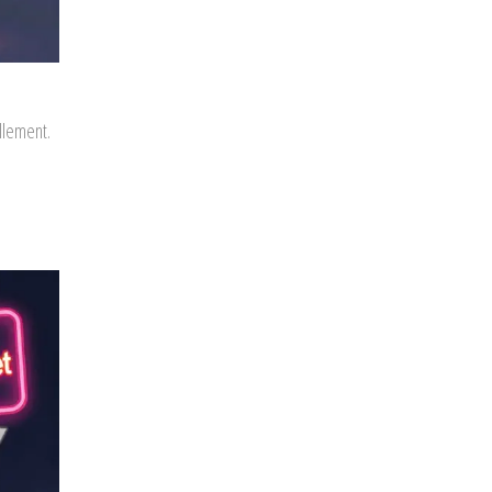
llement.