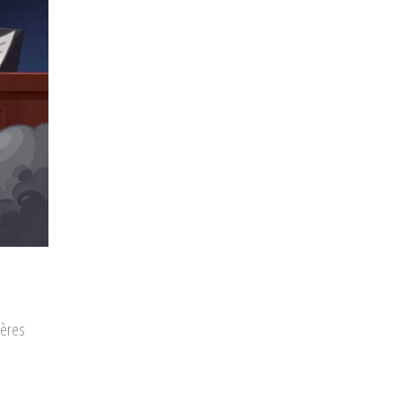
tères