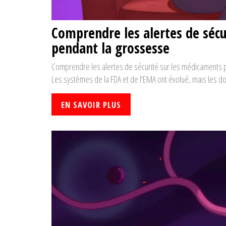
Comprendre les alertes de sécu
pendant la grossesse
Comprendre les alertes de sécurité sur les médicaments pe
Les systèmes de la FDA et de l'EMA ont évolué, mais les donn
EN SAVOIR PLUS