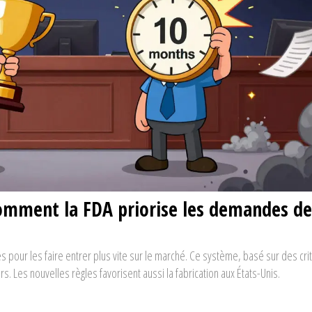
Comment la FDA priorise les demandes de
es pour les faire entrer plus vite sur le marché. Ce système, basé sur des cri
s. Les nouvelles règles favorisent aussi la fabrication aux États-Unis.