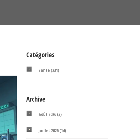
Catégories
Sante
(231)
Archive
août 2026
(3)
juillet 2026
(14)