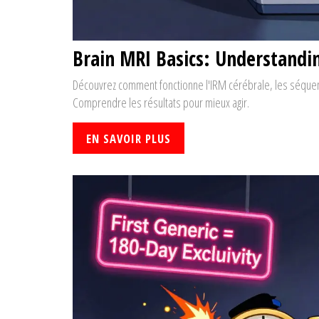
Brain MRI Basics: Understand
Découvrez comment fonctionne l'IRM cérébrale, les séquence
Comprendre les résultats pour mieux agir.
EN SAVOIR PLUS