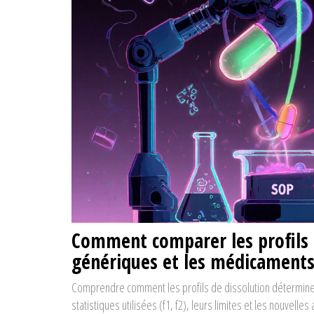
Comment comparer les profils de
génériques et les médicament
Comprendre comment les profils de dissolution détermin
statistiques utilisées (f1, f2), leurs limites et les nouvel