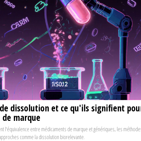
 dissolution et ce qu'ils signifient pou
s de marque
ent l'équivalence entre médicaments de marque et génériques, les méthode
les approches comme la dissolution biorelevante.