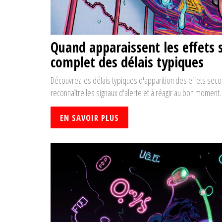
Quand apparaissent les effets
complet des délais typiques
Découvrez les délais typiques d'apparition des effets se
reconnaître les signaux d'alerte et à réagir au bon moment.
EN SAVOIR PLUS