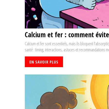
Calcium et fer : comment évite
Calcium et fer sont essentiels, mais ils bloquent l'abso
santé : timing, interactions, astuces et recommandations m
EN SAVOIR PLUS