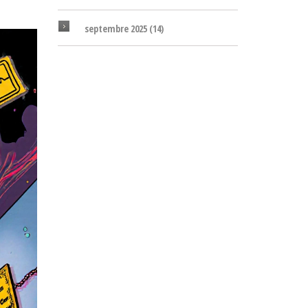
septembre 2025
(14)