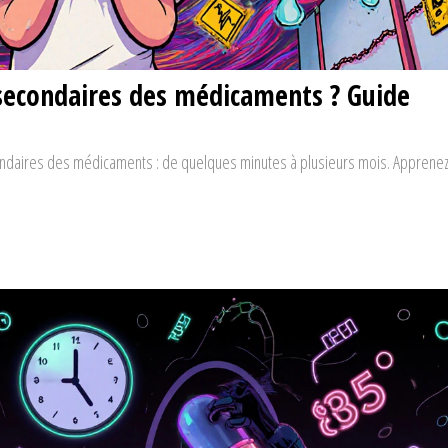
 secondaires des médicaments ? Guide
condaires des médicaments : de quelques minutes à plusieurs mois. Apprenez