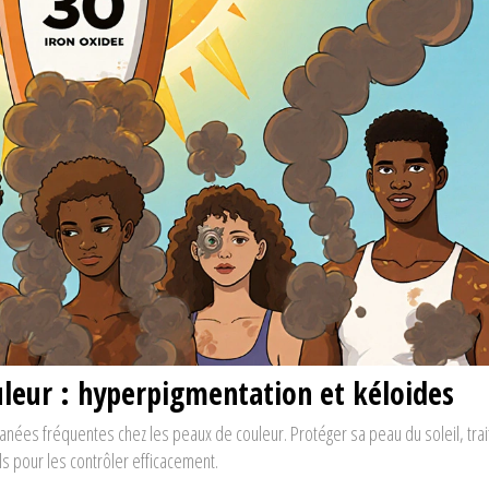
leur : hyperpigmentation et kéloides
anées fréquentes chez les peaux de couleur. Protéger sa peau du soleil, trai
s pour les contrôler efficacement.