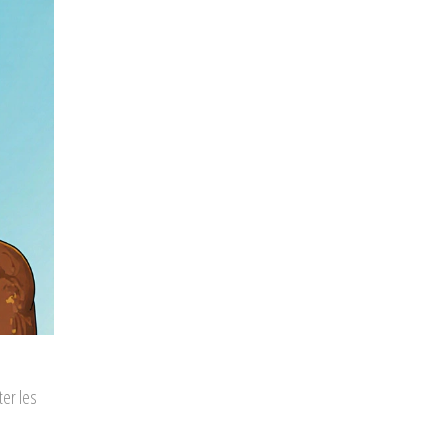
ter les