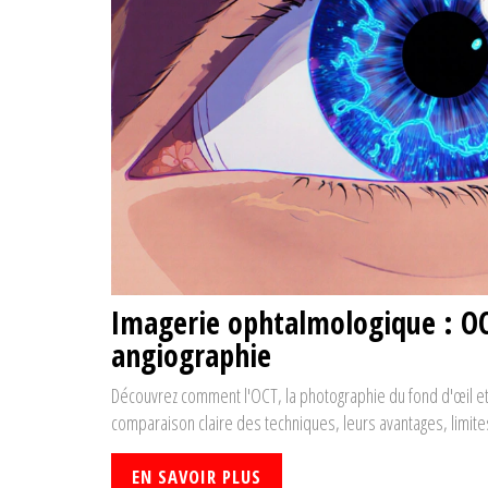
Imagerie ophtalmologique : OC
angiographie
Découvrez comment l'OCT, la photographie du fond d'œil et
comparaison claire des techniques, leurs avantages, limites
EN SAVOIR PLUS