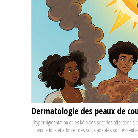
Dermatologie des peaux de cou
L'hyperpigmentation et les kéloides sont des affections cut
inflammations et adopter des soins adaptés sont essentiel