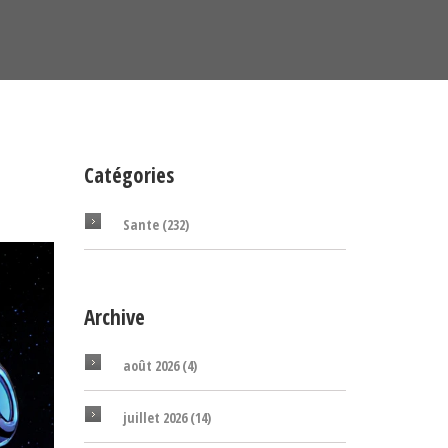
Catégories
Sante
(232)
Archive
août 2026
(4)
juillet 2026
(14)