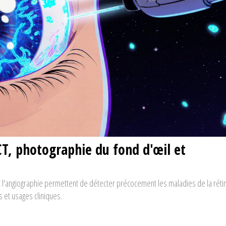
T, photographie du fond d'œil et
 l'angiographie permettent de détecter précocement les maladies de la réti
 et usages cliniques.