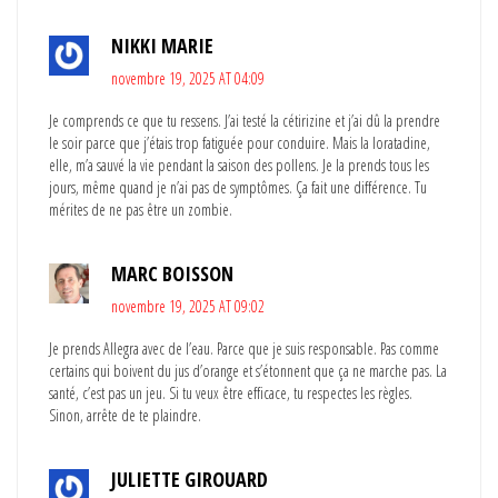
NIKKI MARIE
novembre 19, 2025 AT 04:09
Je comprends ce que tu ressens. J’ai testé la cétirizine et j’ai dû la prendre
le soir parce que j’étais trop fatiguée pour conduire. Mais la loratadine,
elle, m’a sauvé la vie pendant la saison des pollens. Je la prends tous les
jours, même quand je n’ai pas de symptômes. Ça fait une différence. Tu
mérites de ne pas être un zombie.
MARC BOISSON
novembre 19, 2025 AT 09:02
Je prends Allegra avec de l’eau. Parce que je suis responsable. Pas comme
certains qui boivent du jus d’orange et s’étonnent que ça ne marche pas. La
santé, c’est pas un jeu. Si tu veux être efficace, tu respectes les règles.
Sinon, arrête de te plaindre.
JULIETTE GIROUARD