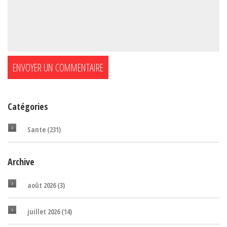
Catégories
Sante
(231)
Archive
août 2026
(3)
juillet 2026
(14)