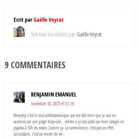
Ecrit par
Gaëlle Veyrat
Voir tous les articles par:
Gaëlle Veyrat
9 COMMENTAIRES
BENJAMIN EMANUEL
novembre 18, 2025 AT 01:16
Benadryl c’est le seul antihistaminique qui me fait rêver que je suis en
vacances sur une plage tropicale… même si je suis juste sur mon canapé en
pyjama à 10h du matin. J’adore ça. La somnolence, c’est pas un effet
secondaire, c’est un mode de vie.