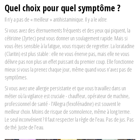
Quel choix pour quel symptôme ?
Il n’y a pas de « meilleur » antihistaminique. Il y a le
vôtre
.
Si vous avez des éternuements fréquents et des yeux qui piquent, la
cétirizine (Zyrtec) peut vous donner un soulagement rapide. Mais si
vous êtes sensible à la fatigue, vous risquez de regretter. La loratadine
(Claritin) est plus stable : elle ne vous énerve pas, mais elle ne vous
délivre pas non plus un effet puissant du premier coup. Elle fonctionne
mieux si vous la prenez chaque jour, même quand vous n’avez pas de
symptômes.
Si vous avez une allergie persistante et que vous travaillez dans un
métier où la vigilance est cruciale - chauffeur, opérateur de machine,
professionnel de santé - l’Allegra (fexofénadine) est souvent le
meilleur choix. Moins de risque de somnolence, même à long terme.
Le seul inconvénient ? Il faut respecter la règle de l’eau. Pas de jus. Pas
de thé. Juste de l’eau.