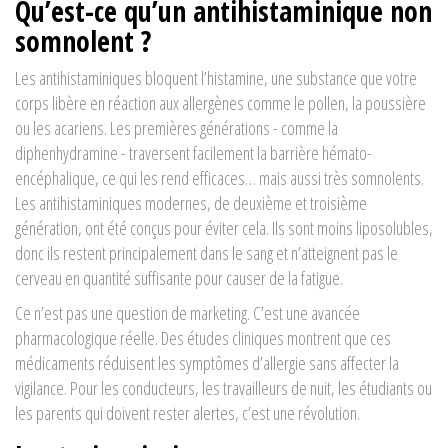
Qu’est-ce qu’un antihistaminique non
somnolent ?
Les antihistaminiques bloquent l’histamine, une substance que votre
corps libère en réaction aux allergènes comme le pollen, la poussière
ou les acariens. Les premières générations - comme la
diphenhydramine - traversent facilement la barrière hémato-
encéphalique, ce qui les rend efficaces… mais aussi très somnolents.
Les antihistaminiques modernes, de deuxième et troisième
génération, ont été conçus pour éviter cela. Ils sont moins liposolubles,
donc ils restent principalement dans le sang et n’atteignent pas le
cerveau en quantité suffisante pour causer de la fatigue.
Ce n’est pas une question de marketing. C’est une avancée
pharmacologique réelle. Des études cliniques montrent que ces
médicaments réduisent les symptômes d’allergie sans affecter la
vigilance. Pour les conducteurs, les travailleurs de nuit, les étudiants ou
les parents qui doivent rester alertes, c’est une révolution.