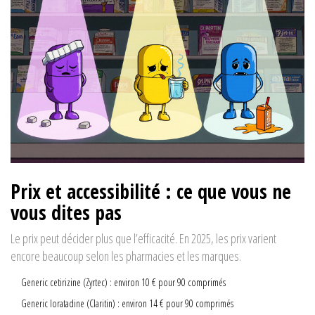
Prix et accessibilité : ce que vous ne
vous dites pas
Le prix peut décider plus que l’efficacité. En 2025, les prix varient
encore beaucoup selon les pharmacies et les marques.
Generic cetirizine (Zyrtec) : environ 10 € pour 90 comprimés
Generic loratadine (Claritin) : environ 14 € pour 90 comprimés