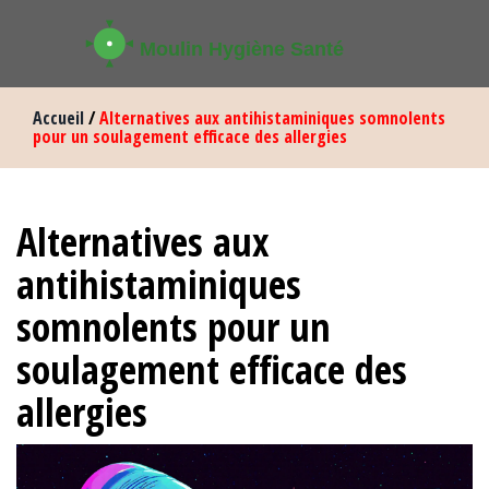
Accueil
/
Alternatives aux antihistaminiques somnolents
pour un soulagement efficace des allergies
Alternatives aux
antihistaminiques
somnolents pour un
soulagement efficace des
allergies