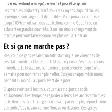
Generic fexofenadine (Allegra) : environ 18 € pour 90 comprimés
Les marques coûtaient jusqu’à 25 € il y a cinq ans. Aujourd’hui, les
génériques sont largement disponibles. Vous pouvez économiser
jusqu’à 80 % en utilisant des applications comme GoodRx ou en
achetant en grandes quantités. Et oui, un simple changement de
marque peut vous faire économiser plus de 100 € par an.
Et si ça ne marche pas ?
Beaucoup de gens essaient un antihistaminique, ne voient pas de
résultat immédiat, et le rejettent. Mais la réponse n’est pas toujours
immédiate. La loratadine, par exemple, peut prendre jusqu’à une
semaine pour montrer son plein effet. Essayez chaque médicament
pendant au moins 5 à 7 jours avant de le juger.
Si après avoir testé les trois, vous n’avez toujours pas de
soulagement, il est temps de regarder ailleurs. Les antihistaminiques
ne traitent pas tout. La congestion nasale, par exemple, répond mieux
aux corticoïdes nasaux comme Flonase ou Nasonex. Ces sprays