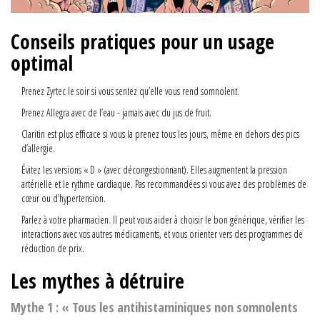
Conseils pratiques pour un usage
optimal
Prenez Zyrtec le soir si vous sentez qu’elle vous rend somnolent.
Prenez Allegra avec de l’eau - jamais avec du jus de fruit.
Claritin est plus efficace si vous la prenez tous les jours, même en dehors des pics
d’allergie.
Évitez les versions « D » (avec décongestionnant). Elles augmentent la pression
artérielle et le rythme cardiaque. Pas recommandées si vous avez des problèmes de
cœur ou d’hypertension.
Parlez à votre pharmacien. Il peut vous aider à choisir le bon générique, vérifier les
interactions avec vos autres médicaments, et vous orienter vers des programmes de
réduction de prix.
Les mythes à détruire
Mythe 1 : « Tous les antihistaminiques non somnolents