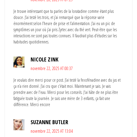
Je trouve intéressant que tu parles de la loratadine comme étant plus
douce. J’ai testé les trois, et j’ai remarqué que la réponse varie
énormément selon l’heure de prise et l’alimentation. J’ai eu un pic de
symptômes un jour où j’ai pris Zyrtec avec du thé vert. Peut-être que les
interactions ne sont pas toutes connues. Il faudrait plus d’études sur les
habitudes quotidiennes.
NICOLE ZINK
novembre 22, 2025 AT 00:37
Je voulais dire merci pour ce post. J’ai testé la fexofénadine avec du jus et
ça n’a rien donné. J’ai cru que c’était moi. Maintenant je sais. Je vais
prendre avec de l'eau. Merci pour les conseils. J'ai hâte de ne plus être
fatiguée toute la journée. Je suis une mère de 3 enfants, ça fait une
différence. Merci encore
SUZANNE BUTLER
novembre 22, 2025 AT 13:04