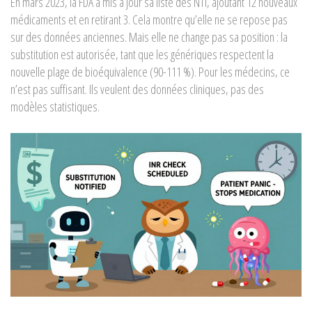
En mars 2023, la FDA a mis à jour sa liste des NTI, ajoutant 12 nouveaux
médicaments et en retirant 3. Cela montre qu’elle ne se repose pas
sur des données anciennes. Mais elle ne change pas sa position : la
substitution est autorisée, tant que les génériques respectent la
nouvelle plage de bioéquivalence (90-111 %). Pour les médecins, ce
n’est pas suffisant. Ils veulent des données cliniques, pas des
modèles statistiques.