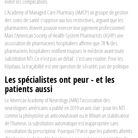
éviter les complications.
L’
Academy of Managed Care Pharmacy (AMCP)
un groupe de gestion
des soins de santé
s’oppose aux lois restrictives, arguant que les
pharmaciens doivent pouvoir exercer leur jugement professionnel.
Mais l’
American Society of Health-System Pharmacists (ASHP)
une
association de pharmaciens hospitaliers
affirme que 78 % des
pharmaciens hospitaliers notifient toujours le médecin avant toute
substitution NTI. Ce n’est pas un détail : c’est une routine. Pour les
hôpitaux, la traçabilité est une question de sécurité, pas de politique.
Les spécialistes ont peur - et les
patients aussi
Le
American Academy of Neurology (AAN)
l’association des
neurologues américains
a publié en 2019 un avis clair : pour les NTI
comme la
phénytoïne
un anticonvulsivant
ou le
lithium
un stabilisateur
de l’humeur
, la substitution automatique est inappropriée sans
consultation du prescripteur. Pourquoi ? Parce que les patients atteints