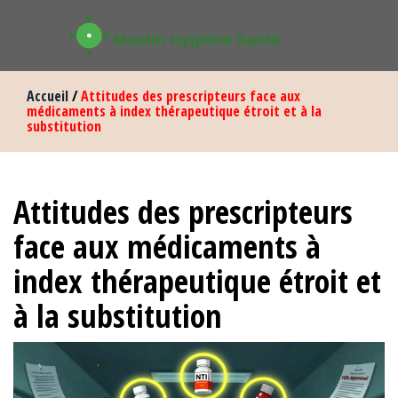
Accueil
/
Attitudes des prescripteurs face aux
médicaments à index thérapeutique étroit et à la
substitution
Attitudes des prescripteurs
face aux médicaments à
index thérapeutique étroit et
à la substitution