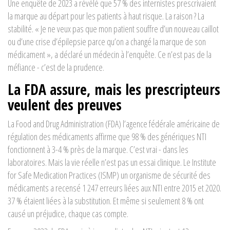
Une enquête de 2023 a révélé que 57 % des internistes prescrivaient
la marque au départ pour les patients à haut risque. La raison ? La
stabilité. « Je ne veux pas que mon patient souffre d’un nouveau caillot
ou d’une crise d’épilepsie parce qu’on a changé la marque de son
médicament », a déclaré un médecin à l’enquête. Ce n’est pas de la
méfiance - c’est de la prudence.
La FDA assure, mais les prescripteurs
veulent des preuves
La
Food and Drug Administration (FDA)
l’agence fédérale américaine de
régulation des médicaments
affirme que 98 % des génériques NTI
fonctionnent à 3-4 % près de la marque. C’est vrai - dans les
laboratoires. Mais la vie réelle n’est pas un essai clinique. Le
Institute
for Safe Medication Practices (ISMP)
un organisme de sécurité des
médicaments
a recensé 1 247 erreurs liées aux NTI entre 2015 et 2020.
37 % étaient liées à la substitution. Et même si seulement 8 % ont
causé un préjudice, chaque cas compte.