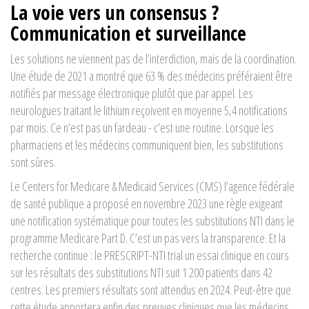
La voie vers un consensus ?
Communication et surveillance
Les solutions ne viennent pas de l’interdiction, mais de la coordination.
Une étude de 2021 a montré que 63 % des médecins préféraient être
notifiés par message électronique plutôt que par appel. Les
neurologues traitant le lithium reçoivent en moyenne 5,4 notifications
par mois. Ce n’est pas un fardeau - c’est une routine. Lorsque les
pharmaciens et les médecins communiquent bien, les substitutions
sont sûres.
Le
Centers for Medicare & Medicaid Services (CMS)
l’agence fédérale
de santé publique
a proposé en novembre 2023 une règle exigeant
une notification systématique pour toutes les substitutions NTI dans le
programme Medicare Part D. C’est un pas vers la transparence. Et la
recherche continue : le
PRESCRIPT-NTI trial
un essai clinique en cours
sur les résultats des substitutions NTI
suit 1 200 patients dans 42
centres. Les premiers résultats sont attendus en 2024. Peut-être que
cette étude apportera enfin des preuves cliniques que les médecins