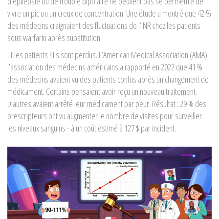
d’épilepsie ou de trouble bipolaire ne peuvent pas se permettre de
vivre un pic ou un creux de concentration. Une étude a montré que 42 %
des médecins craignaient des fluctuations de l’INR chez les patients
sous warfarin après substitution.
Et les patients ? Ils sont perdus. L’
American Medical Association (AMA)
l’association des médecins américains
a rapporté en 2022 que 41 %
des médecins avaient vu des patients confus après un changement de
médicament. Certains pensaient avoir reçu un nouveau traitement.
D’autres avaient arrêté leur médicament par peur. Résultat : 29 % des
prescripteurs ont vu augmenter le nombre de visites pour surveiller
les niveaux sanguins - à un coût estimé à 127 $ par incident.