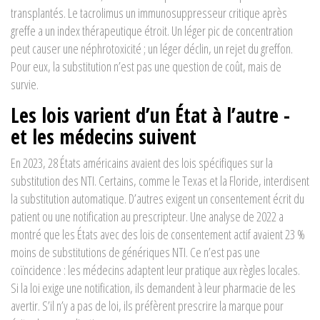
transplantés. Le
tacrolimus
un immunosuppresseur critique après
greffe
a un index thérapeutique étroit. Un léger pic de concentration
peut causer une néphrotoxicité ; un léger déclin, un rejet du greffon.
Pour eux, la substitution n’est pas une question de coût, mais de
survie.
Les lois varient d’un État à l’autre -
et les médecins suivent
En 2023, 28 États américains avaient des lois spécifiques sur la
substitution des NTI. Certains, comme le Texas et la Floride, interdisent
la substitution automatique. D’autres exigent un consentement écrit du
patient ou une notification au prescripteur. Une analyse de 2022 a
montré que les États avec des lois de consentement actif avaient 23 %
moins de substitutions de génériques NTI. Ce n’est pas une
coïncidence : les médecins adaptent leur pratique aux règles locales.
Si la loi exige une notification, ils demandent à leur pharmacie de les
avertir. S’il n’y a pas de loi, ils préfèrent prescrire la marque pour