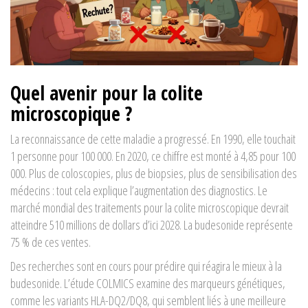
Quel avenir pour la colite
microscopique ?
La reconnaissance de cette maladie a progressé. En 1990, elle touchait
1 personne pour 100 000. En 2020, ce chiffre est monté à 4,85 pour 100
000. Plus de coloscopies, plus de biopsies, plus de sensibilisation des
médecins : tout cela explique l’augmentation des diagnostics. Le
marché mondial des traitements pour la colite microscopique devrait
atteindre 510 millions de dollars d’ici 2028. La budesonide représente
75 % de ces ventes.
Des recherches sont en cours pour prédire qui réagira le mieux à la
budesonide. L’étude COLMICS examine des marqueurs génétiques,
comme les variants HLA-DQ2/DQ8, qui semblent liés à une meilleure