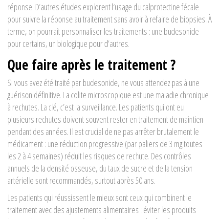
réponse. D’autres études explorent l’usage du calprotectine fécale
pour suivre la réponse au traitement sans avoir à refaire de biopsies. À
terme, on pourrait personnaliser les traitements : une budesonide
pour certains, un biologique pour d’autres.
Que faire après le traitement ?
Si vous avez été traité par budesonide, ne vous attendez pas à une
guérison définitive. La colite microscopique est une maladie chronique
à rechutes. La clé, c’est la surveillance. Les patients qui ont eu
plusieurs rechutes doivent souvent rester en traitement de maintien
pendant des années. Il est crucial de ne pas arrêter brutalement le
médicament : une réduction progressive (par paliers de 3 mg toutes
les 2 à 4 semaines) réduit les risques de rechute. Des contrôles
annuels de la densité osseuse, du taux de sucre et de la tension
artérielle sont recommandés, surtout après 50 ans.
Les patients qui réussissent le mieux sont ceux qui combinent le
traitement avec des ajustements alimentaires : éviter les produits