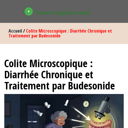
Accueil
/
Colite Microscopique : Diarrhée Chronique et
Traitement par Budesonide
Colite Microscopique :
Diarrhée Chronique et
Traitement par Budesonide