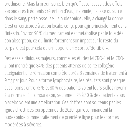
prednisone. Mais la prednisone, bien qu’efficace, causait des effets
secondaires fréquents : rétention d’eau, insomnie, hausse du sucre
dans le sang, perte osseuse. La budesonide, elle, a changé la donne.
C’est un corticoïde à action locale, conçu pour agir principalement dans
l’intestin. Environ 90 % du médicament est métabolisé par le foie dès
son absorption, ce qui limite fortement son impact sur le reste du
corps. C’est pour cela qu’on l’appelle un « corticoïde ciblé ».
Des essais cliniques majeurs, comme les études MICRO-1 et MICRO-
2, ont montré que 84 % des patients atteints de colite collagène
atteignaient une rémission complète après 8 semaines de traitement à
9 mg par jour. Pour la forme lymphocytaire, les résultats sont presque
aussi bons : entre 75 % et 80 % des patients voient leurs selles revenir
à la normale. En comparaison, seulement 25 à 30 % des patients sous
placebo voient une amélioration. Ces chiffres sont soutenus par les
lignes directrices européennes de 2020, qui recommandent la
budesonide comme traitement de première ligne pour les formes
modérées à sévères.