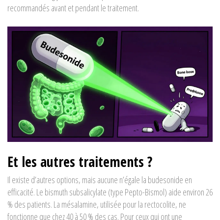
recommandés avant et pendant le traitement.
Et les autres traitements ?
Il existe d’autres options, mais aucune n’égale la budesonide en
efficacité. Le bismuth subsalicylate (type Pepto-Bismol) aide environ 26
% des patients. La mésalamine, utilisée pour la rectocolite, ne
fonctionne que chez 40 à 50 % des cas. Pour ceux qui ont une