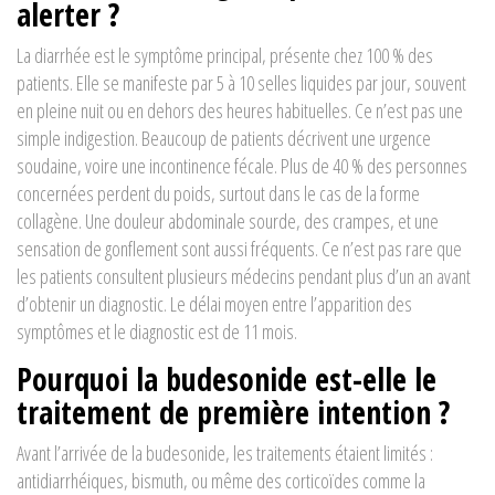
alerter ?
La diarrhée est le symptôme principal, présente chez 100 % des
patients. Elle se manifeste par 5 à 10 selles liquides par jour, souvent
en pleine nuit ou en dehors des heures habituelles. Ce n’est pas une
simple indigestion. Beaucoup de patients décrivent une urgence
soudaine, voire une incontinence fécale. Plus de 40 % des personnes
concernées perdent du poids, surtout dans le cas de la forme
collagène. Une douleur abdominale sourde, des crampes, et une
sensation de gonflement sont aussi fréquents. Ce n’est pas rare que
les patients consultent plusieurs médecins pendant plus d’un an avant
d’obtenir un diagnostic. Le délai moyen entre l’apparition des
symptômes et le diagnostic est de 11 mois.
Pourquoi la budesonide est-elle le
traitement de première intention ?
Avant l’arrivée de la budesonide, les traitements étaient limités :
antidiarrhéiques, bismuth, ou même des corticoïdes comme la