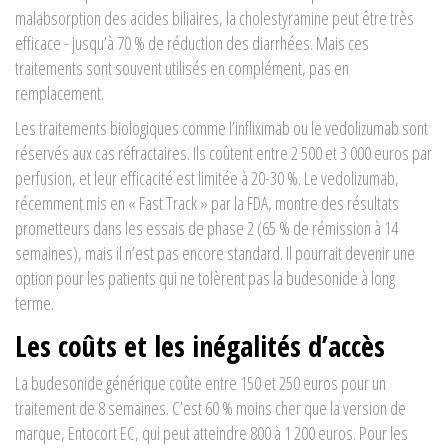
malabsorption des acides biliaires, la cholestyramine peut être très
efficace - jusqu’à 70 % de réduction des diarrhées. Mais ces
traitements sont souvent utilisés en complément, pas en
remplacement.
Les traitements biologiques comme l’infliximab ou le vedolizumab sont
réservés aux cas réfractaires. Ils coûtent entre 2 500 et 3 000 euros par
perfusion, et leur efficacité est limitée à 20-30 %. Le vedolizumab,
récemment mis en « Fast Track » par la FDA, montre des résultats
prometteurs dans les essais de phase 2 (65 % de rémission à 14
semaines), mais il n’est pas encore standard. Il pourrait devenir une
option pour les patients qui ne tolèrent pas la budesonide à long
terme.
Les coûts et les inégalités d’accès
La budesonide générique coûte entre 150 et 250 euros pour un
traitement de 8 semaines. C’est 60 % moins cher que la version de
marque, Entocort EC, qui peut atteindre 800 à 1 200 euros. Pour les