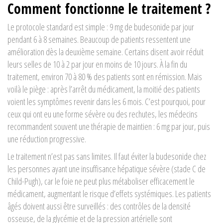
Comment fonctionne le traitement ?
Le protocole standard est simple : 9 mg de budesonide par jour
pendant 6 à 8 semaines. Beaucoup de patients ressentent une
amélioration dès la deuxième semaine. Certains disent avoir réduit
leurs selles de 10 à 2 par jour en moins de 10 jours. À la fin du
traitement, environ 70 à 80 % des patients sont en rémission. Mais
voilà le piège : après l’arrêt du médicament, la moitié des patients
voient les symptômes revenir dans les 6 mois. C’est pourquoi, pour
ceux qui ont eu une forme sévère ou des rechutes, les médecins
recommandent souvent une thérapie de maintien : 6 mg par jour, puis
une réduction progressive.
Le traitement n’est pas sans limites. Il faut éviter la budesonide chez
les personnes ayant une insuffisance hépatique sévère (stade C de
Child-Pugh), car le foie ne peut plus métaboliser efficacement le
médicament, augmentant le risque d’effets systémiques. Les patients
âgés doivent aussi être surveillés : des contrôles de la densité
osseuse, de la glycémie et de la pression artérielle sont