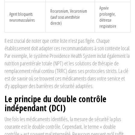
Apnée
Rocuronium, Vecuronium
Agent bloquants
prolongée,
(sauf sous anesthésie
neuromusculaires
détresse
directe)
respiratoire
Il est crucial de noter que cette liste n'est pas figée. Chaque
établissement doit adapter ces recommandations à son contexte local.
Par exemple, le système Providence Health System inclut également la
nutrition parentérale totale (NPT) et les solutions de thérapie de
remplacement rénal continu (TRRC) dans ses protocoles stricts. La clé
est de savoir où se trouvent ces médicaments dans votre service et
d'y appliquer des barrières de sécurité adaptées.
Le principe du double contrôle
indépendant (DCI)
Une fois les médicaments identifiés, la mesure de sécurité la plus
courante est le double contrôle. Cependant, le terme « double
contrôle » est souvent mal interprété. Beaucoup pensent qu'il suffit