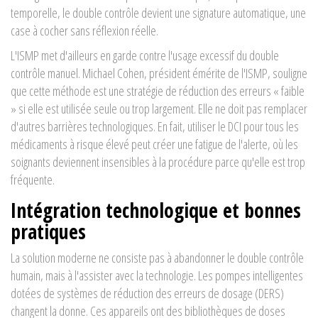
temporelle, le double contrôle devient une signature automatique, une
case à cocher sans réflexion réelle.
L'ISMP met d'ailleurs en garde contre l'usage excessif du double
contrôle manuel. Michael Cohen, président émérite de l'ISMP, souligne
que cette méthode est une stratégie de réduction des erreurs « faible
» si elle est utilisée seule ou trop largement. Elle ne doit pas remplacer
d'autres barrières technologiques. En fait, utiliser le DCI pour tous les
médicaments à risque élevé peut créer une fatigue de l'alerte, où les
soignants deviennent insensibles à la procédure parce qu'elle est trop
fréquente.
Intégration technologique et bonnes
pratiques
La solution moderne ne consiste pas à abandonner le double contrôle
humain, mais à l'assister avec la technologie. Les pompes intelligentes
dotées de systèmes de réduction des erreurs de dosage (DERS)
changent la donne. Ces appareils ont des bibliothèques de doses