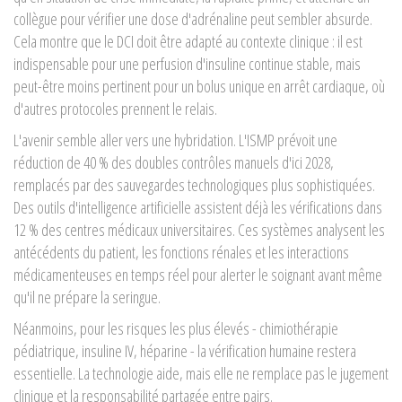
collègue pour vérifier une dose d'adrénaline peut sembler absurde.
Cela montre que le DCI doit être adapté au contexte clinique : il est
indispensable pour une perfusion d'insuline continue stable, mais
peut-être moins pertinent pour un bolus unique en arrêt cardiaque, où
d'autres protocoles prennent le relais.
L'avenir semble aller vers une hybridation. L'ISMP prévoit une
réduction de 40 % des doubles contrôles manuels d'ici 2028,
remplacés par des sauvegardes technologiques plus sophistiquées.
Des outils d'intelligence artificielle assistent déjà les vérifications dans
12 % des centres médicaux universitaires. Ces systèmes analysent les
antécédents du patient, les fonctions rénales et les interactions
médicamenteuses en temps réel pour alerter le soignant avant même
qu'il ne prépare la seringue.
Néanmoins, pour les risques les plus élevés - chimiothérapie
pédiatrique, insuline IV, héparine - la vérification humaine restera
essentielle. La technologie aide, mais elle ne remplace pas le jugement
clinique et la responsabilité partagée entre pairs.