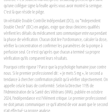
qu'une collègue signe la feuille après vous avoir montré la seringue.
C'est là que réside le piège.
Un véritable Double Contrôle Indépendant (DCI), ou *Independent
Double Check* (IDC) en anglais, exige que deux cliniciens qualifiés
vérifient les détails du médicament
sans communiquer entre eux
pendant
la phase de vérification. Chacun doit lire l'ordonnance, calculer la dose,
vérifier la concentration et confirmer les paramètres de la pompe à
perfusion seul. Ce n'est qu'après que chacun a terminé sa propre
vérification qu'ils comparent leurs résultats.
Pourquoi cette rigueur ? Parce que la psychologie humaine joue contre
nous. Si le premier professionnel dit : « Je mets 5 mg », le second a
tendance à chercher confirmation plutôt qu'à vérifier objectivement. On
appelle cela le biais de conformité. Selon la Directive 1195 de
l'Administration de la Santé des Vétérans (VHA), publiée en octobre
2024, l'indépendance est l'élément critique. Le premier professionnel
ne doit jamais communiquer ce qu'il attend de voir avant que le second
n'ait effectué sa propre analyse.