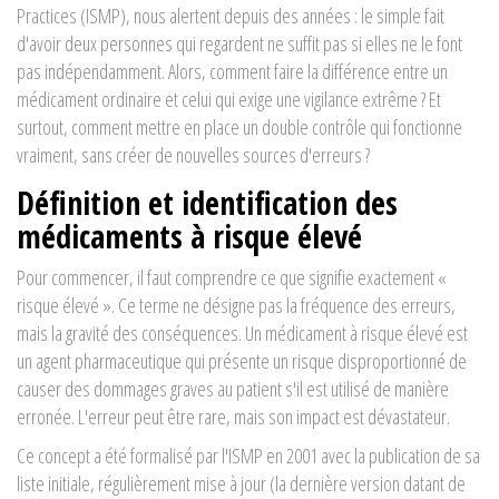
Practices (ISMP), nous alertent depuis des années : le simple fait
d'avoir deux personnes qui regardent ne suffit pas si elles ne le font
pas indépendamment. Alors, comment faire la différence entre un
médicament ordinaire et celui qui exige une vigilance extrême ? Et
surtout, comment mettre en place un double contrôle qui fonctionne
vraiment, sans créer de nouvelles sources d'erreurs ?
Définition et identification des
médicaments à risque élevé
Pour commencer, il faut comprendre ce que signifie exactement «
risque élevé ». Ce terme ne désigne pas la fréquence des erreurs,
mais la gravité des conséquences. Un médicament à risque élevé est
un agent pharmaceutique qui présente un risque disproportionné de
causer des dommages graves au patient s'il est utilisé de manière
erronée. L'erreur peut être rare, mais son impact est dévastateur.
Ce concept a été formalisé par l'ISMP en 2001 avec la publication de sa
liste initiale, régulièrement mise à jour (la dernière version datant de