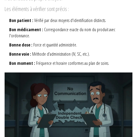
Les éléments à vérifier sont précis :
Bon patient :
Vérifié par deux moyens d'identification distincts.
Bon médicament :
Correspondance exacte du nom du produit avec
l'ordonnance.
Bonne dose :
Force et quantité administrée.
Bonne voie :
Méthode d'administration (IV, SC, etc.).
Bon moment :
Fréquence et horaire conformes au plan de soins.