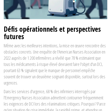
Défis opérationnels et perspectives
futures
Même avec les meilleures intentions, la mise en œuvre rencontre des
obstacles concrets. Une enquête de l'American Nurses Association en
2022 auprès de 1 200 infirmières a révélé que 78 % estimaient que
tous les médicaments à risque élevé devraient faire l'objet d'un DCI,
pourtant 63 % signalent que le manque de personnel empêche
souvent de trouver un deuxième soignant disponible, surtout lors des
urgences.
Dans les services d'urgence, 68 % des infirmiers interrogés par
l'Emergency Nurses Association admettent contourner fréquemment
les exigences de DCI lors des réanimations critiques. Pourquoi ? Parce
qu'en situation de crise immédiate, la rapidité prime, et attendre un