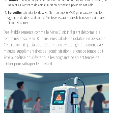
insistant sur l'absence de communication pendant la phase de contrôle.
Surveiller :
Auditer les dossiers électroniques (eMAR) pour s'assurer que les
signatures doubles sont bien présentes et espacées dans le temps (ce qui prouve
l'indépendance).
Des établissements comme le Mayo Clinic intègrent désormais le
temps nécessaire au DCI dans leurs calculs de dotation en personnel.
Cela reconnaît que la sécurité prend du temps - généralement 2 à 3
minutes supplémentaires par administration - et que ce temps doit
être budgétisé pour éviter que les soignants ne soient tentés de
tricher pour rattraper leur retard.