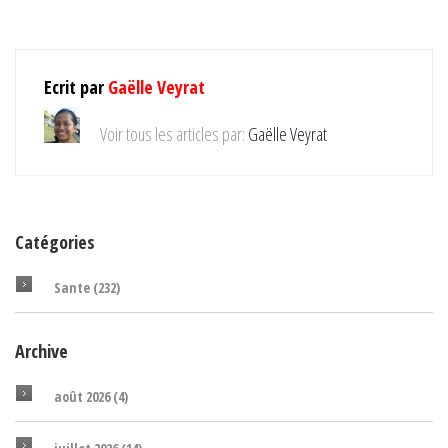
Ecrit par
Gaëlle Veyrat
Voir tous les articles par:
Gaëlle Veyrat
Catégories
Sante
(232)
Archive
août 2026
(4)