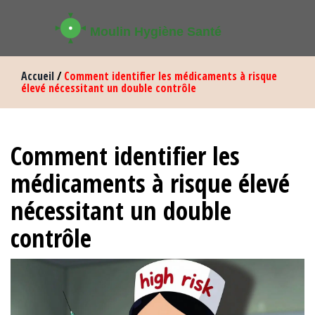
Accueil
/
Comment identifier les médicaments à risque
élevé nécessitant un double contrôle
Comment identifier les
médicaments à risque élevé
nécessitant un double
contrôle