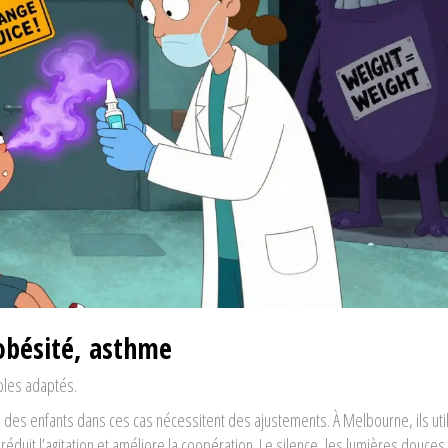
 obésité, asthme
coles adaptés.
des enfants dans ces cas nécessitent des ajustements. À Melbourne, ils util
réduit l’agitation et améliore la coopération. Le silence, les lumières douces 