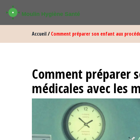
Accueil
/
Comment préparer son enfant aux procédu
Comment préparer s
médicales avec les 