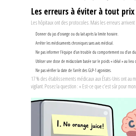
Les erreurs à éviter à tout prix
Les hôpitaux ont des protocoles. Mais les erreurs arrivent - 
Donner du jus d’orange ou du lait après la limite horaire.
Arrêter les médicaments chroniques sans avis médical.
Ne pas informer l’équipe d’un trouble du comportement ou d’un dia
Utiliser une dose de midazolam basée sur le poids « idéal » au lieu 
Ne pas vérifier la date de l’arrêt des GLP-1 agonistes.
17 % des établissements médicaux aux États-Unis ont au mo
vigilant. Posez la question : « Est-ce que c’est sûr pour mon