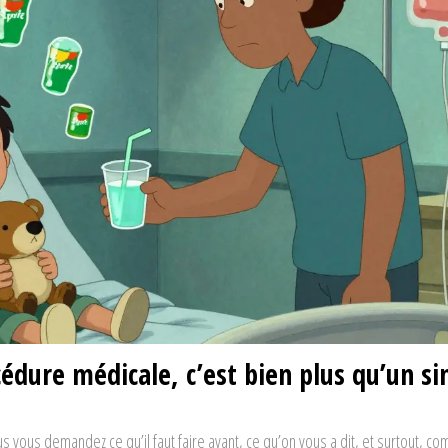
édure médicale, c’est bien plus qu’un s
us vous demandez ce qu’il faut faire avant, ce qu’on vous a dit, et surtout, c