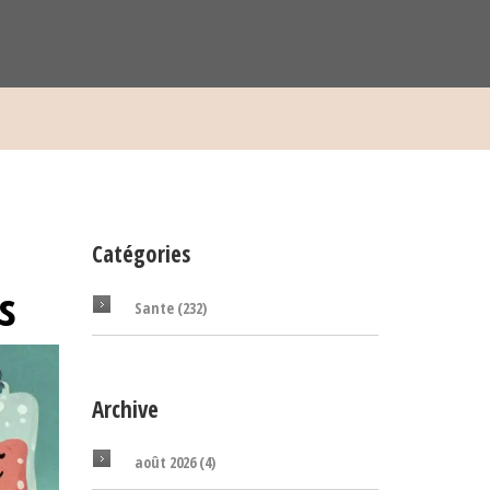
Catégories
s
Sante
(232)
Archive
août 2026
(4)