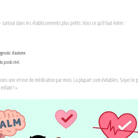
surtout dans les établissements plus petits. Voici ce qu’il faut éviter :
gnostic d’autisme.
du poids réel.
ins une erreur de médication par mois. La plupart sont évitables. Soyez le 
 enfant ? »