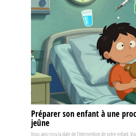
Préparer son enfant à une proc
jeûne
Vous avez reçu la date de l’intervention de votre enfant. Vo