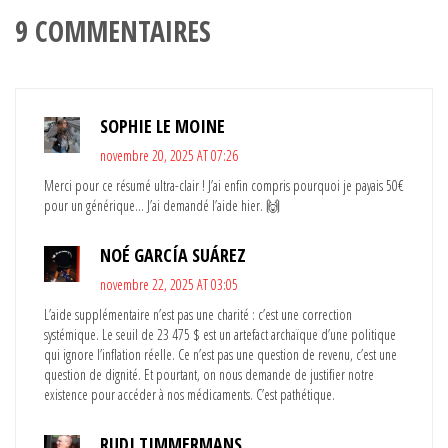
9 COMMENTAIRES
SOPHIE LE MOINE
novembre 20, 2025 AT 07:26
Merci pour ce résumé ultra-clair ! J’ai enfin compris pourquoi je payais 50€
pour un générique… J’ai demandé l’aide hier. 🙌
NOÉ GARCÍA SUÁREZ
novembre 22, 2025 AT 03:05
L’aide supplémentaire n’est pas une charité : c’est une correction
systémique. Le seuil de 23 475 $ est un artefact archaïque d’une politique
qui ignore l’inflation réelle. Ce n’est pas une question de revenu, c’est une
question de dignité. Et pourtant, on nous demande de justifier notre
existence pour accéder à nos médicaments. C’est pathétique.
RUDI TIMMERMANS