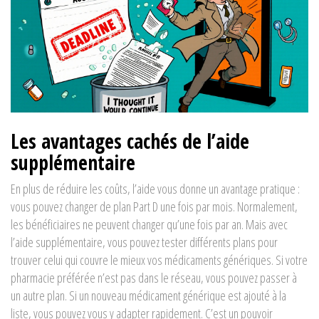
Les avantages cachés de l’aide
supplémentaire
En plus de réduire les coûts, l’aide vous donne un avantage pratique :
vous pouvez changer de plan Part D une fois par mois. Normalement,
les bénéficiaires ne peuvent changer qu’une fois par an. Mais avec
l’aide supplémentaire, vous pouvez tester différents plans pour
trouver celui qui couvre le mieux vos médicaments génériques. Si votre
pharmacie préférée n’est pas dans le réseau, vous pouvez passer à
un autre plan. Si un nouveau médicament générique est ajouté à la
liste, vous pouvez vous y adapter rapidement. C’est un pouvoir