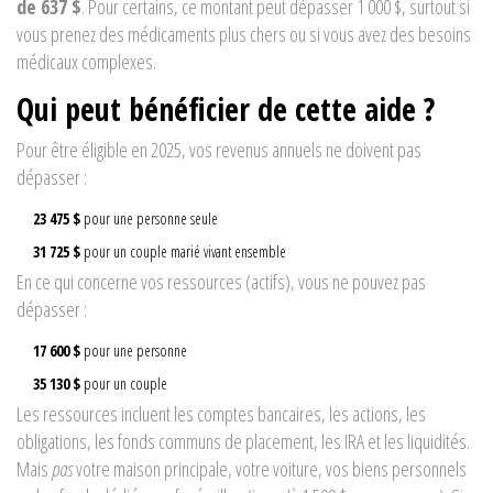
de 637 $
. Pour certains, ce montant peut dépasser 1 000 $, surtout si
vous prenez des médicaments plus chers ou si vous avez des besoins
médicaux complexes.
Qui peut bénéficier de cette aide ?
Pour être éligible en 2025, vos revenus annuels ne doivent pas
dépasser :
23 475 $
pour une personne seule
31 725 $
pour un couple marié vivant ensemble
En ce qui concerne vos ressources (actifs), vous ne pouvez pas
dépasser :
17 600 $
pour une personne
35 130 $
pour un couple
Les ressources incluent les comptes bancaires, les actions, les
obligations, les fonds communs de placement, les IRA et les liquidités.
Mais
pas
votre maison principale, votre voiture, vos biens personnels