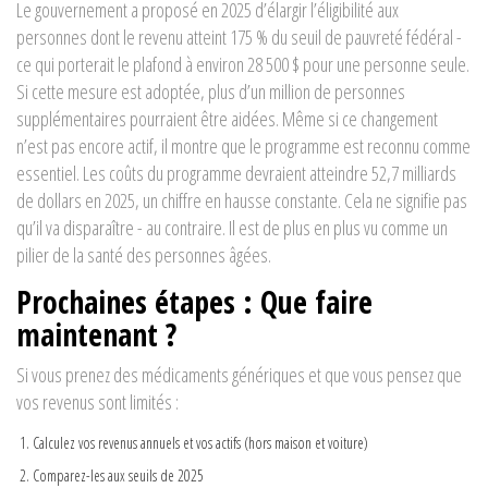
Le gouvernement a proposé en 2025 d’élargir l’éligibilité aux
personnes dont le revenu atteint 175 % du seuil de pauvreté fédéral -
ce qui porterait le plafond à environ 28 500 $ pour une personne seule.
Si cette mesure est adoptée, plus d’un million de personnes
supplémentaires pourraient être aidées. Même si ce changement
n’est pas encore actif, il montre que le programme est reconnu comme
essentiel. Les coûts du programme devraient atteindre 52,7 milliards
de dollars en 2025, un chiffre en hausse constante. Cela ne signifie pas
qu’il va disparaître - au contraire. Il est de plus en plus vu comme un
pilier de la santé des personnes âgées.
Prochaines étapes : Que faire
maintenant ?
Si vous prenez des médicaments génériques et que vous pensez que
vos revenus sont limités :
Calculez vos revenus annuels et vos actifs (hors maison et voiture)
Comparez-les aux seuils de 2025