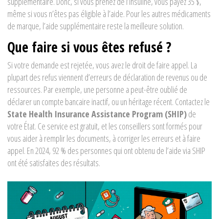
supplémentaire. Donc, si vous prenez de l’insuline, vous payez 35 $,
même si vous n’êtes pas éligible à l’aide. Pour les autres médicaments
de marque, l’aide supplémentaire reste la meilleure solution.
Que faire si vous êtes refusé ?
Si votre demande est rejetée, vous avez le droit de faire appel. La
plupart des refus viennent d’erreurs de déclaration de revenus ou de
ressources. Par exemple, une personne a peut-être oublié de
déclarer un compte bancaire inactif, ou un héritage récent. Contactez le
State Health Insurance Assistance Program (SHIP)
de
votre État. Ce service est gratuit, et les conseillers sont formés pour
vous aider à remplir les documents, à corriger les erreurs et à faire
appel. En 2024, 92 % des personnes qui ont obtenu de l’aide via SHIP
ont été satisfaites des résultats.