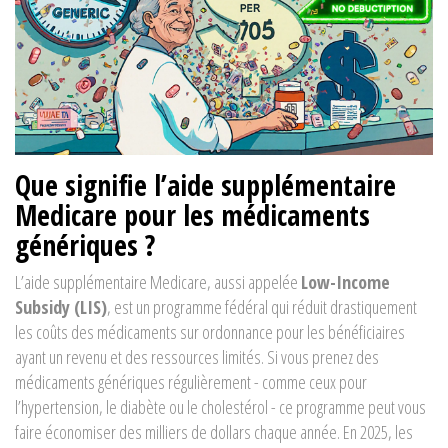
Que signifie l’aide supplémentaire
Medicare pour les médicaments
génériques ?
L’aide supplémentaire Medicare, aussi appelée
Low-Income
Subsidy (LIS)
, est un programme fédéral qui réduit drastiquement
les coûts des médicaments sur ordonnance pour les bénéficiaires
ayant un revenu et des ressources limités. Si vous prenez des
médicaments génériques régulièrement - comme ceux pour
l’hypertension, le diabète ou le cholestérol - ce programme peut vous
faire économiser des milliers de dollars chaque année. En 2025, les