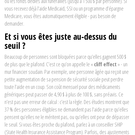
ou les fonds dédiés aux funérailles (jusqu’à 1 500 $ par personne). Si
vous recevez déjà l’aide Medicaid, SSI ou un programme d’épargne
Medicare, vous êtes automatiquement éligible - pas besoin de
demander.
Et si vous êtes juste au-dessus du
seuil ?
Beaucoup de personnes sont bloquées parce qu’elles gagnent 500 $
de plus que le plafond. C’est ce qu’on appelle le «
cliff effect
» - un
mur financier soudain. Par exemple, une personne âgée qui reçoit une
petite augmentation de sa pension de sécurité sociale peut perdre
toute l’aide en un coup. Son coût mensuel pour des médicaments
génériques peut passer de 4,90 $ à plus de 100 $, sans préavis. Ce
n’est pas une erreur de calcul : c’est la règle. Des études montrent que
37 % des personnes éligibles ne demandent pas l’aide parce qu’elles
pensent qu’elles ne le méritent pas, ou qu’elles ont peur de dépasser
le seuil. Si vous êtes proche du plafond, parlez à un conseiller SHIP
(State Health Insurance Assistance Program). Parfois, des ajustements