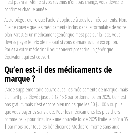
n’est pas vrai. Même si vos revenus n’ont pas changé, vous devez le
confirmer chaque année.
Autre piège : croire que l’aide s’applique à tous les médicaments. Non.
Elle ne couvre que les médicaments inclus dans le formulaire de votre
plan Part D. Si un médicament générique n’est pas sur la liste, vous
devrez payer le prix plein - sauf si vous demandez une exception.
Parlez à votre médecin : il peut souvent prescrire un générique
équivalent qui est couvert.
Qu’en est-il des médicaments de
marque ?
L’aide supplémentaire couvre aussi les médicaments de marque, mais
à un tarif plus élevé : jusqu’à 12,15 $ par ordonnance en 2025. Ce n’est
pas gratuit, mais c’est encore bien moins que les 50 $, 100 $ ou plus
que vous payeriez sans aide. Pour les médicaments les plus chers -
comme ceux pour l’insuline - une nouvelle loi de 2025 limite le coût à 35
$ par mois pour tous les bénéficiaires Medicare, même sans aide