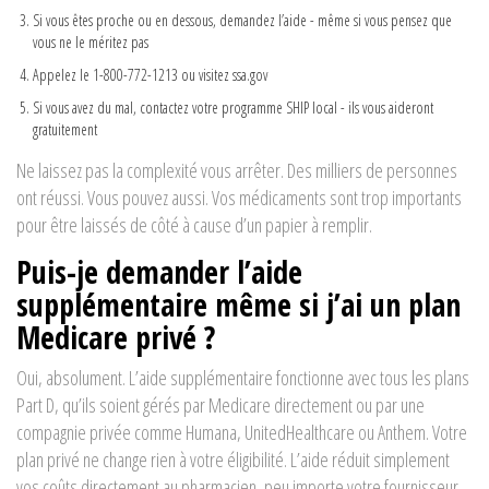
Si vous êtes proche ou en dessous, demandez l’aide - même si vous pensez que
vous ne le méritez pas
Appelez le 1-800-772-1213 ou visitez ssa.gov
Si vous avez du mal, contactez votre programme SHIP local - ils vous aideront
gratuitement
Ne laissez pas la complexité vous arrêter. Des milliers de personnes
ont réussi. Vous pouvez aussi. Vos médicaments sont trop importants
pour être laissés de côté à cause d’un papier à remplir.
Puis-je demander l’aide
supplémentaire même si j’ai un plan
Medicare privé ?
Oui, absolument. L’aide supplémentaire fonctionne avec tous les plans
Part D, qu’ils soient gérés par Medicare directement ou par une
compagnie privée comme Humana, UnitedHealthcare ou Anthem. Votre
plan privé ne change rien à votre éligibilité. L’aide réduit simplement
vos coûts directement au pharmacien, peu importe votre fournisseur.