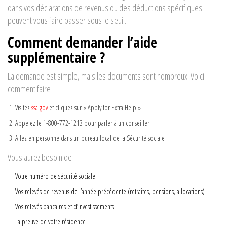
dans vos déclarations de revenus ou des déductions spécifiques
peuvent vous faire passer sous le seuil.
Comment demander l’aide
supplémentaire ?
La demande est simple, mais les documents sont nombreux. Voici
comment faire :
Visitez
ssa.gov
et cliquez sur « Apply for Extra Help »
Appelez le 1-800-772-1213 pour parler à un conseiller
Allez en personne dans un bureau local de la Sécurité sociale
Vous aurez besoin de :
Votre numéro de sécurité sociale
Vos relevés de revenus de l’année précédente (retraites, pensions, allocations)
Vos relevés bancaires et d’investissements
La preuve de votre résidence