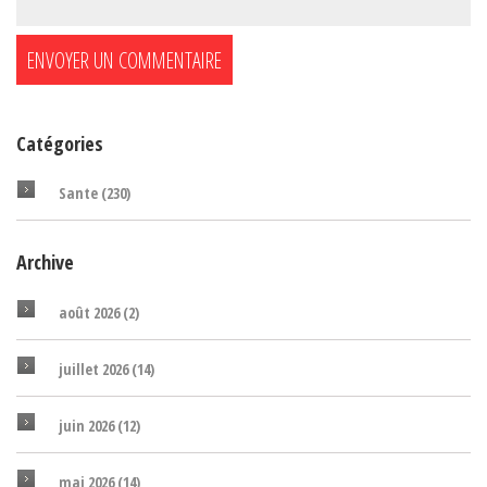
Catégories
Sante
(230)
Archive
août 2026
(2)
juillet 2026
(14)
juin 2026
(12)
mai 2026
(14)