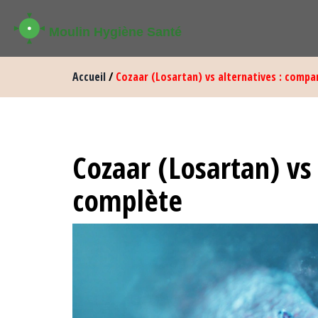
Accueil
/
Cozaar (Losartan) vs alternatives : comp
Cozaar (Losartan) vs
complète