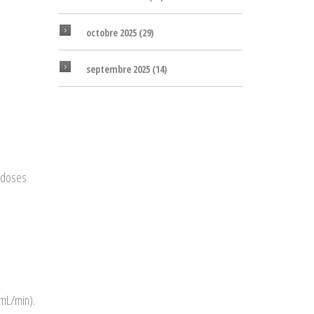
octobre 2025
(29)
septembre 2025
(14)
s doses
0mL/min).