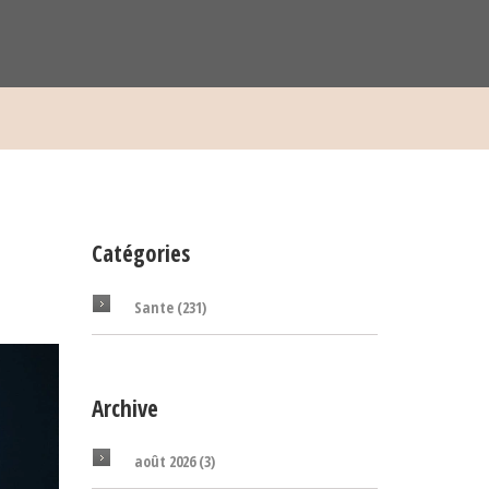
Catégories
Sante
(231)
Archive
août 2026
(3)