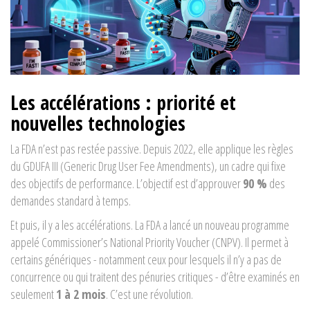
Les accélérations : priorité et
nouvelles technologies
La FDA n’est pas restée passive. Depuis 2022, elle applique les règles
du
GDUFA III
(Generic Drug User Fee Amendments), un cadre qui fixe
des objectifs de performance. L’objectif est d’approuver
90 %
des
demandes standard à temps.
Et puis, il y a les accélérations. La FDA a lancé un nouveau programme
appelé
Commissioner’s National Priority Voucher (CNPV)
. Il permet à
certains génériques - notamment ceux pour lesquels il n’y a pas de
concurrence ou qui traitent des pénuries critiques - d’être examinés en
seulement
1 à 2 mois
. C’est une révolution.