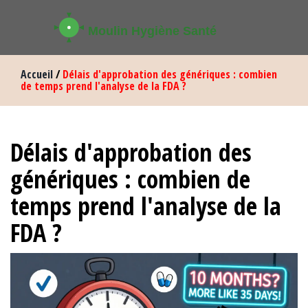
Accueil
/
Délais d'approbation des génériques : combien
de temps prend l'analyse de la FDA ?
Délais d'approbation des
génériques : combien de
temps prend l'analyse de la
FDA ?