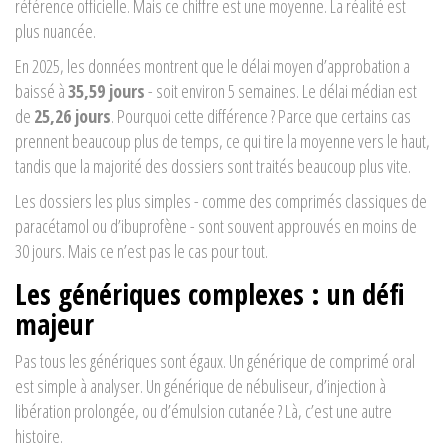
référence officielle. Mais ce chiffre est une moyenne. La réalité est
plus nuancée.
En 2025, les données montrent que le
délai moyen
d’approbation a
baissé à
35,59 jours
- soit environ 5 semaines. Le
délai médian
est
de
25,26 jours
. Pourquoi cette différence ? Parce que certains cas
prennent beaucoup plus de temps, ce qui tire la moyenne vers le haut,
tandis que la majorité des dossiers sont traités beaucoup plus vite.
Les dossiers les plus simples - comme des comprimés classiques de
paracétamol ou d’ibuprofène - sont souvent approuvés en moins de
30 jours. Mais ce n’est pas le cas pour tout.
Les génériques complexes : un défi
majeur
Pas tous les génériques sont égaux. Un générique de comprimé oral
est simple à analyser. Un générique de nébuliseur, d’injection à
libération prolongée, ou d’émulsion cutanée ? Là, c’est une autre
histoire.