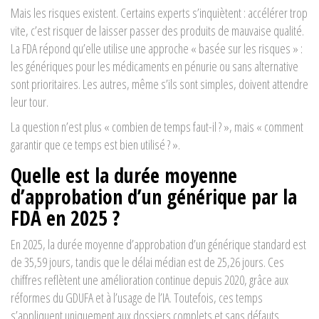
Mais les risques existent. Certains experts s’inquiètent : accélérer trop
vite, c’est risquer de laisser passer des produits de mauvaise qualité.
La FDA répond qu’elle utilise une approche « basée sur les risques » :
les génériques pour les médicaments en pénurie ou sans alternative
sont prioritaires. Les autres, même s’ils sont simples, doivent attendre
leur tour.
La question n’est plus « combien de temps faut-il ? », mais « comment
garantir que ce temps est bien utilisé ? ».
Quelle est la durée moyenne
d’approbation d’un générique par la
FDA en 2025 ?
En 2025, la durée moyenne d’approbation d’un générique standard est
de 35,59 jours, tandis que le délai médian est de 25,26 jours. Ces
chiffres reflètent une amélioration continue depuis 2020, grâce aux
réformes du GDUFA et à l’usage de l’IA. Toutefois, ces temps
s’appliquent uniquement aux dossiers complets et sans défauts.