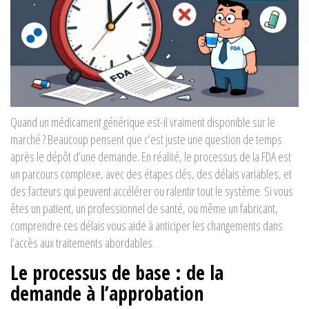
Quand un médicament générique est-il vraiment disponible sur le
marché ? Beaucoup pensent que c’est juste une question de temps
après le dépôt d’une demande. En réalité, le processus de la FDA est
un parcours complexe, avec des étapes clés, des délais variables, et
des facteurs qui peuvent accélérer ou ralentir tout le système. Si vous
êtes un patient, un professionnel de santé, ou même un fabricant,
comprendre ces délais vous aide à anticiper les changements dans
l’accès aux traitements abordables.
Le processus de base : de la
demande à l’approbation