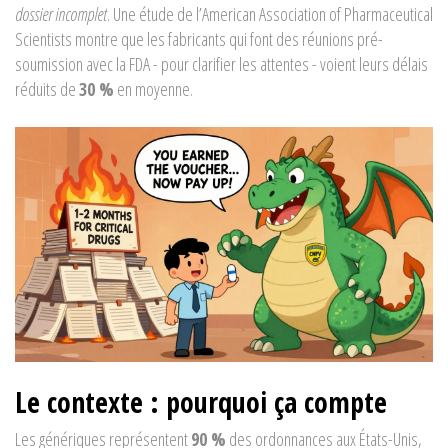
dossier incomplet
. Une étude de l’American Association of Pharmaceutical
Scientists montre que les fabricants qui font des réunions pré-
soumission avec la FDA - pour clarifier les attentes - voient leurs délais
réduits de
30 %
en moyenne.
Le contexte : pourquoi ça compte
Les génériques représentent
90 %
des ordonnances aux États-Unis,