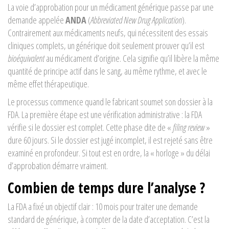
La voie d’approbation pour un médicament générique passe par une
demande appelée
ANDA
(
Abbreviated New Drug Application
)
.
Contrairement aux médicaments neufs, qui nécessitent des essais
cliniques complets, un générique doit seulement prouver qu’il est
bioéquivalent
au médicament d’origine. Cela signifie qu’il libère la même
quantité de principe actif dans le sang, au même rythme, et avec le
même effet thérapeutique.
Le processus commence quand le fabricant soumet son dossier à la
FDA. La première étape est une vérification administrative : la FDA
vérifie si le dossier est complet. Cette phase dite de «
filing review
»
dure 60 jours. Si le dossier est jugé incomplet, il est rejeté sans être
examiné en profondeur. Si tout est en ordre, la « horloge » du délai
d’approbation démarre vraiment.
Combien de temps dure l’analyse ?
La FDA a fixé un objectif clair :
10 mois
pour traiter une demande
standard de générique, à compter de la date d’acceptation. C’est la