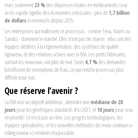
mais seulement
23 %
des dépenses totales en médicaments. Leur
accès rapide signifie des économies colossales : plus de
1,7 billion
de dollars
économisés depuis 2015.
Les entreprises qui maîtrisent ce processus - comme Teva, Viatris ou
Sandoz - dominent le marché. Elles n’ont pas de chance : elles ont des
équipes dédiées à la réglementation, des systèmes de qualité
rigoureux, et des relations actives avec la FDA. Les petits fabricants,
surtout les nouveaux, ont plus de mal. Seuls
4,7 %
des demandes
bénéficient de exemptions de frais, ce qui rend le processus plus
difficile pour eux.
Que réserve l’avenir ?
La FDA vise un objectif ambitieux : atteindre une
médiane de 20
jours
pour les génériques standards d’ici 2027, et
10 jours
pour ceux
en priorité. Ce n’est pas un rêve. Les progrès technologiques, les
équipes spécialisées, et les nouvelles méthodes de revue continue («
rolling review ») rendent cela possible.