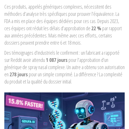
Ces produits, appelés
génériques complexes
, nécessitent des
méthodes d’analyse très spécifiques pour prouver l’équivalence. La
FDA a mis en place des équipes dédiées pour ces cas. Depuis 2023,
ces équipes ont réduit les délais d’approbation de
22 %
par rapport
aux années précédentes. Mais même avec ces efforts, certains
dossiers peuvent prendre entre 6 et 18 mois.
Des témoignages d’industriels le confirment : un fabricant a rapporté
sur Reddit avoir attendu
1 087 jours
pour l’approbation d’un
générique de spray nasal complexe. Un autre a obtenu son autorisation
en
278 jours
pour un simple comprimé. La différence ? La complexité
du produit et la qualité du dossier initial.