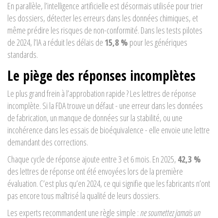
En parallèle, l’
intelligence artificielle
est désormais utilisée pour trier
les dossiers, détecter les erreurs dans les données chimiques, et
même prédire les risques de non-conformité. Dans les tests pilotes
de 2024, l’IA a réduit les délais de
15,8 %
pour les génériques
standards.
Le piège des réponses incomplètes
Le plus grand frein à l’approbation rapide ? Les lettres de réponse
incomplète. Si la FDA trouve un défaut - une erreur dans les données
de fabrication, un manque de données sur la stabilité, ou une
incohérence dans les essais de bioéquivalence - elle envoie une lettre
demandant des corrections.
Chaque cycle de réponse ajoute entre 3 et 6 mois. En 2025,
42,3 %
des lettres de réponse ont été envoyées lors de la première
évaluation. C’est plus qu’en 2024, ce qui signifie que les fabricants n’ont
pas encore tous maîtrisé la qualité de leurs dossiers.
Les experts recommandent une règle simple :
ne soumettez jamais un