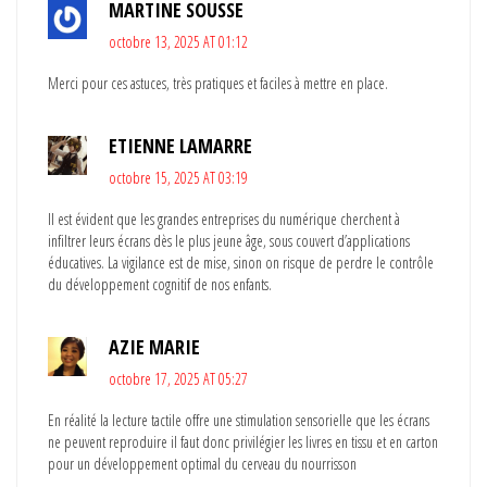
MARTINE SOUSSE
octobre 13, 2025 AT 01:12
Merci pour ces astuces, très pratiques et faciles à mettre en place.
ETIENNE LAMARRE
octobre 15, 2025 AT 03:19
Il est évident que les grandes entreprises du numérique cherchent à
infiltrer leurs écrans dès le plus jeune âge, sous couvert d’applications
éducatives. La vigilance est de mise, sinon on risque de perdre le contrôle
du développement cognitif de nos enfants.
AZIE MARIE
octobre 17, 2025 AT 05:27
En réalité la lecture tactile offre une stimulation sensorielle que les écrans
ne peuvent reproduire il faut donc privilégier les livres en tissu et en carton
pour un développement optimal du cerveau du nourrisson