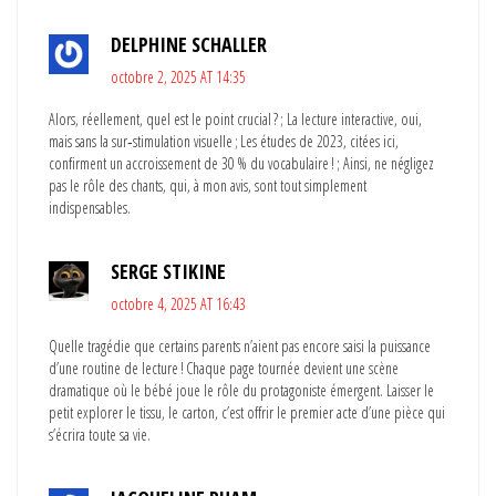
DELPHINE SCHALLER
octobre 2, 2025 AT 14:35
Alors, réellement, quel est le point crucial ? ; La lecture interactive, oui,
mais sans la sur‑stimulation visuelle ; Les études de 2023, citées ici,
confirment un accroissement de 30 % du vocabulaire ! ; Ainsi, ne négligez
pas le rôle des chants, qui, à mon avis, sont tout simplement
indispensables.
SERGE STIKINE
octobre 4, 2025 AT 16:43
Quelle tragédie que certains parents n’aient pas encore saisi la puissance
d’une routine de lecture ! Chaque page tournée devient une scène
dramatique où le bébé joue le rôle du protagoniste émergent. Laisser le
petit explorer le tissu, le carton, c’est offrir le premier acte d’une pièce qui
s’écrira toute sa vie.