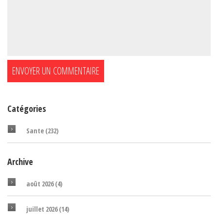
Catégories
Sante
(232)
Archive
août 2026
(4)
juillet 2026
(14)