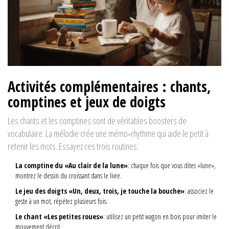
Activités complémentaires : chants,
comptines et jeux de doigts
Les chants et les comptines sont de véritables boosters de
vocabulaire. La mélodie crée une mémo‑rhythme qui aide le petit à
retenir les mots. Essayez ces trois routines:
La comptine du «Au clair de la lune»
: chaque fois que vous dites «lune»,
montrez le dessin du croissant dans le livre.
Le jeu des doigts «Un, deux, trois, je touche la bouche»
: associez le
geste à un mot, répétez plusieurs fois.
Le chant «Les petites roues»
: utilisez un petit wagon en bois pour imiter le
mouvement décrit.