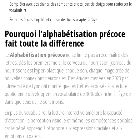
Compléter avec des chants, des comptines et des jeux de doigts pour renforcer le
vocabulaire.
Éviter les écrans trop tôt et choisir des livres adaptés à l’âge.
Pourquoi l’alphabétisation précoce
fait toute la différence
Le
Alphabétisation précoce
ne se limite pas à reconnaître des
lettres. Dès les premiers mois, le cerveau du nourrisson (
cerveau du
nourrisson
) est hyper‑plastique: chaque son, chaque image crée de
nouvelles connexions neuronales. Des études menées en 2023 par
l’Université de Lyon ont montré que les bébés exposés à la lecture
quotidienne développent un vocabulaire de 30% plus riche à l’âge de
2ans que ceux qui le sont moins.
En plus du vocabulaire, la
lecture interactive
améliore la capacité
d’attention, la perception visuelle et même les compétences sociales,
car le bébé apprend à répondre aux expressions faciales et aux
émotions du parent.