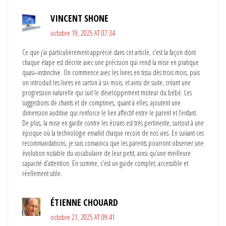
VINCENT SHONE
octobre 19, 2025 AT 07:34
Ce que j’ai particulièrement apprécié dans cet article, c’est la façon dont
chaque étape est décrite avec une précision qui rend la mise en pratique
quasi‑instinctive. On commence avec les livres en tissu dès trois mois, puis
on introduit les livres en carton à six mois, et ainsi de suite, créant une
progression naturelle qui suit le développement moteur du bébé. Les
suggestions de chants et de comptines, quant à elles, ajoutent une
dimension auditive qui renforce le lien affectif entre le parent et l’enfant.
De plus, la mise en garde contre les écrans est très pertinente, surtout à une
époque où la technologie envahit chaque recoin de nos vies. En suivant ces
recommandations, je suis convaincu que les parents pourront observer une
évolution notable du vocabulaire de leur petit, ainsi qu’une meilleure
capacité d’attention. En somme, c’est un guide complet, accessible et
réellement utile.
ÉTIENNE CHOUARD
octobre 21, 2025 AT 09:41