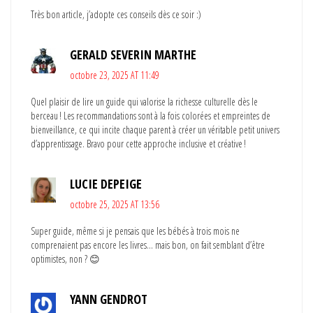
Très bon article, j’adopte ces conseils dès ce soir :)
GERALD SEVERIN MARTHE
octobre 23, 2025 AT 11:49
Quel plaisir de lire un guide qui valorise la richesse culturelle dès le
berceau ! Les recommandations sont à la fois colorées et empreintes de
bienveillance, ce qui incite chaque parent à créer un véritable petit univers
d’apprentissage. Bravo pour cette approche inclusive et créative !
LUCIE DEPEIGE
octobre 25, 2025 AT 13:56
Super guide, même si je pensais que les bébés à trois mois ne
comprenaient pas encore les livres… mais bon, on fait semblant d’être
optimistes, non ? 😊
YANN GENDROT