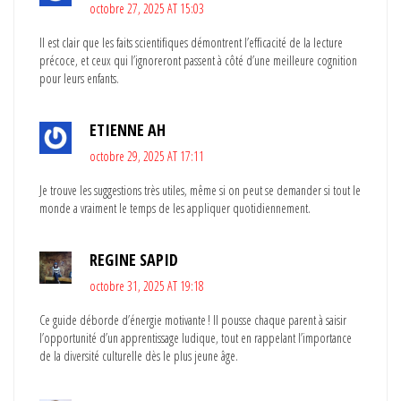
octobre 27, 2025 AT 15:03
Il est clair que les faits scientifiques démontrent l’efficacité de la lecture
précoce, et ceux qui l’ignoreront passent à côté d’une meilleure cognition
pour leurs enfants.
ETIENNE AH
octobre 29, 2025 AT 17:11
Je trouve les suggestions très utiles, même si on peut se demander si tout le
monde a vraiment le temps de les appliquer quotidiennement.
REGINE SAPID
octobre 31, 2025 AT 19:18
Ce guide déborde d’énergie motivante ! Il pousse chaque parent à saisir
l’opportunité d’un apprentissage ludique, tout en rappelant l’importance
de la diversité culturelle dès le plus jeune âge.