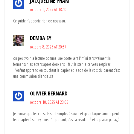
JACQUELINE PHAM
octobre 6, 2025 AT 18:50
Ce guide n’apporte rien de nouveau.
DEMBA SY
octobre 8, 2025 AT 20:57
on peut voir la lecture comme une porte vers l'infini sans vraiment la
fermer sur les ecrans apres deux ans il faut laisser le cerveau respirer
l'enfant apprend en touchant le papier et le son de la voix du parent c’est
une communion silencieuse
OLIVIER BERNARD
octobre 10, 2025 AT 23:05
Je trouve que les conseils sont simples à suivre et que chaque famille peut
les adapter à son rythme. L’important, c’est la régularité et le plaisir partagé.