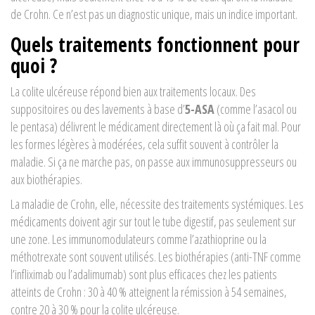
de Crohn. Ce n’est pas un diagnostic unique, mais un indice important.
Quels traitements fonctionnent pour
quoi ?
La colite ulcéreuse répond bien aux traitements locaux. Des
suppositoires ou des lavements à base d’
5-ASA
(comme l’asacol ou
le pentasa) délivrent le médicament directement là où ça fait mal. Pour
les formes légères à modérées, cela suffit souvent à contrôler la
maladie. Si ça ne marche pas, on passe aux immunosuppresseurs ou
aux biothérapies.
La maladie de Crohn, elle, nécessite des traitements systémiques. Les
médicaments doivent agir sur tout le tube digestif, pas seulement sur
une zone. Les immunomodulateurs comme l’azathioprine ou la
méthotrexate sont souvent utilisés. Les biothérapies (anti-TNF comme
l’infliximab ou l’adalimumab) sont plus efficaces chez les patients
atteints de Crohn : 30 à 40 % atteignent la rémission à 54 semaines,
contre 20 à 30 % pour la colite ulcéreuse.