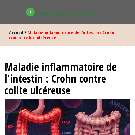
Accueil
/
Maladie inflammatoire de l'intestin : Crohn
contre colite ulcéreuse
Maladie inflammatoire de
l'intestin : Crohn contre
colite ulcéreuse