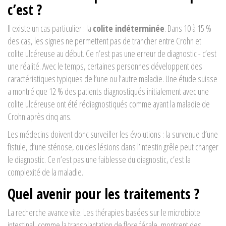
c’est ?
Il existe un cas particulier : la
colite indéterminée
. Dans 10 à 15 %
des cas, les signes ne permettent pas de trancher entre Crohn et
colite ulcéreuse au début. Ce n’est pas une erreur de diagnostic - c’est
une réalité. Avec le temps, certaines personnes développent des
caractéristiques typiques de l’une ou l’autre maladie. Une étude suisse
a montré que 12 % des patients diagnostiqués initialement avec une
colite ulcéreuse ont été rédiagnostiqués comme ayant la maladie de
Crohn après cinq ans.
Les médecins doivent donc surveiller les évolutions : la survenue d’une
fistule, d’une sténose, ou des lésions dans l’intestin grêle peut changer
le diagnostic. Ce n’est pas une faiblesse du diagnostic, c’est la
complexité de la maladie.
Quel avenir pour les traitements ?
La recherche avance vite. Les thérapies basées sur le microbiote
intestinal, comme la transplantation de flore fécale, montrent des