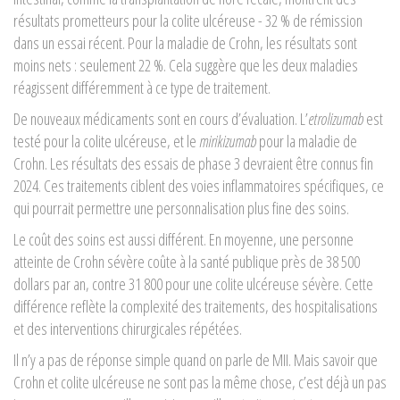
résultats prometteurs pour la colite ulcéreuse - 32 % de rémission
dans un essai récent. Pour la maladie de Crohn, les résultats sont
moins nets : seulement 22 %. Cela suggère que les deux maladies
réagissent différemment à ce type de traitement.
De nouveaux médicaments sont en cours d’évaluation. L’
etrolizumab
est
testé pour la colite ulcéreuse, et le
mirikizumab
pour la maladie de
Crohn. Les résultats des essais de phase 3 devraient être connus fin
2024. Ces traitements ciblent des voies inflammatoires spécifiques, ce
qui pourrait permettre une personnalisation plus fine des soins.
Le coût des soins est aussi différent. En moyenne, une personne
atteinte de Crohn sévère coûte à la santé publique près de 38 500
dollars par an, contre 31 800 pour une colite ulcéreuse sévère. Cette
différence reflète la complexité des traitements, des hospitalisations
et des interventions chirurgicales répétées.
Il n’y a pas de réponse simple quand on parle de MII. Mais savoir que
Crohn et colite ulcéreuse ne sont pas la même chose, c’est déjà un pas