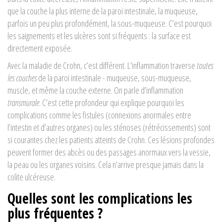
que la couche la plus interne de la paroi intestinale, la muqueuse,
parfois un peu plus profondément, la sous-muqueuse. C’est pourquoi
les saignements et les ulcères sont si fréquents : la surface est
directement exposée.
Avec la maladie de Crohn, c’est différent. L’inflammation traverse
toutes
les couches
de la paroi intestinale - muqueuse, sous-muqueuse,
muscle, et même la couche externe. On parle d’inflammation
transmurale
. C’est cette profondeur qui explique pourquoi les
complications comme les fistules (connexions anormales entre
l’intestin et d’autres organes) ou les sténoses (rétrécissements) sont
si courantes chez les patients atteints de Crohn. Ces lésions profondes
peuvent former des abcès ou des passages anormaux vers la vessie,
la peau ou les organes voisins. Cela n’arrive presque jamais dans la
colite ulcéreuse.
Quelles sont les complications les
plus fréquentes ?