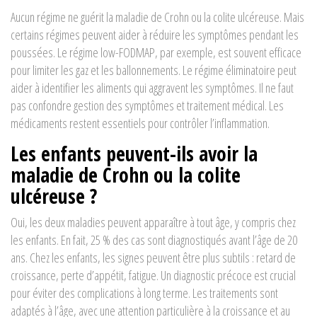
Aucun régime ne guérit la maladie de Crohn ou la colite ulcéreuse. Mais
certains régimes peuvent aider à réduire les symptômes pendant les
poussées. Le régime low-FODMAP, par exemple, est souvent efficace
pour limiter les gaz et les ballonnements. Le régime éliminatoire peut
aider à identifier les aliments qui aggravent les symptômes. Il ne faut
pas confondre gestion des symptômes et traitement médical. Les
médicaments restent essentiels pour contrôler l’inflammation.
Les enfants peuvent-ils avoir la
maladie de Crohn ou la colite
ulcéreuse ?
Oui, les deux maladies peuvent apparaître à tout âge, y compris chez
les enfants. En fait, 25 % des cas sont diagnostiqués avant l’âge de 20
ans. Chez les enfants, les signes peuvent être plus subtils : retard de
croissance, perte d’appétit, fatigue. Un diagnostic précoce est crucial
pour éviter des complications à long terme. Les traitements sont
adaptés à l’âge, avec une attention particulière à la croissance et au