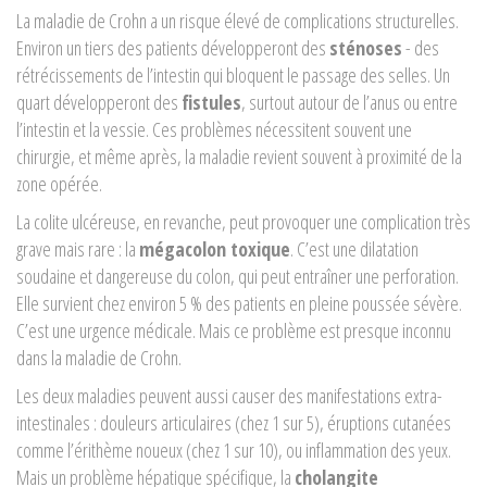
La maladie de Crohn a un risque élevé de complications structurelles.
Environ un tiers des patients développeront des
sténoses
- des
rétrécissements de l’intestin qui bloquent le passage des selles. Un
quart développeront des
fistules
, surtout autour de l’anus ou entre
l’intestin et la vessie. Ces problèmes nécessitent souvent une
chirurgie, et même après, la maladie revient souvent à proximité de la
zone opérée.
La colite ulcéreuse, en revanche, peut provoquer une complication très
grave mais rare : la
mégacolon toxique
. C’est une dilatation
soudaine et dangereuse du colon, qui peut entraîner une perforation.
Elle survient chez environ 5 % des patients en pleine poussée sévère.
C’est une urgence médicale. Mais ce problème est presque inconnu
dans la maladie de Crohn.
Les deux maladies peuvent aussi causer des manifestations extra-
intestinales : douleurs articulaires (chez 1 sur 5), éruptions cutanées
comme l’érithème noueux (chez 1 sur 10), ou inflammation des yeux.
Mais un problème hépatique spécifique, la
cholangite