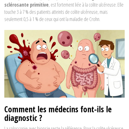
sclérosante primitive
, est fortement liée à la colite ulcéreuse. Elle
touche 3 à 7 % des patients atteints de colite ulcéreuse, mais
seulement 0,5 à 1 % de ceux qui ont la maladie de Crohn.
Comment les médecins font-ils le
diagnostic ?
La coloscopie avec biopsie reste la référence. Pour la colite ulcéreuse,