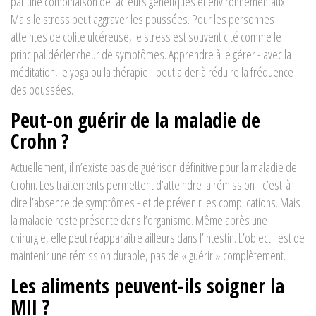
par une combinaison de facteurs génétiques et environnementaux.
Mais le stress peut aggraver les poussées. Pour les personnes
atteintes de colite ulcéreuse, le stress est souvent cité comme le
principal déclencheur de symptômes. Apprendre à le gérer - avec la
méditation, le yoga ou la thérapie - peut aider à réduire la fréquence
des poussées.
Peut-on guérir de la maladie de
Crohn ?
Actuellement, il n’existe pas de guérison définitive pour la maladie de
Crohn. Les traitements permettent d’atteindre la rémission - c’est-à-
dire l’absence de symptômes - et de prévenir les complications. Mais
la maladie reste présente dans l’organisme. Même après une
chirurgie, elle peut réapparaître ailleurs dans l’intestin. L’objectif est de
maintenir une rémission durable, pas de « guérir » complètement.
Les aliments peuvent-ils soigner la
MII ?