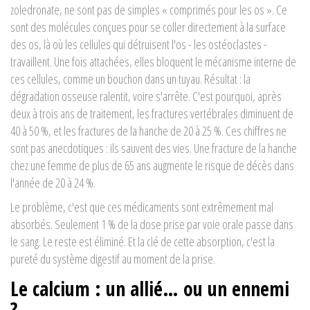
zoledronate, ne sont pas de simples « comprimés pour les os ». Ce
sont des molécules conçues pour se coller directement à la surface
des os, là où les cellules qui détruisent l'os - les ostéoclastes -
travaillent. Une fois attachées, elles bloquent le mécanisme interne de
ces cellules, comme un bouchon dans un tuyau. Résultat : la
dégradation osseuse ralentit, voire s'arrête. C'est pourquoi, après
deux à trois ans de traitement, les fractures vertébrales diminuent de
40 à 50 %, et les fractures de la hanche de 20 à 25 %. Ces chiffres ne
sont pas anecdotiques : ils sauvent des vies. Une fracture de la hanche
chez une femme de plus de 65 ans augmente le risque de décès dans
l'année de 20 à 24 %.
Le problème, c'est que ces médicaments sont extrêmement mal
absorbés. Seulement 1 % de la dose prise par voie orale passe dans
le sang. Le reste est éliminé. Et la clé de cette absorption, c'est la
pureté du système digestif au moment de la prise.
Le calcium : un allié… ou un ennemi
?