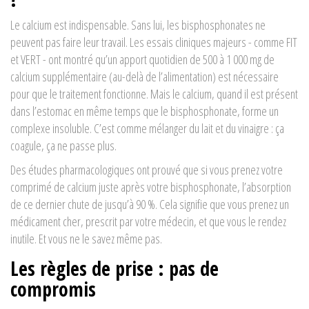
Le calcium est indispensable. Sans lui, les bisphosphonates ne
peuvent pas faire leur travail. Les essais cliniques majeurs - comme FIT
et VERT - ont montré qu’un apport quotidien de 500 à 1 000 mg de
calcium supplémentaire (au-delà de l’alimentation) est nécessaire
pour que le traitement fonctionne. Mais le calcium, quand il est présent
dans l’estomac en même temps que le bisphosphonate, forme un
complexe insoluble. C’est comme mélanger du lait et du vinaigre : ça
coagule, ça ne passe plus.
Des études pharmacologiques ont prouvé que si vous prenez votre
comprimé de calcium juste après votre bisphosphonate, l’absorption
de ce dernier chute de jusqu’à 90 %. Cela signifie que vous prenez un
médicament cher, prescrit par votre médecin, et que vous le rendez
inutile. Et vous ne le savez même pas.
Les règles de prise : pas de
compromis