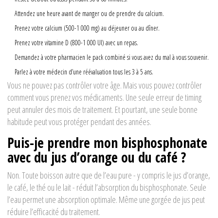
Attendez une heure avant de manger ou de prendre du calcium.
Prenez votre calcium (500-1 000 mg) au déjeuner ou au dîner.
Prenez votre vitamine D (800-1 000 UI) avec un repas.
Demandez à votre pharmacien le pack combiné si vous avez du mal à vous souvenir.
Parlez à votre médecin d’une réévaluation tous les 3 à 5 ans.
Vous ne pouvez pas contrôler votre âge. Mais vous pouvez contrôler
comment vous prenez vos médicaments. Une seule erreur de timing
peut annuler des mois de traitement. Et pourtant, une seule bonne
habitude peut vous protéger pendant des années.
Puis-je prendre mon bisphosphonate
avec du jus d’orange ou du café ?
Non. Toute boisson autre que de l’eau pure - y compris le jus d’orange,
le café, le thé ou le lait - réduit l’absorption du bisphosphonate. Seule
l’eau permet une absorption optimale. Même une gorgée de jus peut
réduire l’efficacité du traitement.