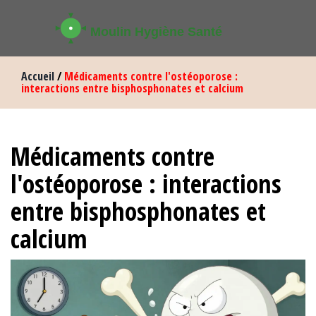
Accueil
/
Médicaments contre l'ostéoporose :
interactions entre bisphosphonates et calcium
Médicaments contre
l'ostéoporose : interactions
entre bisphosphonates et
calcium