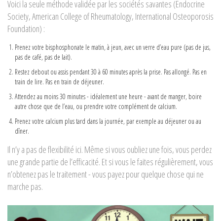
Voici la seule méthode validée par les sociétés savantes (Endocrine
Society, American College of Rheumatology, International Osteoporosis
Foundation) :
Prenez votre bisphosphonate le matin, à jeun, avec un verre d’eau pure (pas de jus,
pas de café, pas de lait).
Restez debout ou assis pendant 30 à 60 minutes après la prise. Pas allongé. Pas en
train de lire. Pas en train de déjeuner.
Attendez au moins 30 minutes - idéalement une heure - avant de manger, boire
autre chose que de l’eau, ou prendre votre complément de calcium.
Prenez votre calcium plus tard dans la journée, par exemple au déjeuner ou au
dîner.
Il n’y a pas de flexibilité ici. Même si vous oubliez une fois, vous perdez
une grande partie de l’efficacité. Et si vous le faites régulièrement, vous
n’obtenez pas le traitement - vous payez pour quelque chose qui ne
marche pas.