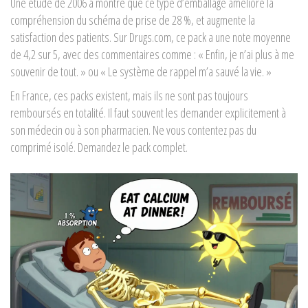
Une étude de 2006 a montré que ce type d’emballage améliore la
compréhension du schéma de prise de 28 %, et augmente la
satisfaction des patients. Sur Drugs.com, ce pack a une note moyenne
de 4,2 sur 5, avec des commentaires comme : « Enfin, je n’ai plus à me
souvenir de tout. » ou « Le système de rappel m’a sauvé la vie. »
En France, ces packs existent, mais ils ne sont pas toujours
remboursés en totalité. Il faut souvent les demander explicitement à
son médecin ou à son pharmacien. Ne vous contentez pas du
comprimé isolé. Demandez le pack complet.