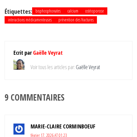
Étiquettes:
bisphosphonates
calcium
ostéoporose
interactions médicamenteuses
prévention des fractures
Ecrit par
Gaëlle Veyrat
Voir tous les articles par:
Gaëlle Veyrat
9 COMMENTAIRES
MARIE-CLAIRE CORMINBOEUF
février 17, 2026 AT 01:23