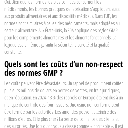
Oui. Bien que les normes les plus connues concernent les
médicaments, les bonnes pratiques de fabrication s’appliquent aussi
aux produits alimentaires et aux dispositifs médicaux. Dans l’UE, les
normes sont similaires à celles des médicaments, mais adaptées au
secteur alimentaire. Aux États-Unis, la FDA applique des règles GMP
pour les compléments alimentaires et les aliments fonctionnels. La
logique est la même : garantir la sécurité, la pureté et la qualité
constante.
Quels sont les coûts d’un non-respect
des normes GMP ?
Les coûts peuvent être dévastateurs. Un rappel de produit peut coûter
plusieurs millions de dollars en pertes de ventes, en frais juridiques,
et en réputation. En 2024, 18 % des rappels en Europe étaient dus à un
manque de contrôle des fournisseurs. Une usine non conforme peut
être fermée par les autorités. Les amendes peuvent atteindre des
millions d’euros. Et le plus cher ? La perte de confiance des clients et
des autorités. Une fois qu’on vous a classé comme « non fiable », il est