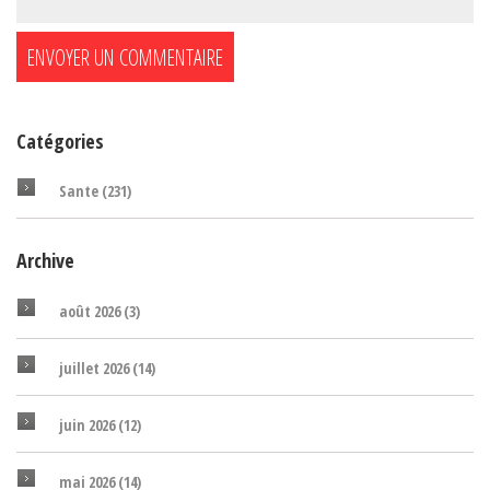
Catégories
Sante
(231)
Archive
août 2026
(3)
juillet 2026
(14)
juin 2026
(12)
mai 2026
(14)