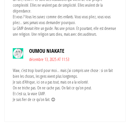
complexité. Elles ne veulent pas de simplicité. Elles veulent de la
dépendance.
Et vous ? Vous les suivez comme des enfants. Vous vous pliez, vous vous
pliez… sans jamais vous demander pourquoi.
La GMP devrait être un guide. Pas une prison. Et pourtant, elle est devenue
une religion. Une religion sans dieu, mais avec des auditeurs.
OUMOU NIAKATE
décembre 13, 2025 AT 11:53
Waw, c’est trop lourd pour moi… mais j’ai compris une chose : si on fait
bien les choses, les gens vivent plus longtemps.
Je suis d’Afrique, ici on a pas tout, mais on a la volonté.
On ne triche pas. On ne cache pas. On fait ce qu’on peut.
Et c’est ca, la vraie GMP.
Je suis fier de ce qu’on fait. 😊