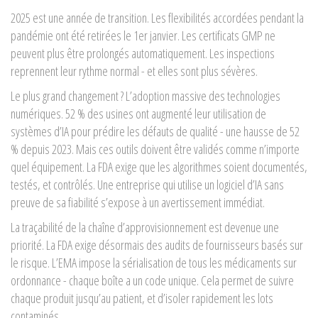
2025 est une année de transition. Les flexibilités accordées pendant la
pandémie ont été retirées le 1er janvier. Les certificats GMP ne
peuvent plus être prolongés automatiquement. Les inspections
reprennent leur rythme normal - et elles sont plus sévères.
Le plus grand changement ? L’adoption massive des technologies
numériques. 52 % des usines ont augmenté leur utilisation de
systèmes d’IA pour prédire les défauts de qualité - une hausse de 52
% depuis 2023. Mais ces outils doivent être validés comme n’importe
quel équipement. La FDA exige que les algorithmes soient documentés,
testés, et contrôlés. Une entreprise qui utilise un logiciel d’IA sans
preuve de sa fiabilité s’expose à un avertissement immédiat.
La traçabilité de la chaîne d’approvisionnement est devenue une
priorité. La FDA exige désormais des audits de fournisseurs basés sur
le risque. L’EMA impose la sérialisation de tous les médicaments sur
ordonnance - chaque boîte a un code unique. Cela permet de suivre
chaque produit jusqu’au patient, et d’isoler rapidement les lots
contaminés.