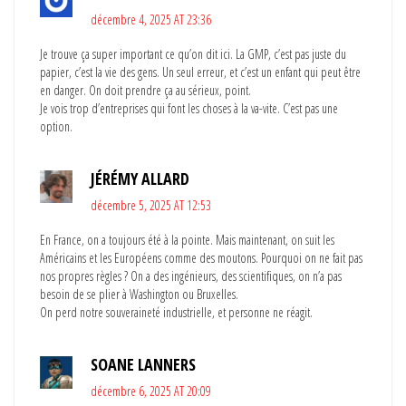
décembre 4, 2025 AT 23:36
Je trouve ça super important ce qu’on dit ici. La GMP, c’est pas juste du
papier, c’est la vie des gens. Un seul erreur, et c’est un enfant qui peut être
en danger. On doit prendre ça au sérieux, point.
Je vois trop d’entreprises qui font les choses à la va-vite. C’est pas une
option.
JÉRÉMY ALLARD
décembre 5, 2025 AT 12:53
En France, on a toujours été à la pointe. Mais maintenant, on suit les
Américains et les Européens comme des moutons. Pourquoi on ne fait pas
nos propres règles ? On a des ingénieurs, des scientifiques, on n’a pas
besoin de se plier à Washington ou Bruxelles.
On perd notre souveraineté industrielle, et personne ne réagit.
SOANE LANNERS
décembre 6, 2025 AT 20:09