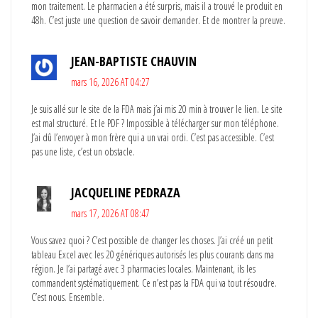
mon traitement. Le pharmacien a été surpris, mais il a trouvé le produit en
48h. C’est juste une question de savoir demander. Et de montrer la preuve.
JEAN-BAPTISTE CHAUVIN
mars 16, 2026 AT 04:27
Je suis allé sur le site de la FDA mais j’ai mis 20 min à trouver le lien. Le site
est mal structuré. Et le PDF ? Impossible à télécharger sur mon téléphone.
J’ai dû l’envoyer à mon frère qui a un vrai ordi. C’est pas accessible. C’est
pas une liste, c’est un obstacle.
JACQUELINE PEDRAZA
mars 17, 2026 AT 08:47
Vous savez quoi ? C’est possible de changer les choses. J’ai créé un petit
tableau Excel avec les 20 génériques autorisés les plus courants dans ma
région. Je l’ai partagé avec 3 pharmacies locales. Maintenant, ils les
commandent systématiquement. Ce n’est pas la FDA qui va tout résoudre.
C’est nous. Ensemble.