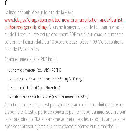
?
La liste est publiée sur le site de la FDA :
www.fda.gov/drugs/abbreviated-new-drug-application-anda/fda-list-
authorized-generic-drugs
. Vous ne trouverez pas de tableau interactif
ou de filtres. La liste est un document PDF mis à jour chaque trimestre.
Le dernier fichier, daté du 10 octobre 2025, pèse 1,09 Mo et contient
plus de 850 entrées.
Chaque ligne dans le PDF inclut :
Le nom de marque (ex. : ARTHROTEC)
La forme et la dose (ex. : comprimé 50 mg/200 mcg)
Le nom du fabricant (ex. : Pfizer Inc.)
La date d’entrée sur le marché (ex. : 1er novembre 2012)
Attention : cette date n’est pas la date exacte où le produit est devenu
disponible. C’est la période couverte par le rapport annuel soumis par
le laboratoire. La FDA elle-même admet que « les rapports annuels ne
précisent presque jamais la date exacte d’entrée sur le marché ».