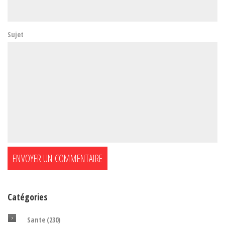
Sujet
Catégories
Sante
(230)