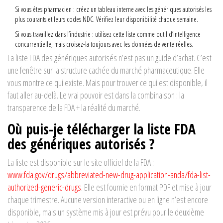
Si vous êtes pharmacien : créez un tableau interne avec les génériques autorisés les
plus courants et leurs codes NDC. Vérifiez leur disponibilité chaque semaine.
Si vous travaillez dans l’industrie : utilisez cette liste comme outil d’intelligence
concurrentielle, mais croisez-la toujours avec les données de vente réelles.
La liste FDA des génériques autorisés n’est pas un guide d’achat. C’est
une fenêtre sur la structure cachée du marché pharmaceutique. Elle
vous montre ce qui existe. Mais pour trouver ce qui est disponible, il
faut aller au-delà. Le vrai pouvoir est dans la combinaison : la
transparence de la FDA + la réalité du marché.
Où puis-je télécharger la liste FDA
des génériques autorisés ?
La liste est disponible sur le site officiel de la FDA :
www.fda.gov/drugs/abbreviated-new-drug-application-anda/fda-list-
authorized-generic-drugs
. Elle est fournie en format PDF et mise à jour
chaque trimestre. Aucune version interactive ou en ligne n’est encore
disponible, mais un système mis à jour est prévu pour le deuxième