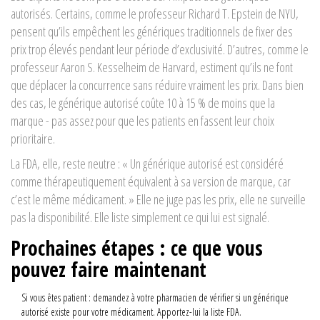
autorisés. Certains, comme le professeur Richard T. Epstein de NYU,
pensent qu’ils empêchent les génériques traditionnels de fixer des
prix trop élevés pendant leur période d’exclusivité. D’autres, comme le
professeur Aaron S. Kesselheim de Harvard, estiment qu’ils ne font
que déplacer la concurrence sans réduire vraiment les prix. Dans bien
des cas, le générique autorisé coûte 10 à 15 % de moins que la
marque - pas assez pour que les patients en fassent leur choix
prioritaire.
La FDA, elle, reste neutre : « Un générique autorisé est considéré
comme thérapeutiquement équivalent à sa version de marque, car
c’est le même médicament. » Elle ne juge pas les prix, elle ne surveille
pas la disponibilité. Elle liste simplement ce qui lui est signalé.
Prochaines étapes : ce que vous
pouvez faire maintenant
Si vous êtes patient : demandez à votre pharmacien de vérifier si un générique
autorisé existe pour votre médicament. Apportez-lui la liste FDA.