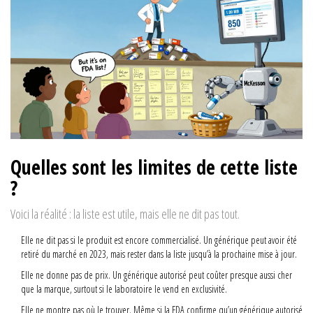
Quelles sont les limites de cette liste
?
Voici la réalité : la liste est utile, mais elle ne dit pas tout.
Elle ne dit pas si le produit est encore commercialisé. Un générique peut avoir été
retiré du marché en 2023, mais rester dans la liste jusqu’à la prochaine mise à jour.
Elle ne donne pas de prix. Un générique autorisé peut coûter presque aussi cher
que la marque, surtout si le laboratoire le vend en exclusivité.
Elle ne montre pas où le trouver. Même si la FDA confirme qu’un générique autorisé