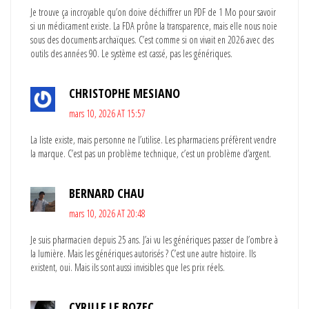
Je trouve ça incroyable qu’on doive déchiffrer un PDF de 1 Mo pour savoir
si un médicament existe. La FDA prône la transparence, mais elle nous noie
sous des documents archaïques. C’est comme si on vivait en 2026 avec des
outils des années 90. Le système est cassé, pas les génériques.
CHRISTOPHE MESIANO
mars 10, 2026 AT 15:57
La liste existe, mais personne ne l’utilise. Les pharmaciens préfèrent vendre
la marque. C’est pas un problème technique, c’est un problème d’argent.
BERNARD CHAU
mars 10, 2026 AT 20:48
Je suis pharmacien depuis 25 ans. J’ai vu les génériques passer de l’ombre à
la lumière. Mais les génériques autorisés ? C’est une autre histoire. Ils
existent, oui. Mais ils sont aussi invisibles que les prix réels.
CYRILLE LE BOZEC