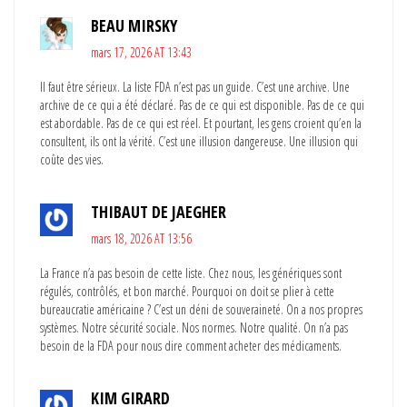
BEAU MIRSKY
mars 17, 2026 AT 13:43
Il faut être sérieux. La liste FDA n’est pas un guide. C’est une archive. Une
archive de ce qui a été déclaré. Pas de ce qui est disponible. Pas de ce qui
est abordable. Pas de ce qui est réel. Et pourtant, les gens croient qu’en la
consultent, ils ont la vérité. C’est une illusion dangereuse. Une illusion qui
coûte des vies.
THIBAUT DE JAEGHER
mars 18, 2026 AT 13:56
La France n’a pas besoin de cette liste. Chez nous, les génériques sont
régulés, contrôlés, et bon marché. Pourquoi on doit se plier à cette
bureaucratie américaine ? C’est un déni de souveraineté. On a nos propres
systèmes. Notre sécurité sociale. Nos normes. Notre qualité. On n’a pas
besoin de la FDA pour nous dire comment acheter des médicaments.
KIM GIRARD