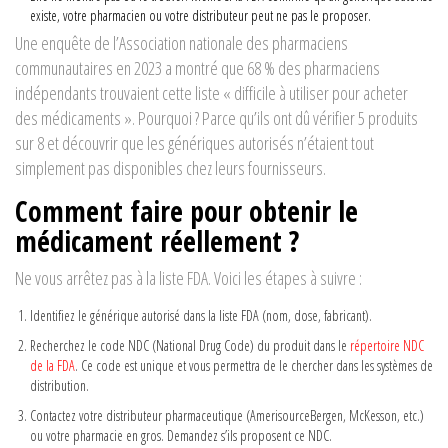
existe, votre pharmacien ou votre distributeur peut ne pas le proposer.
Une enquête de l’Association nationale des pharmaciens
communautaires en 2023 a montré que 68 % des pharmaciens
indépendants trouvaient cette liste « difficile à utiliser pour acheter
des médicaments ». Pourquoi ? Parce qu’ils ont dû vérifier 5 produits
sur 8 et découvrir que les génériques autorisés n’étaient tout
simplement pas disponibles chez leurs fournisseurs.
Comment faire pour obtenir le
médicament réellement ?
Ne vous arrêtez pas à la liste FDA. Voici les étapes à suivre :
Identifiez le générique autorisé dans la liste FDA (nom, dose, fabricant).
Recherchez le code NDC (National Drug Code) du produit dans le
répertoire NDC
de la FDA
. Ce code est unique et vous permettra de le chercher dans les systèmes de
distribution.
Contactez votre distributeur pharmaceutique (AmerisourceBergen, McKesson, etc.)
ou votre pharmacie en gros. Demandez s’ils proposent ce NDC.