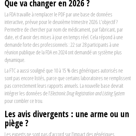
Que va changer en 2026 ?
La FDA travaille à remplacer le PDF par une base de données
interactive, prévue pour le deuxième trimestre 2026. L’objectif ?
Permettre de chercher par nom de médicament, par fabricant, par
date, et d’avoir des mises à jour en temps réel. Cela répond à une
demande forte des professionnels : 22 sur 28 participants à une
réunion publique de la FDA en 2024 ont demandé un système plus
dynamique.
La FTC a aussi souligné que 10 à 15 % des génériques autorisés ne
sont pas encore listés, parce que certains laboratoires ne remplissent
pas correctement leurs rapports annuels. La nouvelle base devrait
intégrer les données de l’
Electronic Drug Registration and Listing System
pour combler ce trou.
Les avis divergents : une arme ou un
piège ?
Les experts ne sont pas d’accord sur l’impact des génériques