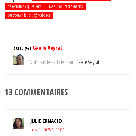
génériques équivalents
FDA authorized generics
où trouver la liste génériques
Ecrit par
Gaëlle Veyrat
Voir tous les articles par:
Gaëlle Veyrat
13 COMMENTAIRES
JULIE ERNACIO
mars 10, 2026 AT 11:07