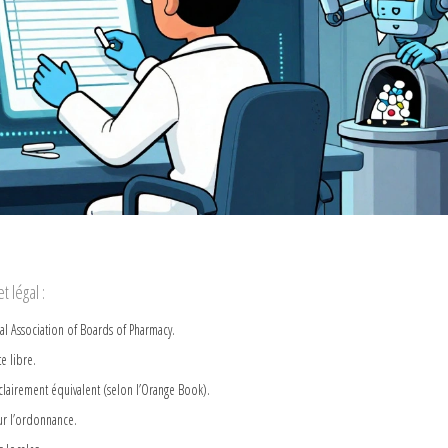
t légal :
onal Association of Boards of Pharmacy.
e libre.
clairement équivalent (selon l’Orange Book).
sur l’ordonnance.