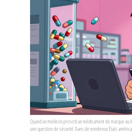
Quand un médecin prescrit un médicament de marque au lie
une question de sécurité. Dans de nombreux États américain