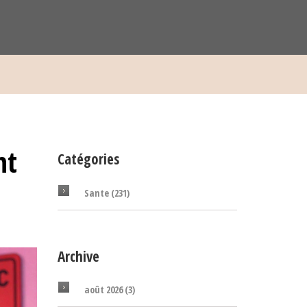
nt
Catégories
Sante
(231)
Archive
août 2026
(3)