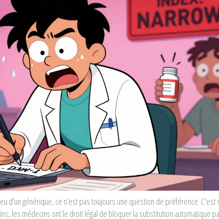
u d’un générique, ce n’est pas toujours une question de préférence. C’est
s, les médecins ont le droit légal de bloquer la substitution automatique pa