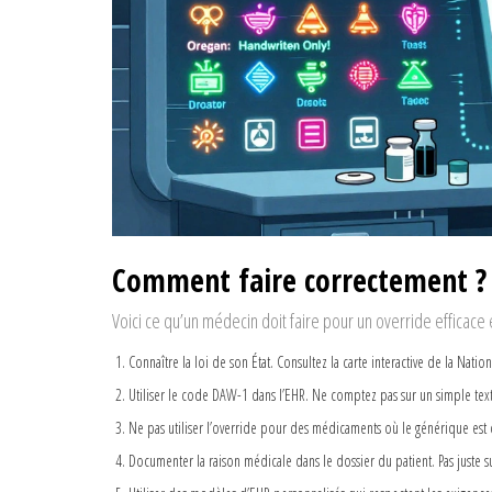
Comment faire correctement ?
Voici ce qu’un médecin doit faire pour un override efficace e
Connaître la loi de son État. Consultez la carte interactive de la Nati
Utiliser le code DAW-1 dans l’EHR. Ne comptez pas sur un simple text
Ne pas utiliser l’override pour des médicaments où le générique est 
Documenter la raison médicale dans le dossier du patient. Pas juste 