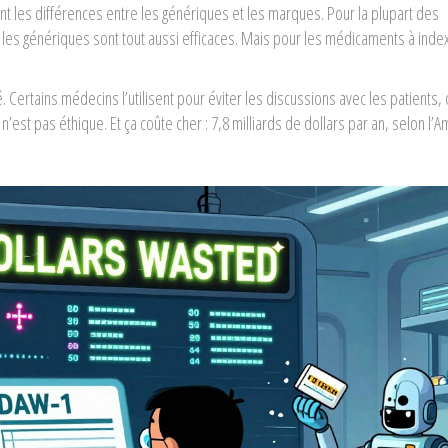
 les différences entre les génériques et les marques. Pour la plupart des
 les génériques sont tout aussi efficaces. Mais pour les médicaments à index 
Certains médecins l’utilisent pour éviter les discussions avec les patients,
n’est pas éthique. Et ça coûte cher : 7,8 milliards de dollars par an, selon l’