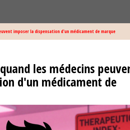
 peuvent imposer la dispensation d'un médicament de marque
: quand les médecins peuve
tion d'un médicament de