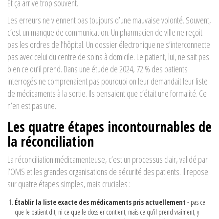
Et ça arrive trop souvent.
Les erreurs ne viennent pas toujours d’une mauvaise volonté. Souvent,
c’est un manque de communication. Un pharmacien de ville ne reçoit
pas les ordres de l’hôpital. Un dossier électronique ne s’interconnecte
pas avec celui du centre de soins à domicile. Le patient, lui, ne sait pas
bien ce qu’il prend. Dans une étude de 2024, 72 % des patients
interrogés ne comprenaient pas pourquoi on leur demandait leur liste
de médicaments à la sortie. Ils pensaient que c’était une formalité. Ce
n’en est pas une.
Les quatre étapes incontournables de
la réconciliation
La réconciliation médicamenteuse, c’est un processus clair, validé par
l’OMS et les grandes organisations de sécurité des patients. Il repose
sur quatre étapes simples, mais cruciales :
Établir la liste exacte des médicaments pris actuellement
- pas ce
que le patient dit, ni ce que le dossier contient, mais ce qu’il prend vraiment, y