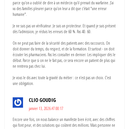
parce qu’on a oublié de dire à un médecin qu’il prenait du warfarine. J’ai
vu des familles pleurer parce qu’on leur a dit que c’était "une erreur
humaine".
Je ne suis pas un vérificateur. Je suis un protecteur. Et quand je suis présent
dès l’admission, je réduis les erreurs de 60 %. Pas 40. 60.
On ne peut pas faire de la sécurité des patients avec des raccourcis. On
doit donner du temps, du respect, et de la formation. Et surtout - on doit
écouter les pharmaciens. Pas les consulter en dernier. Les impliquer dès le
début. Parce que si on ne le fait pas, ce sera encore un patient de plus qui
ne rentrera pas chez lui.
Je vous le dis avec toute la gravité du métier : ce n’est pas un choix. C’est
une obligation.
CLIO GOUDIG
janvier 13, 2026 AT 00:17
Encore une fois, on nous balance un manifeste bien écrit, avec des chiffres
qui font peur, et des solutions qui coûtent des millions. Mais personne ne