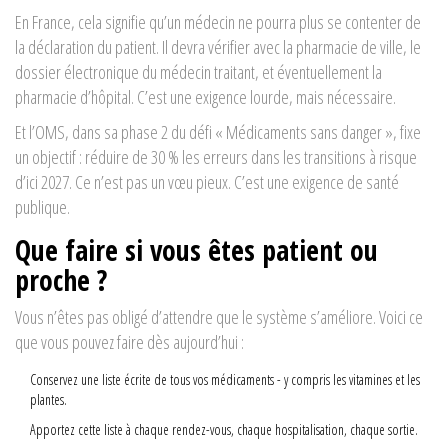
En France, cela signifie qu’un médecin ne pourra plus se contenter de
la déclaration du patient. Il devra vérifier avec la pharmacie de ville, le
dossier électronique du médecin traitant, et éventuellement la
pharmacie d’hôpital. C’est une exigence lourde, mais nécessaire.
Et l’OMS, dans sa phase 2 du défi « Médicaments sans danger », fixe
un objectif : réduire de 30 % les erreurs dans les transitions à risque
d’ici 2027. Ce n’est pas un vœu pieux. C’est une exigence de santé
publique.
Que faire si vous êtes patient ou
proche ?
Vous n’êtes pas obligé d’attendre que le système s’améliore. Voici ce
que vous pouvez faire dès aujourd’hui :
Conservez une liste écrite de tous vos médicaments - y compris les vitamines et les
plantes.
Apportez cette liste à chaque rendez-vous, chaque hospitalisation, chaque sortie.