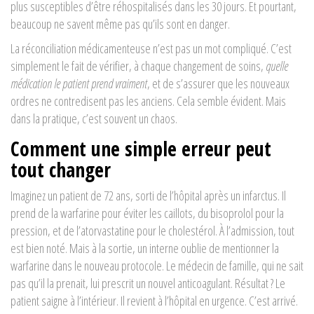
plus susceptibles d’être réhospitalisés dans les 30 jours. Et pourtant,
beaucoup ne savent même pas qu’ils sont en danger.
La réconciliation médicamenteuse n’est pas un mot compliqué. C’est
simplement le fait de vérifier, à chaque changement de soins,
quelle
médication le patient prend vraiment
, et de s’assurer que les nouveaux
ordres ne contredisent pas les anciens. Cela semble évident. Mais
dans la pratique, c’est souvent un chaos.
Comment une simple erreur peut
tout changer
Imaginez un patient de 72 ans, sorti de l’hôpital après un infarctus. Il
prend de la warfarine pour éviter les caillots, du bisoprolol pour la
pression, et de l’atorvastatine pour le cholestérol. À l’admission, tout
est bien noté. Mais à la sortie, un interne oublie de mentionner la
warfarine dans le nouveau protocole. Le médecin de famille, qui ne sait
pas qu’il la prenait, lui prescrit un nouvel anticoagulant. Résultat ? Le
patient saigne à l’intérieur. Il revient à l’hôpital en urgence. C’est arrivé.