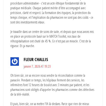
procédure administrative - c'est un acte éthique fondamental de la
pratique médicale. Chaque patient mérite d'être accompagné avec
précision, clarté et respect. La formation des équipes, la protection du
temps clinique, et l'implication du pharmacien ne sont pas des coûts - ce
sont des investissements vitaux.
Je travaille dans un centre de soins de suite, et depuis que nous avons mis
en place un protocole basé sur le MATCH Toolkit, nos taux de
réhospitalisation ont chuté de 45 %. Ce n'est pas un miracle. C'est de la
rigueur. Et ça marche.
FLEUR CHALLIS
janvier 7, 2026 AT 19:23
Oh bien sûr, on va encore nous vendre la réconciliation comme la
panacée. Pendant ce temps, les hôpitaux ferment des services, les
infirmières font 12 heures de boulot avec 3 minutes par patient, et les
pharmaciens sont obligés d'appeler les pharmacies comme des détectives
de la télé-réalité.
Et puis, bien sûr, on va mettre l'IA là-dedans. Parce que rien de mieux