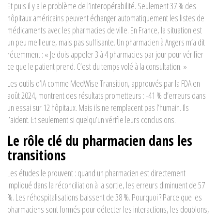
Et puis il y a le problème de l’interopérabilité. Seulement 37 % des
hôpitaux américains peuvent échanger automatiquement les listes de
médicaments avec les pharmacies de ville. En France, la situation est
un peu meilleure, mais pas suffisante. Un pharmacien à Angers m’a dit
récemment : « Je dois appeler 3 à 4 pharmacies par jour pour vérifier
ce que le patient prend. C’est du temps volé à la consultation. »
Les outils d’IA comme MedWise Transition, approuvés par la FDA en
août 2024, montrent des résultats prometteurs : -41 % d’erreurs dans
un essai sur 12 hôpitaux. Mais ils ne remplacent pas l’humain. Ils
l’aident. Et seulement si quelqu’un vérifie leurs conclusions.
Le rôle clé du pharmacien dans les
transitions
Les études le prouvent : quand un pharmacien est directement
impliqué dans la réconciliation à la sortie, les erreurs diminuent de 57
%. Les réhospitalisations baissent de 38 %. Pourquoi ? Parce que les
pharmaciens sont formés pour détecter les interactions, les doublons,