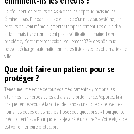
éliminent-ils les erreurs ?
Ils réduisent les erreurs de 48 % dans les hôpitaux, mais ne les
éliminent pas. Pendant la mise en place d’un nouveau système, les
erreurs peuvent même augmenter temporairement. Les outils d’IA
aident, mais ils ne remplacent pas la vérification humaine. Le vrai
problème, c’est l’interconnexion : seulement 37 % des hôpitaux
peuvent échanger automatiquement les listes avec les pharmacies de
ville.
Que doit faire un patient pour se
protéger ?
Tenez une liste écrite de tous vos médicaments - y compris les
vitamines, les herbes et les achats sans ordonnance. Apportez-la à
chaque rendez-vous. À la sortie, demandez une fiche claire avec les
noms, les doses et les heures. Posez des questions : « Pourquoi ce
médicament ? », « Pourquoi en ai-je arrêté un autre ? ». Votre vigilance
est votre meilleure protection.