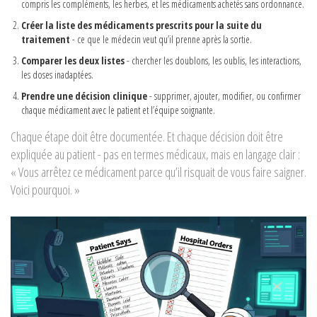
compris les compléments, les herbes, et les médicaments achetés sans ordonnance.
Créer la liste des médicaments prescrits pour la suite du
traitement
- ce que le médecin veut qu’il prenne après la sortie.
Comparer les deux listes
- chercher les doublons, les oublis, les interactions,
les doses inadaptées.
Prendre une décision clinique
- supprimer, ajouter, modifier, ou confirmer
chaque médicament avec le patient et l’équipe soignante.
Chaque étape doit être documentée. Et chaque décision doit être
expliquée au patient - pas en termes médicaux, mais en langage clair :
« Vous arrêtez ce médicament parce qu’il risquait de vous faire saigner.
Voici pourquoi. »