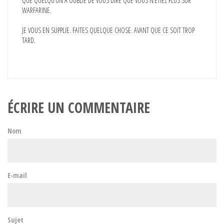
QUE QUELQU’UN A OUBLIÉ DE VOUS DIRE QUE VOUS N’ÉTIEZ PLUS SUR
WARFARINE.
JE VOUS EN SUPPLIE. FAITES QUELQUE CHOSE. AVANT QUE CE SOIT TROP
TARD.
ÉCRIRE UN COMMENTAIRE
Nom
E-mail
Sujet