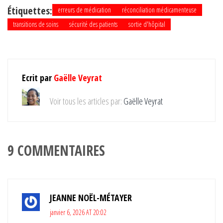
Étiquettes:
erreurs de médication
réconciliation médicamenteuse
transitions de soins
sécurité des patients
sortie d'hôpital
Ecrit par
Gaëlle Veyrat
Voir tous les articles par:
Gaëlle Veyrat
9 COMMENTAIRES
JEANNE NOËL-MÉTAYER
janvier 6, 2026 AT 20:02