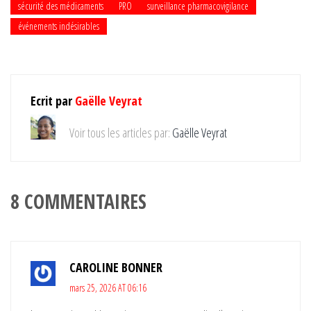
sécurité des médicaments
PRO
surveillance pharmacovigilance
événements indésirables
Ecrit par
Gaëlle Veyrat
Voir tous les articles par:
Gaëlle Veyrat
8 COMMENTAIRES
CAROLINE BONNER
mars 25, 2026 AT 06:16