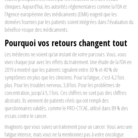
cliniques. Aujourd’hui, les autorités réglementaires comme la FDA et
l’Agence européenne des médicaments (EMA) exigent que les
données fournies par les patients soient intégrées dans l’évaluation du
bénéfice-risque des médicaments.
Pourquoi vos retours changent tout
Les médecins ne voient qu’un instant de votre parcours. Vous, vous
vivez chaque jour avec les effets du traitement. Une étude de la FDA en
2019 a montré que les patients signalent entre 30 % et 40 % de
symptômes en plus que les cliniciens. Pour la fatigue, c’est 4,2 fois
plus. Pour les troubles nerveux, 3,8 fois. Pour les problèmes de
concentration, jusqu’à 5,1 fois. Ces chiffres ne sont pas des chiffres
abstraits. Ils viennent de patients réels qui ont rempli des
questionnaires validés, comme le PRO-CTCAE, utilisé dans 89 % des
essais contre le cancer.
Imaginons que vous suivez un traitement pour un cancer. Vous avez une
fatigue intense, mais vous ne la mentionnez pas à votre oncologue