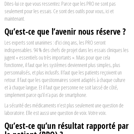
Dites-lui ce que vous ressentez. Parce que les PRO ne sont pas
seulement pour les essais. Ce sont des outils pour vous, ici et
maintenant.
Qu’est-ce que l’avenir nous réserve ?
Les experts sont unanimes : d’ici cinq ans, les PRO seront
indispensables. 94 % des chefs de projet dans les essais cliniques les
jugent « essentiels ou très importants ». Mais pour que cela
fonctionne, il faut que les systèmes deviennent plus simples, plus
personnalisés, et plus inclusifs. Il faut que les patients reçoivent un
retour. Il faut que les questionnaires soient adaptés à chaque culture
et à chaque langue. Et il faut que personne ne soit laissé de côté,
simplement parce qu’il n’a pas de smartphone.
La sécurité des médicaments n’est plus seulement une question de
laboratoire. Elle est aussi une question de voix. Votre voix.
Qu’est-ce qu’un résultat rapporté par