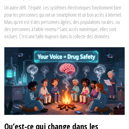
Un autre défi : l’équité. Les systèmes électroniques fonctionnent bien
pour les personnes qui ont un smartphone et un bon accès à Internet.
Mais qu’en est-il des personnes âgées, des populations rurales, ou
des personnes à faible revenu ? Sans accès numérique, elles sont
exclues. C’est une faille majeure dans la collecte des données.
Qu’est-ce qui change dans les