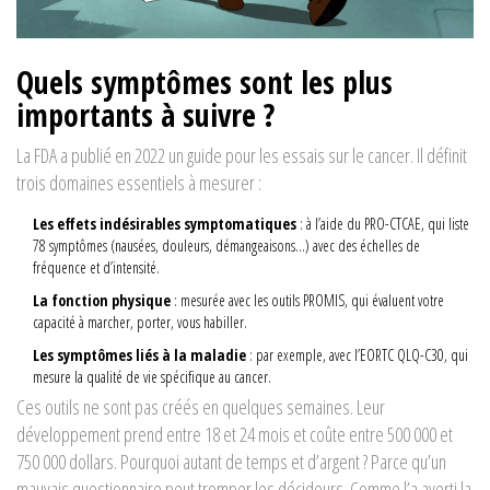
Quels symptômes sont les plus
importants à suivre ?
La FDA a publié en 2022 un guide pour les essais sur le cancer. Il définit
trois domaines essentiels à mesurer :
Les effets indésirables symptomatiques
: à l’aide du PRO-CTCAE, qui liste
78 symptômes (nausées, douleurs, démangeaisons…) avec des échelles de
fréquence et d’intensité.
La fonction physique
: mesurée avec les outils PROMIS, qui évaluent votre
capacité à marcher, porter, vous habiller.
Les symptômes liés à la maladie
: par exemple, avec l’EORTC QLQ-C30, qui
mesure la qualité de vie spécifique au cancer.
Ces outils ne sont pas créés en quelques semaines. Leur
développement prend entre 18 et 24 mois et coûte entre 500 000 et
750 000 dollars. Pourquoi autant de temps et d’argent ? Parce qu’un
mauvais questionnaire peut tromper les décideurs. Comme l’a averti la