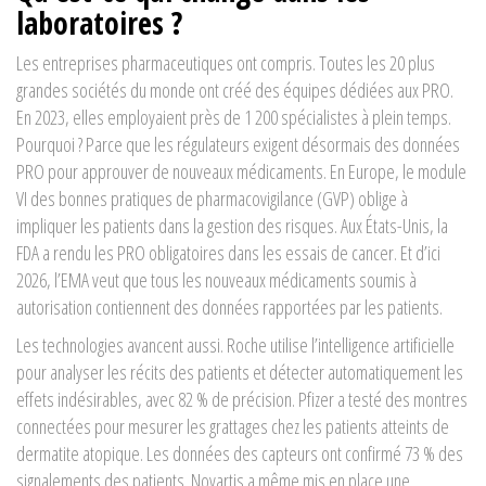
laboratoires ?
Les entreprises pharmaceutiques ont compris. Toutes les 20 plus
grandes sociétés du monde ont créé des équipes dédiées aux PRO.
En 2023, elles employaient près de 1 200 spécialistes à plein temps.
Pourquoi ? Parce que les régulateurs exigent désormais des données
PRO pour approuver de nouveaux médicaments. En Europe, le module
VI des bonnes pratiques de pharmacovigilance (GVP) oblige à
impliquer les patients dans la gestion des risques. Aux États-Unis, la
FDA a rendu les PRO obligatoires dans les essais de cancer. Et d’ici
2026, l’EMA veut que tous les nouveaux médicaments soumis à
autorisation contiennent des données rapportées par les patients.
Les technologies avancent aussi. Roche utilise l’intelligence artificielle
pour analyser les récits des patients et détecter automatiquement les
effets indésirables, avec 82 % de précision. Pfizer a testé des montres
connectées pour mesurer les grattages chez les patients atteints de
dermatite atopique. Les données des capteurs ont confirmé 73 % des
signalements des patients. Novartis a même mis en place une