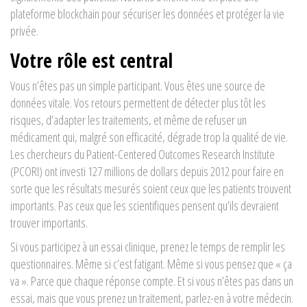
plateforme blockchain pour sécuriser les données et protéger la vie
privée.
Votre rôle est central
Vous n’êtes pas un simple participant. Vous êtes une source de
données vitale. Vos retours permettent de détecter plus tôt les
risques, d’adapter les traitements, et même de refuser un
médicament qui, malgré son efficacité, dégrade trop la qualité de vie.
Les chercheurs du Patient-Centered Outcomes Research Institute
(PCORI) ont investi 127 millions de dollars depuis 2012 pour faire en
sorte que les résultats mesurés soient ceux que les patients trouvent
importants. Pas ceux que les scientifiques pensent qu’ils devraient
trouver importants.
Si vous participez à un essai clinique, prenez le temps de remplir les
questionnaires. Même si c’est fatigant. Même si vous pensez que « ça
va ». Parce que chaque réponse compte. Et si vous n’êtes pas dans un
essai, mais que vous prenez un traitement, parlez-en à votre médecin.