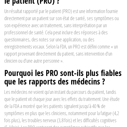
le patient (PRO) ?
Un résultat rapporté par le patient (PRO) est une information fournie
directement par un patient sur son état de santé, ses symptômes ou
son expérience avec un traitement, sans interprétation par un
professionnel de santé. Cela peut inclure des réponses à des
questionnaires, des notes sur une application, ou des
enregistrements vocaux. Selon la FDA, un PRO est défini comme « un
rapport provenant directement du patient, sans intervention d’un
clinicien ou d’une autre personne ».
Pourquoi les PRO sont-ils plus fiables
que les rapports des médecins ?
Les médecins ne voient qu’un instant du parcours du patient, tandis
que le patient vit chaque jour avec les effets du traitement. Une étude
de la FDA a montré que les patients signalent jusqu’à 40 % de
symptômes en plus que les cliniciens, notamment pour la fatigue (4,2
fois plus), les troubles nerveux (3,8 fois) et les difficultés cognitives