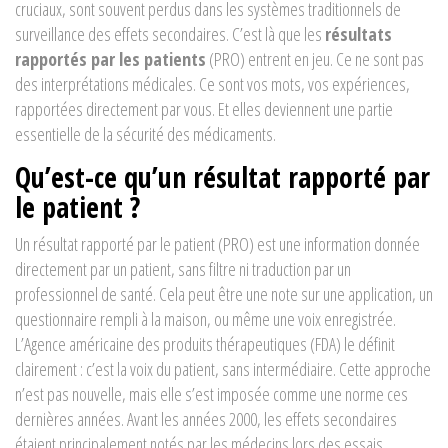
cruciaux, sont souvent perdus dans les systèmes traditionnels de
surveillance des effets secondaires. C’est là que les
résultats
rapportés par les patients
(PRO) entrent en jeu. Ce ne sont pas
des interprétations médicales. Ce sont vos mots, vos expériences,
rapportées directement par vous. Et elles deviennent une partie
essentielle de la sécurité des médicaments.
Qu’est-ce qu’un résultat rapporté par
le patient ?
Un résultat rapporté par le patient (PRO) est une information donnée
directement par un patient, sans filtre ni traduction par un
professionnel de santé. Cela peut être une note sur une application, un
questionnaire rempli à la maison, ou même une voix enregistrée.
L’Agence américaine des produits thérapeutiques (FDA) le définit
clairement : c’est la voix du patient, sans intermédiaire. Cette approche
n’est pas nouvelle, mais elle s’est imposée comme une norme ces
dernières années. Avant les années 2000, les effets secondaires
étaient principalement notés par les médecins lors des essais