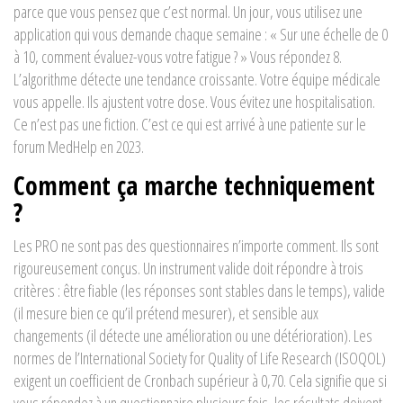
parce que vous pensez que c’est normal. Un jour, vous utilisez une
application qui vous demande chaque semaine : « Sur une échelle de 0
à 10, comment évaluez-vous votre fatigue ? » Vous répondez 8.
L’algorithme détecte une tendance croissante. Votre équipe médicale
vous appelle. Ils ajustent votre dose. Vous évitez une hospitalisation.
Ce n’est pas une fiction. C’est ce qui est arrivé à une patiente sur le
forum MedHelp en 2023.
Comment ça marche techniquement
?
Les PRO ne sont pas des questionnaires n’importe comment. Ils sont
rigoureusement conçus. Un instrument valide doit répondre à trois
critères : être fiable (les réponses sont stables dans le temps), valide
(il mesure bien ce qu’il prétend mesurer), et sensible aux
changements (il détecte une amélioration ou une détérioration). Les
normes de l’International Society for Quality of Life Research (ISOQOL)
exigent un coefficient de Cronbach supérieur à 0,70. Cela signifie que si
vous répondez à un questionnaire plusieurs fois, les résultats doivent