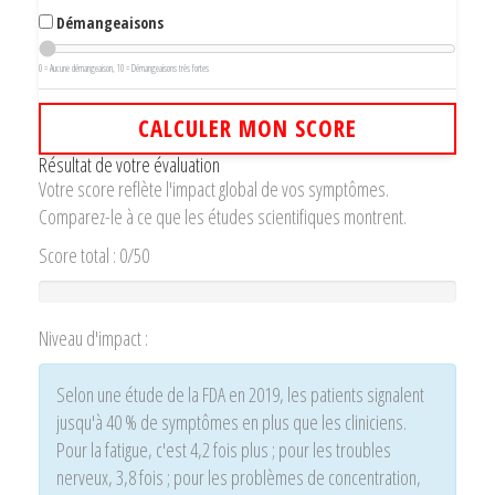
Démangeaisons
0 = Aucune démangeaison, 10 = Démangeaisons très fortes
CALCULER MON SCORE
Résultat de votre évaluation
Votre score reflète l'impact global de vos symptômes.
Comparez-le à ce que les études scientifiques montrent.
Score total :
0
/50
Niveau d'impact :
Selon une étude de la FDA en 2019, les patients signalent
jusqu'à 40 % de symptômes en plus que les cliniciens.
Pour la fatigue, c'est 4,2 fois plus ; pour les troubles
nerveux, 3,8 fois ; pour les problèmes de concentration,