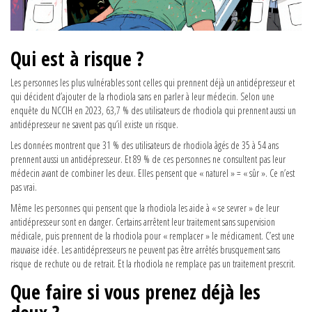
Qui est à risque ?
Les personnes les plus vulnérables sont celles qui prennent déjà un antidépresseur et
qui décident d’ajouter de la rhodiola sans en parler à leur médecin. Selon une
enquête du NCCIH en 2023, 63,7 % des utilisateurs de rhodiola qui prennent aussi un
antidépresseur ne savent pas qu’il existe un risque.
Les données montrent que 31 % des utilisateurs de rhodiola âgés de 35 à 54 ans
prennent aussi un antidépresseur. Et 89 % de ces personnes ne consultent pas leur
médecin avant de combiner les deux. Elles pensent que « naturel » = « sûr ». Ce n’est
pas vrai.
Même les personnes qui pensent que la rhodiola les aide à « se sevrer » de leur
antidépresseur sont en danger. Certains arrêtent leur traitement sans supervision
médicale, puis prennent de la rhodiola pour « remplacer » le médicament. C’est une
mauvaise idée. Les antidépresseurs ne peuvent pas être arrêtés brusquement sans
risque de rechute ou de retrait. Et la rhodiola ne remplace pas un traitement prescrit.
Que faire si vous prenez déjà les