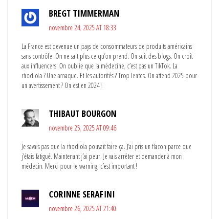
BREGT TIMMERMAN
novembre 24, 2025 AT 18:33
La France est devenue un pays de consommateurs de produits américains
sans contrôle. On ne sait plus ce qu’on prend. On suit des blogs. On croit
aux influencers. On oublie que la médecine, c’est pas un TikTok. La
rhodiola ? Une arnaque. Et les autorités ? Trop lentes. On attend 2025 pour
un avertissement ? On est en 2024 !
THIBAUT BOURGON
novembre 25, 2025 AT 09:46
Je savais pas que la rhodiola pouvait faire ça. J’ai pris un flacon parce que
j’étais fatigué. Maintenant j’ai peur. Je vais arrêter et demander à mon
médecin. Merci pour le warning, c’est important !
CORINNE SERAFINI
novembre 26, 2025 AT 21:40