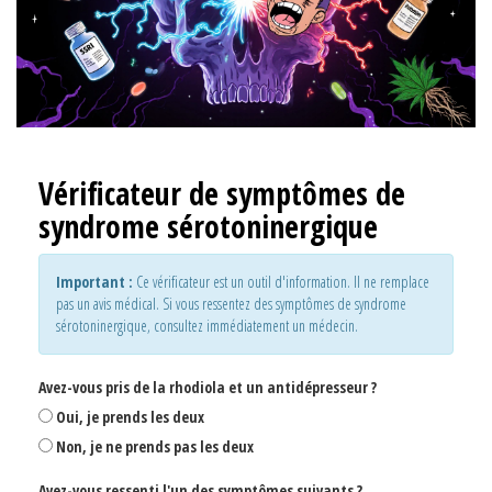
Vérificateur de symptômes de
syndrome sérotoninergique
Important :
Ce vérificateur est un outil d'information. Il ne remplace
pas un avis médical. Si vous ressentez des symptômes de syndrome
sérotoninergique, consultez immédiatement un médecin.
Avez-vous pris de la rhodiola et un antidépresseur ?
Oui, je prends les deux
Non, je ne prends pas les deux
Avez-vous ressenti l'un des symptômes suivants ?