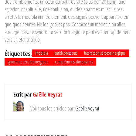
des tremblements, un cœur qui bat très vite (plus de 120 bpm), une
agitation inhabituelle, une confusion, ou des spasmes musculaires,
arrêtez la rhodiola immédiatement. Ces signes peuvent apparaître en
quelques heures. Ne les ignorez pas. Contactez un médecin ou allez
aux urgences. Le syndrome sérotoninergique peut évoluer rapidement
vers un état critique.
Étiquettes:
rhodiola
antidépresseurs
interaction sérotoninergique
syndrome sérotoninergique
compléments alimentaires
Ecrit par
Gaëlle Veyrat
Voir tous les articles par:
Gaëlle Veyrat