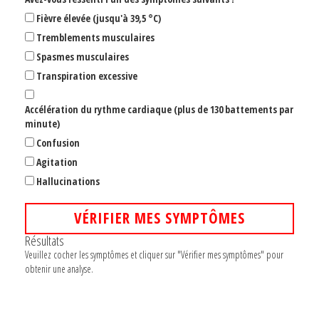
Fièvre élevée (jusqu'à 39,5 °C)
Tremblements musculaires
Spasmes musculaires
Transpiration excessive
Accélération du rythme cardiaque (plus de 130 battements par
minute)
Confusion
Agitation
Hallucinations
VÉRIFIER MES SYMPTÔMES
Résultats
Veuillez cocher les symptômes et cliquer sur "Vérifier mes symptômes" pour
obtenir une analyse.