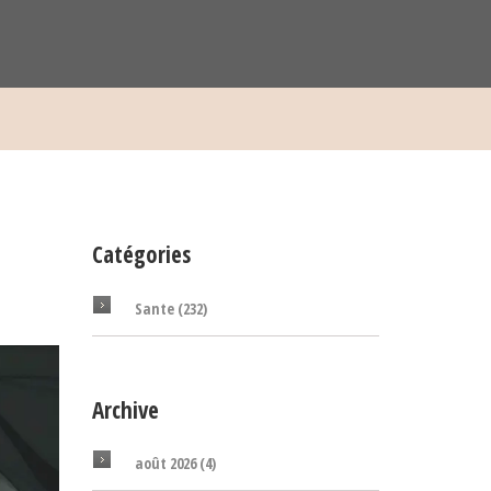
Catégories
Sante
(232)
Archive
août 2026
(4)