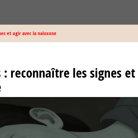
nes et agir avec la naloxone
: reconnaître les signes et
e