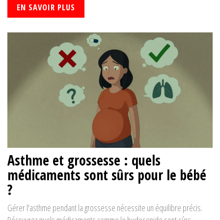
EN SAVOIR PLUS
Asthme et grossesse : quels
médicaments sont sûrs pour le bébé
?
Gérer l'asthme pendant la grossesse nécessite un équilibre précis.