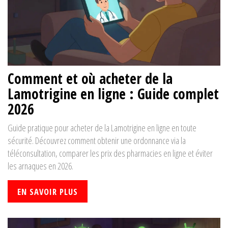
Comment et où acheter de la
Lamotrigine en ligne : Guide complet
2026
Guide pratique pour acheter de la Lamotrigine en ligne en toute
sécurité. Découvrez comment obtenir une ordonnance via la
téléconsultation, comparer les prix des pharmacies en ligne et éviter
les arnaques en 2026.
EN SAVOIR PLUS