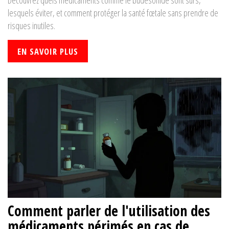
Découvrez quels médicaments comme le budesonide sont sûrs,
lesquels éviter, et comment protéger la santé fœtale sans prendre de
risques inutiles.
EN SAVOIR PLUS
Comment parler de l'utilisation des
médicaments périmés en cas de