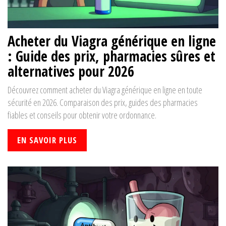
Acheter du Viagra générique en ligne
: Guide des prix, pharmacies sûres et
alternatives pour 2026
Découvrez comment acheter du Viagra générique en ligne en toute
sécurité en 2026. Comparaison des prix, guides des pharmacies
fiables et conseils pour obtenir votre ordonnance.
EN SAVOIR PLUS