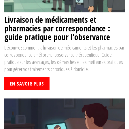
Livraison de médicaments et
pharmacies par correspondance :
guide pratique pour l'observance
Découvrez comment la livraison de médicaments et les pharmacies par
correspondance améliorent l'observance thérapeutique. Guide
pratique sur les avantages, les démarches et les meilleures pratiques
pour gérer vos traitements chroniques à domicile.
EN SAVOIR PLUS