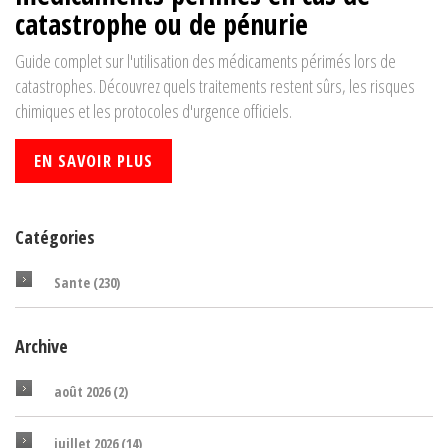
catastrophe ou de pénurie
Guide complet sur l'utilisation des médicaments périmés lors de
catastrophes. Découvrez quels traitements restent sûrs, les risques
chimiques et les protocoles d'urgence officiels.
EN SAVOIR PLUS
Catégories
Sante
(230)
Archive
août 2026
(2)
juillet 2026
(14)