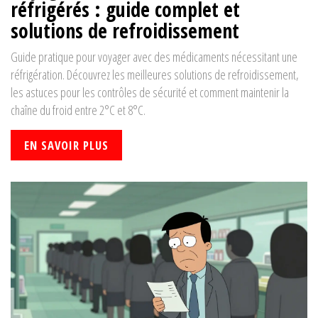
réfrigérés : guide complet et
solutions de refroidissement
Guide pratique pour voyager avec des médicaments nécessitant une
réfrigération. Découvrez les meilleures solutions de refroidissement,
les astuces pour les contrôles de sécurité et comment maintenir la
chaîne du froid entre 2°C et 8°C.
EN SAVOIR PLUS