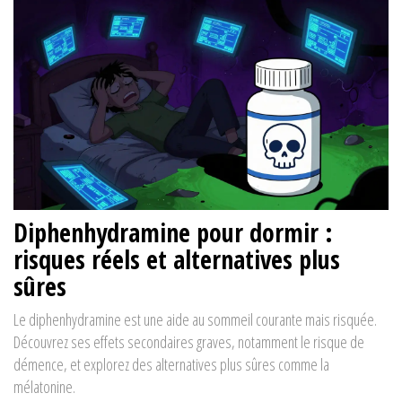
Diphenhydramine pour dormir :
risques réels et alternatives plus
sûres
Le diphenhydramine est une aide au sommeil courante mais risquée.
Découvrez ses effets secondaires graves, notamment le risque de
démence, et explorez des alternatives plus sûres comme la
mélatonine.