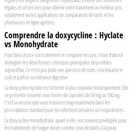
régulés est illégal et dangereux. Cependant, il existe des méthodes
légales et sécurisées pour obtenir votre traitement au meilleur prix,
notamment via les applications de comparaison de tarifs et les
pharmacies en ligne agréées.
Comprendre la doxycycline : Hyclate
vs Monohydrate
Pour bien choisir son traitement et comparer les prix, il faut d'abord
distinguer les deux formes chimiques principales disponibles
aujourd'hui. Ce n'est pas juste une question de nom, cela impacte le
coût et parfois la tolérance digestive.
La doxycycline hyclate
est la forme la plus courante historiquement. Elle
se présente souvent sous forme de capsules de 50 mg ou 100 mg.
C'est la version que vous trouverez majoritairement dans les
prescriptions standard pour les infections urinaires ou respiratoires.
La doxycycline monohydrate
, quant à elle, est souvent privilégiée pour
les traitements de longue durée comme ceux destinés à la peau