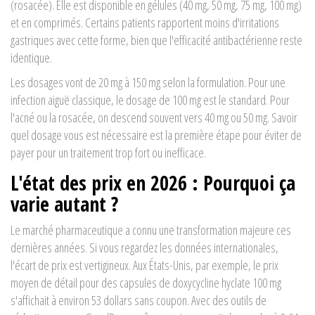
(rosacée). Elle est disponible en gélules (40 mg, 50 mg, 75 mg, 100 mg)
et en comprimés. Certains patients rapportent moins d'irritations
gastriques avec cette forme, bien que l'efficacité antibactérienne reste
identique.
Les dosages vont de 20 mg à 150 mg selon la formulation. Pour une
infection aiguë classique, le dosage de 100 mg est le standard. Pour
l'acné ou la rosacée, on descend souvent vers 40 mg ou 50 mg. Savoir
quel dosage vous est nécessaire est la première étape pour éviter de
payer pour un traitement trop fort ou inefficace.
L'état des prix en 2026 : Pourquoi ça
varie autant ?
Le marché pharmaceutique a connu une transformation majeure ces
dernières années. Si vous regardez les données internationales,
l'écart de prix est vertigineux. Aux États-Unis, par exemple, le prix
moyen de détail pour des capsules de doxycycline hyclate 100 mg
s'affichait à environ 53 dollars sans coupon. Avec des outils de