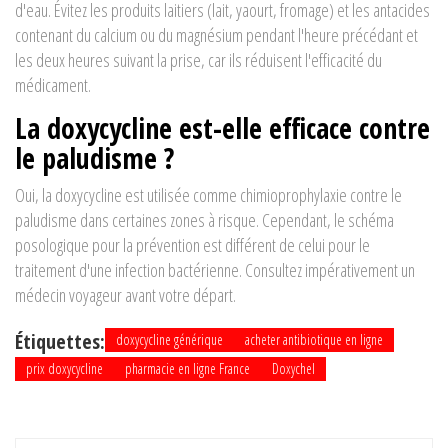
d'eau. Évitez les produits laitiers (lait, yaourt, fromage) et les antacides
contenant du calcium ou du magnésium pendant l'heure précédant et
les deux heures suivant la prise, car ils réduisent l'efficacité du
médicament.
La doxycycline est-elle efficace contre
le paludisme ?
Oui, la doxycycline est utilisée comme chimioprophylaxie contre le
paludisme dans certaines zones à risque. Cependant, le schéma
posologique pour la prévention est différent de celui pour le
traitement d'une infection bactérienne. Consultez impérativement un
médecin voyageur avant votre départ.
Étiquettes:
doxycycline générique
acheter antibiotique en ligne
prix doxycycline
pharmacie en ligne France
Doxychel