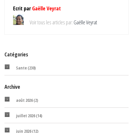
Ecrit par
Gaëlle Veyrat
Voir tous les articles par:
Gaëlle Veyrat
Catégories
Sante
(230)
Archive
août 2026
(2)
juillet 2026
(14)
juin 2026
(12)