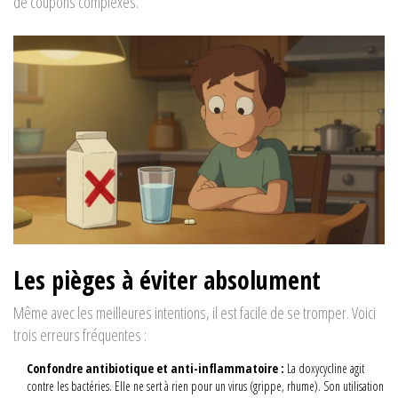
de coupons complexes.
Les pièges à éviter absolument
Même avec les meilleures intentions, il est facile de se tromper. Voici
trois erreurs fréquentes :
Confondre antibiotique et anti-inflammatoire :
La doxycycline agit
contre les bactéries. Elle ne sert à rien pour un virus (grippe, rhume). Son utilisation