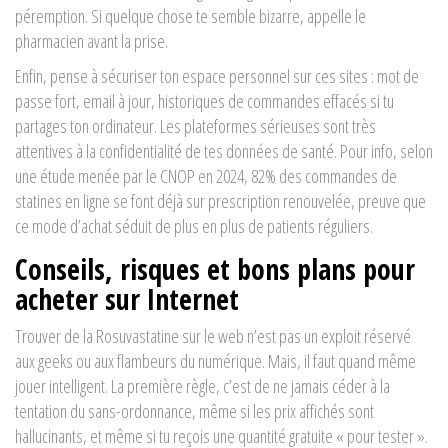
péremption. Si quelque chose te semble bizarre, appelle le
pharmacien avant la prise.
Enfin, pense à sécuriser ton espace personnel sur ces sites : mot de
passe fort, email à jour, historiques de commandes effacés si tu
partages ton ordinateur. Les plateformes sérieuses sont très
attentives à la confidentialité de tes données de santé. Pour info, selon
une étude menée par le CNOP en 2024, 82% des commandes de
statines en ligne se font déjà sur prescription renouvelée, preuve que
ce mode d’achat séduit de plus en plus de patients réguliers.
Conseils, risques et bons plans pour
acheter sur Internet
Trouver de la Rosuvastatine sur le web n’est pas un exploit réservé
aux geeks ou aux flambeurs du numérique. Mais, il faut quand même
jouer intelligent. La première règle, c’est de ne jamais céder à la
tentation du sans-ordonnance, même si les prix affichés sont
hallucinants, et même si tu reçois une quantité gratuite « pour tester ».