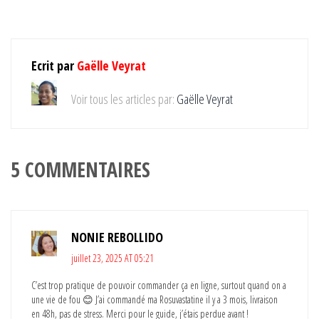
Ecrit par
Gaëlle Veyrat
Voir tous les articles par:
Gaëlle Veyrat
5 COMMENTAIRES
NONIE REBOLLIDO
juillet 23, 2025 AT 05:21
C’est trop pratique de pouvoir commander ça en ligne, surtout quand on a
une vie de fou 😊 J’ai commandé ma Rosuvastatine il y a 3 mois, livraison
en 48h, pas de stress. Merci pour le guide, j’étais perdue avant !