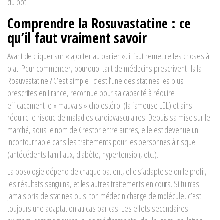
du pot.
Comprendre la Rosuvastatine : ce
qu’il faut vraiment savoir
Avant de cliquer sur « ajouter au panier », il faut remettre les choses à
plat. Pour commencer, pourquoi tant de médecins prescrivent-ils la
Rosuvastatine ? C’est simple : c’est l’une des statines les plus
prescrites en France, reconnue pour sa capacité à réduire
efficacement le « mauvais » cholestérol (la fameuse LDL) et ainsi
réduire le risque de maladies cardiovasculaires. Depuis sa mise sur le
marché, sous le nom de Crestor entre autres, elle est devenue un
incontournable dans les traitements pour les personnes à risque
(antécédents familiaux, diabète, hypertension, etc.).
La posologie dépend de chaque patient, elle s’adapte selon le profil,
les résultats sanguins, et les autres traitements en cours. Si tu n’as
jamais pris de statines ou si ton médecin change de molécule, c’est
toujours une adaptation au cas par cas. Les effets secondaires