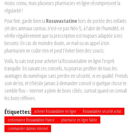
moins connu, mais plusieurs pharmacies en ligne récompensent la
régularité !
Pour finir, garde bien ta
Rosuvastatine
hors de portée des enfants
(et des animaux curieux, n’est-ce pas Néo ?), à l’abri de l’humidité, et
vérifie régulièrement que ta prescription est toujours adaptée à tes
besoins. En cas de moindre doute, un mail ou un appel à ton
pharmacien ne coûte rien et peut t’éviter bien des soucis.
Voilà, tu sais tout pour acheter ta Rosuvastatine en ligne l’esprit
tranquille. En suivant ces conseils, tu pourras profiter de tous les
avantages du numérique sans perdre en sécurité, ni en qualité. Prends
soin de toi, et n’hésite jamais à demander conseil si quelque chose te
semble flou – internet a plein de bons côtés, surtout quand on connaît
les bons réflexes.
Étiquettes:
acheter Rosuvastatine en ligne
Rosuvastatine sécurité achat
ordonnance Rosuvastatine France
pharmacie en ligne fiable
commander statines internet