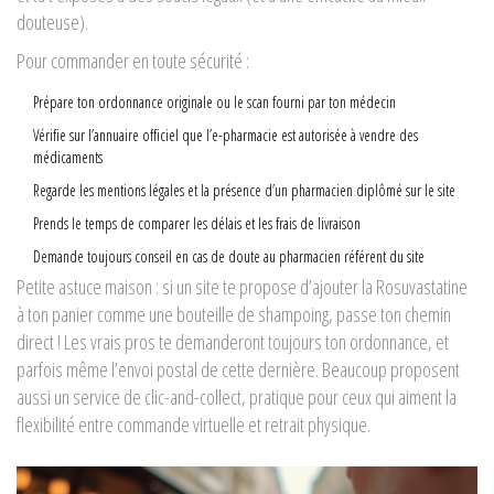
douteuse).
Pour commander en toute sécurité :
Prépare ton ordonnance originale ou le scan fourni par ton médecin
Vérifie sur l’annuaire officiel que l’e-pharmacie est autorisée à vendre des
médicaments
Regarde les mentions légales et la présence d’un pharmacien diplômé sur le site
Prends le temps de comparer les délais et les frais de livraison
Demande toujours conseil en cas de doute au pharmacien référent du site
Petite astuce maison : si un site te propose d’ajouter la Rosuvastatine
à ton panier comme une bouteille de shampoing, passe ton chemin
direct ! Les vrais pros te demanderont toujours ton ordonnance, et
parfois même l’envoi postal de cette dernière. Beaucoup proposent
aussi un service de clic-and-collect, pratique pour ceux qui aiment la
flexibilité entre commande virtuelle et retrait physique.