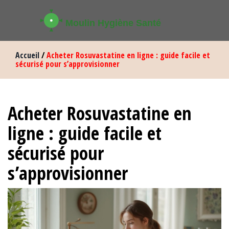
Accueil
/
Acheter Rosuvastatine en ligne : guide facile et
sécurisé pour s’approvisionner
Acheter Rosuvastatine en
ligne : guide facile et
sécurisé pour
s’approvisionner