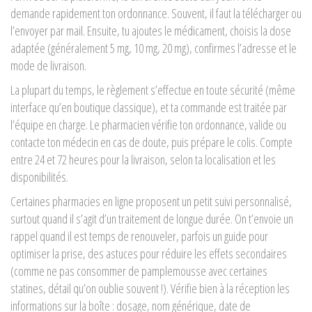
demande rapidement ton ordonnance. Souvent, il faut la télécharger ou
l’envoyer par mail. Ensuite, tu ajoutes le médicament, choisis la dose
adaptée (généralement 5 mg, 10 mg, 20 mg), confirmes l’adresse et le
mode de livraison.
La plupart du temps, le règlement s’effectue en toute sécurité (même
interface qu’en boutique classique), et ta commande est traitée par
l’équipe en charge. Le pharmacien vérifie ton ordonnance, valide ou
contacte ton médecin en cas de doute, puis prépare le colis. Compte
entre 24 et 72 heures pour la livraison, selon ta localisation et les
disponibilités.
Certaines pharmacies en ligne proposent un petit suivi personnalisé,
surtout quand il s’agit d’un traitement de longue durée. On t’envoie un
rappel quand il est temps de renouveler, parfois un guide pour
optimiser la prise, des astuces pour réduire les effets secondaires
(comme ne pas consommer de pamplemousse avec certaines
statines, détail qu’on oublie souvent !). Vérifie bien à la réception les
informations sur la boîte : dosage, nom générique, date de