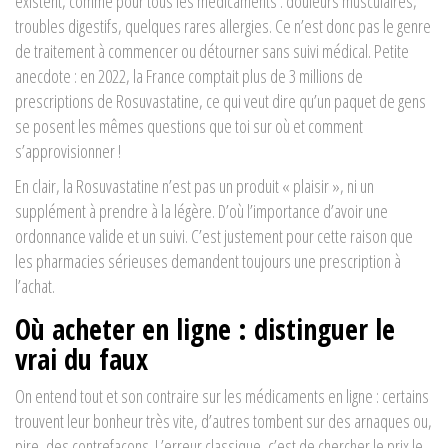
existent, comme pour tous les médicaments : douleurs musculaires,
troubles digestifs, quelques rares allergies. Ce n’est donc pas le genre
de traitement à commencer ou détourner sans suivi médical. Petite
anecdote : en 2022, la France comptait plus de 3 millions de
prescriptions de Rosuvastatine, ce qui veut dire qu’un paquet de gens
se posent les mêmes questions que toi sur où et comment
s’approvisionner !
En clair, la Rosuvastatine n’est pas un produit « plaisir », ni un
supplément à prendre à la légère. D’où l’importance d’avoir une
ordonnance valide et un suivi. C’est justement pour cette raison que
les pharmacies sérieuses demandent toujours une prescription à
l’achat.
Où acheter en ligne : distinguer le
vrai du faux
On entend tout et son contraire sur les médicaments en ligne : certains
trouvent leur bonheur très vite, d’autres tombent sur des arnaques ou,
pire, des contrefaçons. L’erreur classique, c’est de chercher le prix le