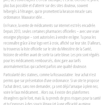
plus bas possible et d’atterrir sur des sites douteux, souvent
hébergés à l’étranger, qui te promettent la livraison miracle sans
ordonnance. Mauvaise idée…
En France, la vente de médicaments sur internet est très encadrée.
Depuis 2013, seules certaines pharmacies officielles – avec une vraie
enseigne physique – sont autorisées à vendre en ligne. Tu peux les
reconnaître grâce à leur logo vert à croix, affiché sur leur site. D’ailleurs,
tu trouveras la liste officielle sur le site du Ministère de la Santé,
histoire de vérifier avant de sortir ta carte bleue. Les prix sont régulés
pour les médicaments remboursés, donc gare aux tarifs
anormalement bas qui cachent parfois une qualité douteuse.
Particularité des statines, comme la Rosuvastatine : leur achat n’est
permis que sur présentation d’une ordonnance. Si un site te propose
l’achat direct, sans rien demander, ça sent déjà l’arnaque à plein nez,
voire le faux médicament… Alors oui, il existe des plateformes
étrangères qui le font, mais là, tu prends de gros risques pour ta santé
et tu t’exposes à des soucis légaux (et à une efficacité au mieux