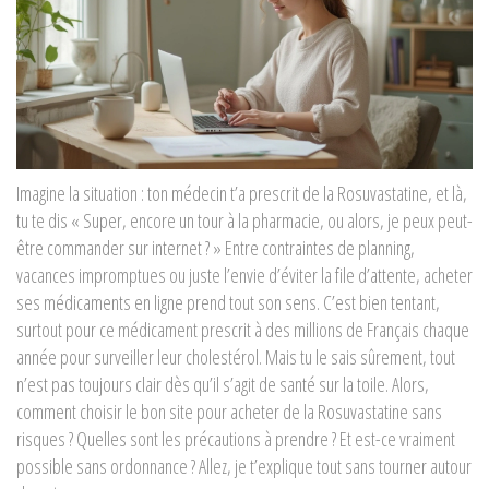
Imagine la situation : ton médecin t’a prescrit de la Rosuvastatine, et là,
tu te dis « Super, encore un tour à la pharmacie, ou alors, je peux peut-
être commander sur internet ? » Entre contraintes de planning,
vacances impromptues ou juste l’envie d’éviter la file d’attente, acheter
ses médicaments en ligne prend tout son sens. C’est bien tentant,
surtout pour ce médicament prescrit à des millions de Français chaque
année pour surveiller leur cholestérol. Mais tu le sais sûrement, tout
n’est pas toujours clair dès qu’il s’agit de santé sur la toile. Alors,
comment choisir le bon site pour acheter de la Rosuvastatine sans
risques ? Quelles sont les précautions à prendre ? Et est-ce vraiment
possible sans ordonnance ? Allez, je t’explique tout sans tourner autour