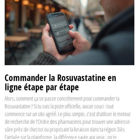
Commander la Rosuvastatine en
ligne étape par étape
Alors, comment ça se passe concrètement pour commander ta
Rosuvastatine ? Si tu suis la piste officielle, aucun souci : tout
commence sur un site agréé. Le plus simple, c’est d’utiliser le moteur
de recherche de l’Ordre des pharmaciens pour trouver une adresse
sûre près de chez toi ou proposant la livraison dans ta région. Dès
l’arrivée sur la plateforme, la différence saute aux yeux : on te