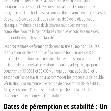
de prévention des erreurs la plus efficace est une formation
rigoureuse du personnel avec des évaluations de compétence
obligatoires trimestrielles ». La composition pharmaceutique nécessite
des compétences spécifiques allant au-delà de la dispensation
classique : maîtrise des calculs pharmaceutiques avancés,
compréhension de la compatibilité chimique et connaissance des
méthodologies de test de stabilité.
Les programmes de formation doivent inclure au moins 40 heures
d'éducation initiale spécifique à la composition, suivies de 8 à 12
heures de formation continue annuelle. Les défis courants incluent le
maintien de la surveillance environnementale adéquate, qui peut
coûter entre 15 000 $ et 50 000 $ en équipement spécialisé, et la
gestion du flux de travail pour accommoder les processus de double
vérification, qui augmentent le temps de préparation de 25 à 40 %.
Malgré ces coûts, l'investissement est justifié par la réduction
drastique des événements indésirables.
Dates de péremption et stabilité : Un