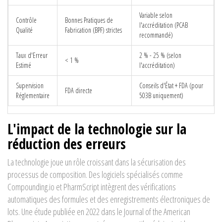
Variable selon
Contrôle
Bonnes Pratiques de
l'accréditation (PCAB
Qualité
Fabrication (BPF) strictes
recommandé)
Taux d'Erreur
2 % - 25 % (selon
< 1 %
Estimé
l'accréditation)
Supervision
Conseils d'État + FDA (pour
FDA directe
Réglementaire
503B uniquement)
L'impact de la technologie sur la
réduction des erreurs
La technologie joue un rôle croissant dans la sécurisation des
processus de composition. Des logiciels spécialisés comme
Compounding.io et PharmScript intègrent des vérifications
automatiques des formules et des enregistrements électroniques de
lots. Une étude publiée en 2022 dans le Journal of the American