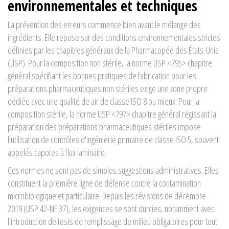
environnementales et techniques
La prévention des erreurs commence bien avant le mélange des
ingrédients. Elle repose sur des conditions environnementales strictes
définies par les chapitres généraux de la Pharmacopée des États-Unis
(USP). Pour la composition non stérile, la norme
USP <795>
chapitre
général spécifiant les bonnes pratiques de fabrication pour les
préparations pharmaceutiques non stériles
exige une zone propre
dédiée avec une qualité de air de classe ISO 8 ou mieux. Pour la
composition stérile, la norme
USP <797>
chapitre général régissant la
préparation des préparations pharmaceutiques stériles
impose
l'utilisation de contrôles d'ingénierie primaire de classe ISO 5, souvent
appelés capotes à flux laminaire.
Ces normes ne sont pas de simples suggestions administratives. Elles
constituent la première ligne de défense contre la contamination
microbiologique et particulaire. Depuis les révisions de décembre
2019 (USP 42-NF 37), les exigences se sont durcies, notamment avec
l'introduction de tests de remplissage de milieu obligatoires pour tout