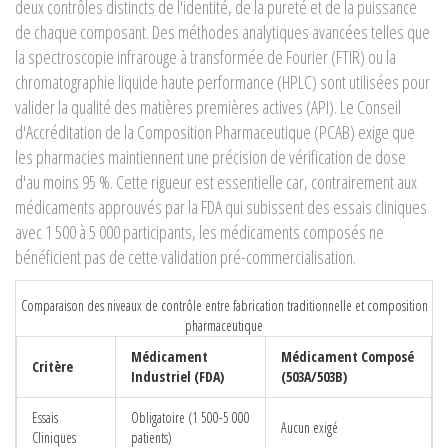
deux contrôles distincts de l'identité, de la pureté et de la puissance
de chaque composant. Des méthodes analytiques avancées telles que
la spectroscopie infrarouge à transformée de Fourier (FTIR) ou la
chromatographie liquide haute performance (HPLC) sont utilisées pour
valider la qualité des matières premières actives (API). Le Conseil
d'Accréditation de la Composition Pharmaceutique (PCAB) exige que
les pharmacies maintiennent une précision de vérification de dose
d'au moins 95 %. Cette rigueur est essentielle car, contrairement aux
médicaments approuvés par la FDA qui subissent des essais cliniques
avec 1 500 à 5 000 participants, les médicaments composés ne
bénéficient pas de cette validation pré-commercialisation.
Comparaison des niveaux de contrôle entre fabrication traditionnelle et composition
pharmaceutique
Médicament
Médicament Composé
Critère
Industriel (FDA)
(503A/503B)
Essais
Obligatoire (1 500-5 000
Aucun exigé
Cliniques
patients)