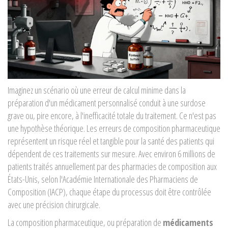
Imaginez un scénario où une erreur de calcul minime dans la
préparation d'un médicament personnalisé conduit à une surdose
grave ou, pire encore, à l'inefficacité totale du traitement. Ce n'est pas
une hypothèse théorique. Les erreurs de composition pharmaceutique
représentent un risque réel et tangible pour la santé des patients qui
dépendent de ces traitements sur mesure. Avec environ 6 millions de
patients traités annuellement par des pharmacies de composition aux
États-Unis, selon l'Académie Internationale des Pharmaciens de
Composition (IACP), chaque étape du processus doit être contrôlée
avec une précision chirurgicale.
La composition pharmaceutique, ou préparation de
médicaments