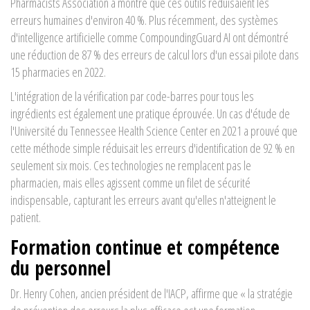
Pharmacists Association a montré que ces outils réduisaient les
erreurs humaines d'environ 40 %. Plus récemment, des systèmes
d'intelligence artificielle comme CompoundingGuard AI ont démontré
une réduction de 87 % des erreurs de calcul lors d'un essai pilote dans
15 pharmacies en 2022.
L'intégration de la vérification par code-barres pour tous les
ingrédients est également une pratique éprouvée. Un cas d'étude de
l'Université du Tennessee Health Science Center en 2021 a prouvé que
cette méthode simple réduisait les erreurs d'identification de 92 % en
seulement six mois. Ces technologies ne remplacent pas le
pharmacien, mais elles agissent comme un filet de sécurité
indispensable, capturant les erreurs avant qu'elles n'atteignent le
patient.
Formation continue et compétence
du personnel
Dr. Henry Cohen, ancien président de l'IACP, affirme que « la stratégie