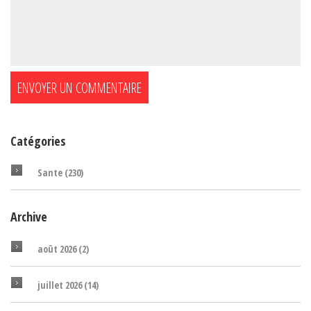
Catégories
Sante
(230)
Archive
août 2026
(2)
juillet 2026
(14)