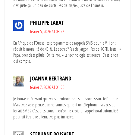
c’est juste ça. Un peu de clarté. Pas de magie. Juste de l’humain.
PHILIPPE LABAT
février 5, 2026 AT 08:22
En Afrique de l’Ouest, les programmes de rappels SMS pour le VIH ont
réduit la mortalité de 40 %. Le secret ? Pas de jargon. Pas de RGPD. Juste : «
Papa, prends ta pilule. On t’aime. » La technologie est neutre. C’est le ton
qui compte.
JOANNA BERTRAND
février 7, 2026 AT 01:56
Je trouve intéressant que vous mentionniez les personnes sans téléphone.
Mais avez-vous pensé aux personnes qui ont un téléphone mais pas de
forfait SMS ? C’est plus courant qu’on ne croit. Un appel vocal automatisé
pourrait être une alternative plus inclusive.
STEPHANE BOISVERT