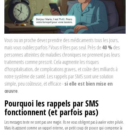
Vous ou un proche devez prendre des médicaments tous les jours,
mais vous oubliez parfois ? Vous n’êtes pas seul. Près de
40 %
des
personnes atteintes de maladies chroniques ne prennent pas leurs
traitements comme prescrit. Cela augmente les risques
d’hospitalisation, de complications graves, et coûte des milliards à
notre système de santé. Les rappels par SMS sont une solution
simple, peu coûteuse, et efficace -
si elle est bien mise en
œuvre
.
Pourquoi les rappels par SMS
fonctionnent (et parfois pas)
Les messages texte ne sont pas une magie. Ils ne vous obligent pas à avaler votre pilule.
Mais ils agissent comme un rappel externe, un petit coup de pouce qui compense la