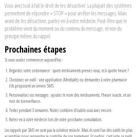
Vous avez tout à fait le droit de les désactiver. La plupart des systèmes
permettent de répondre « STOP » pour arrêter les messages. Mais
avant de les désactiver, parlez-en à votre médecin. Peut-être que le
problème vient du moment ou du contenu du message, et non du
principe même du rappel.
Prochaines étapes
Si vous voulez commencer aujourd’hui :
Regardez votre ordonnance : quels médicaments prenez-vous, et à quelle heure ?
Choisissez un outil : une application (Medisafe) ou demandez à votre pharmacie
s’ils proposent un service SMS.
Personnalisez vos messages : ajoutez le nom des médicaments, l’heure exacte, et un
mot de bienveillance.
Testez pendant 3 semaines. Notez combien d’oublis vous avez encore.
Parlez-en à votre médecin lors de votre prochaine consultation.
Les rappels par SMS ne sont pas la solution miracle. Mais ils sont l’un des outils les plus
accessibles pour reprendre le contrôle de son traitement. Et parfois, c’est juste ce petit