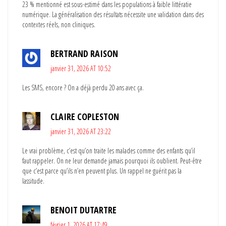
23 % mentionné est sous-estimé dans les populations à faible littératie
numérique. La généralisation des résultats nécessite une validation dans des
contextes réels, non cliniques.
BERTRAND RAISON
janvier 31, 2026 AT 10:52
Les SMS, encore ? On a déjà perdu 20 ans avec ça.
CLAIRE COPLESTON
janvier 31, 2026 AT 23:22
Le vrai problème, c’est qu’on traite les malades comme des enfants qu’il
faut rappeler. On ne leur demande jamais pourquoi ils oublient. Peut-être
que c’est parce qu’ils n’en peuvent plus. Un rappel ne guérit pas la
lassitude.
BENOIT DUTARTRE
février 1, 2026 AT 17:49