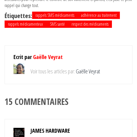
rappel qui change tout.
Étiquettes:
rappels SMS médicaments
adhérence au traitement
rappels médicamenteux
SMS santé
respect des médicaments
Ecrit par
Gaëlle Veyrat
Voir tous les articles par:
Gaëlle Veyrat
15 COMMENTAIRES
JAMES HARDWARE