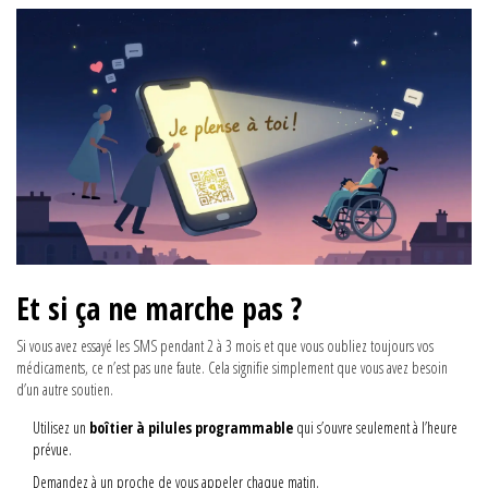
Et si ça ne marche pas ?
Si vous avez essayé les SMS pendant 2 à 3 mois et que vous oubliez toujours vos
médicaments, ce n’est pas une faute. Cela signifie simplement que vous avez besoin
d’un autre soutien.
Utilisez un
boîtier à pilules programmable
qui s’ouvre seulement à l’heure
prévue.
Demandez à un proche de vous appeler chaque matin.