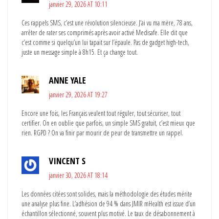
janvier 29, 2026 AT 10:11
Ces rappels SMS, c’est une révolution silencieuse. J’ai vu ma mère, 78 ans,
arrêter de rater ses comprimés après avoir activé Medisafe. Elle dit que
c’est comme si quelqu’un lui tapait sur l’épaule. Pas de gadget high-tech,
juste un message simple à 8h15. Et ça change tout.
ANNE YALE
janvier 29, 2026 AT 19:27
Encore une fois, les Français veulent tout réguler, tout sécuriser, tout
certifier. On en oublie que parfois, un simple SMS gratuit, c’est mieux que
rien. RGPD ? On va finir par mourir de peur de transmettre un rappel.
VINCENT S
janvier 30, 2026 AT 18:14
Les données citées sont solides, mais la méthodologie des études mérite
une analyse plus fine. L’adhésion de 94 % dans JMIR mHealth est issue d’un
échantillon sélectionné, souvent plus motivé. Le taux de désabonnement à