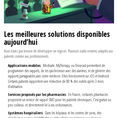
Les meilleures solutions disponibles
aujourd’hui
Vous n’avez pas besoin de développer un logiciel. Plusieurs outils existent, adaptés aux
patients comme aux professionnels.
Applications mobiles
: Medisafe, MyTherapy, ou Dosecast permettent de
programmer des rappels, de les synchroniser avec des alarmes, et de générer des
rapports partageables avec votre médecin. Elles fonctionnent sur iOS et Android.
Certains patients rapportent une réduction de 80 % des oublis après 3 mois
d’utilisation.
Services proposés par les pharmacies
: En France, certaines pharmacies
proposent un service de rappel SMS pour les patients chroniques. C’est gratuit ou
peu coûteux, et directement lié à vos ordonnances.
Systèmes hospitaliers
: Dans les hôpitaux et les centres de soins, des