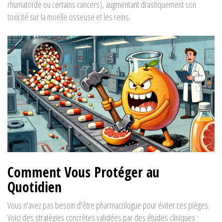
rhumatoïde ou certains cancers), augmentant drastiquement son
toxicité sur la moelle osseuse et les reins.
Comment Vous Protéger au
Quotidien
Vous n'avez pas besoin d'être pharmacologue pour éviter ces pièges.
Voici des stratégies concrètes validées par des études cliniques :