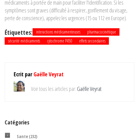
médicaments à portée de main pour faciliter l'identification. Si les
symptômes sont graves (difficulté à respirer, gonflement du visage,
perte de conscience), appelez les urgences (15 ou 112 en Europe).
Étiquettes:
interactions médicamenteuses
pharmacocinétique
sécurité médicaments
cytochrome P450
effets secondaires
Ecrit par
Gaëlle Veyrat
Voir tous les articles par:
Gaëlle Veyrat
Catégories
Sante
(232)