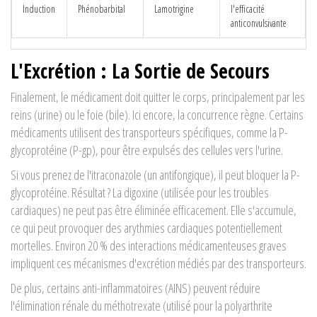
Induction
Phénobarbital
Lamotrigine
l'efficacité
anticonvulsivante
L'Excrétion : La Sortie de Secours
Finalement, le médicament doit quitter le corps, principalement par les
reins (urine) ou le foie (bile). Ici encore, la concurrence règne. Certains
médicaments utilisent des transporteurs spécifiques, comme la P-
glycoprotéine (P-gp), pour être expulsés des cellules vers l'urine.
Si vous prenez de l'itraconazole (un antifongique), il peut bloquer la P-
glycoprotéine. Résultat ? La digoxine (utilisée pour les troubles
cardiaques) ne peut pas être éliminée efficacement. Elle s'accumule,
ce qui peut provoquer des arythmies cardiaques potentiellement
mortelles. Environ 20 % des interactions médicamenteuses graves
impliquent ces mécanismes d'excrétion médiés par des transporteurs.
De plus, certains anti-inflammatoires (AINS) peuvent réduire
l'élimination rénale du méthotrexate (utilisé pour la polyarthrite