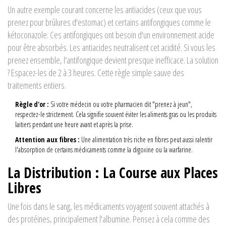
Un autre exemple courant concerne les antiacides (ceux que vous
prenez pour brûlures d'estomac) et certains antifongiques comme le
kétoconazole. Ces antifongiques ont besoin d'un environnement acide
pour être absorbés. Les antiacides neutralisent cet acidité. Si vous les
prenez ensemble, l'antifongique devient presque inefficace. La solution
? Espacez-les de 2 à 3 heures. Cette règle simple sauve des
traitements entiers.
Règle d'or :
Si votre médecin ou votre pharmacien dit "prenez à jeun",
respectez-le strictement. Cela signifie souvent éviter les aliments gras ou les produits
laitiers pendant une heure avant et après la prise.
Attention aux fibres :
Une alimentation très riche en fibres peut aussi ralentir
l'absorption de certains médicaments comme la digoxine ou la warfarine.
La Distribution : La Course aux Places
Libres
Une fois dans le sang, les médicaments voyagent souvent attachés à
des protéines, principalement l'albumine. Pensez à cela comme des