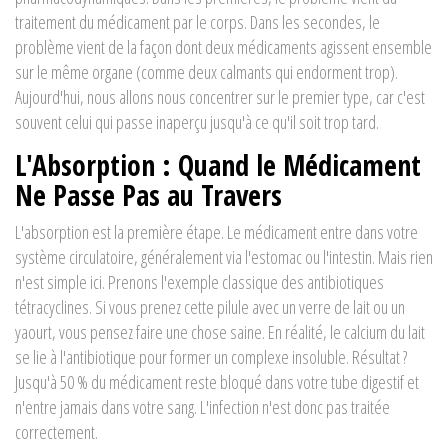
traitement du médicament par le corps. Dans les secondes, le
problème vient de la façon dont deux médicaments agissent ensemble
sur le même organe (comme deux calmants qui endorment trop).
Aujourd'hui, nous allons nous concentrer sur le premier type, car c'est
souvent celui qui passe inaperçu jusqu'à ce qu'il soit trop tard.
L'Absorption : Quand le Médicament
Ne Passe Pas au Travers
L'absorption est la première étape. Le médicament entre dans votre
système circulatoire, généralement via l'estomac ou l'intestin. Mais rien
n'est simple ici. Prenons l'exemple classique des antibiotiques
tétracyclines. Si vous prenez cette pilule avec un verre de lait ou un
yaourt, vous pensez faire une chose saine. En réalité, le calcium du lait
se lie à l'antibiotique pour former un complexe insoluble. Résultat ?
Jusqu'à 50 % du médicament reste bloqué dans votre tube digestif et
n'entre jamais dans votre sang. L'infection n'est donc pas traitée
correctement.