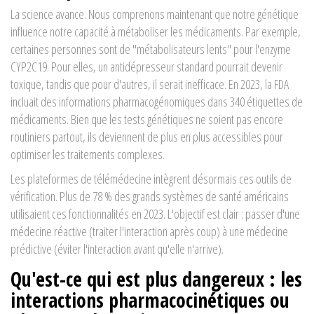
La science avance. Nous comprenons maintenant que notre génétique
influence notre capacité à métaboliser les médicaments. Par exemple,
certaines personnes sont de "métabolisateurs lents" pour l'enzyme
CYP2C19. Pour elles, un antidépresseur standard pourrait devenir
toxique, tandis que pour d'autres, il serait inefficace. En 2023, la FDA
incluait des informations pharmacogénomiques dans 340 étiquettes de
médicaments. Bien que les tests génétiques ne soient pas encore
routiniers partout, ils deviennent de plus en plus accessibles pour
optimiser les traitements complexes.
Les plateformes de télémédecine intègrent désormais ces outils de
vérification. Plus de 78 % des grands systèmes de santé américains
utilisaient ces fonctionnalités en 2023. L'objectif est clair : passer d'une
médecine réactive (traiter l'interaction après coup) à une médecine
prédictive (éviter l'interaction avant qu'elle n'arrive).
Qu'est-ce qui est plus dangereux : les
interactions pharmacocinétiques ou