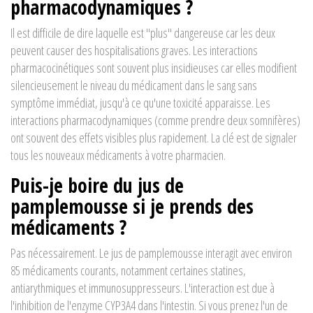
pharmacodynamiques ?
Il est difficile de dire laquelle est "plus" dangereuse car les deux
peuvent causer des hospitalisations graves. Les interactions
pharmacocinétiques sont souvent plus insidieuses car elles modifient
silencieusement le niveau du médicament dans le sang sans
symptôme immédiat, jusqu'à ce qu'une toxicité apparaisse. Les
interactions pharmacodynamiques (comme prendre deux somnifères)
ont souvent des effets visibles plus rapidement. La clé est de signaler
tous les nouveaux médicaments à votre pharmacien.
Puis-je boire du jus de
pamplemousse si je prends des
médicaments ?
Pas nécessairement. Le jus de pamplemousse interagit avec environ
85 médicaments courants, notamment certaines statines,
antiarythmiques et immunosuppresseurs. L'interaction est due à
l'inhibition de l'enzyme CYP3A4 dans l'intestin. Si vous prenez l'un de