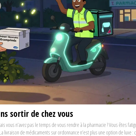
s sortir de chez vous
is vous n’avez pas le temps de vous rendre à la pharmacie ? Vous êtes fati
La livraison de médicaments sur ordonnance n’est plus une option de luxe : c