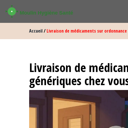
Accueil
/
Livraison de médicaments sur ordonnance 
Livraison de médicam
génériques chez vou