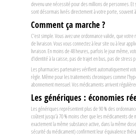
devenu une nécessité pour des millions de personnes. Et 
sont désormais livrés directement à votre porte, souvent à p
Comment ça marche ?
C’est simple. Vous avez une ordonnance valide, que votre 
de livraison. Vous vous connectez à leur site ou à leur appl
livraison. En moins de 48 heures, parfois le jour même, v
d’identité à la caisse, pas de trajet en bus, pas de stress 
Les pharmacies partenaires vérifient automatiquement votr
règle. Même pour les traitements chroniques comme l’hyper
abonnement mensuel. Vos médicaments arrivent régulièrem
Les génériques : économies rée
Les génériques représentent plus de 90 % des ordonnances
coûtent jusqu’à 70 % moins cher que les médicaments de mar
exactement la même substance active, dans la même dose, 
sécurité du médicament) confirment leur équivalence thér