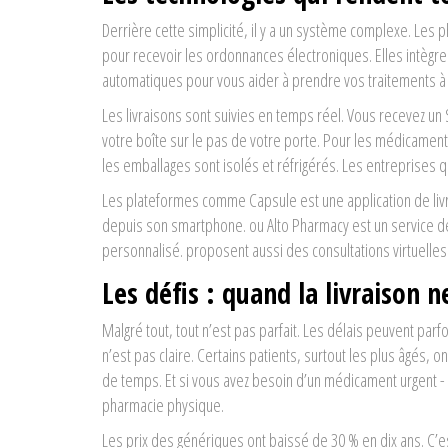
Derrière cette simplicité, il y a un système complexe. Les 
pour recevoir les ordonnances électroniques. Elles intègre
automatiques pour vous aider à prendre vos traitements à 
Les livraisons sont suivies en temps réel. Vous recevez un
votre boîte sur le pas de votre porte. Pour les médicaments
les emballages sont isolés et réfrigérés. Les entreprises q
Les plateformes comme
Capsule
est
une application de l
depuis son smartphone
.
ou
Alto Pharmacy
est
un service d
personnalisé
.
proposent aussi des consultations virtuelle
Les défis : quand la livraison n
Malgré tout, tout n’est pas parfait. Les délais peuvent parf
n’est pas claire. Certains patients, surtout les plus âgés, o
de temps. Et si vous avez besoin d’un médicament urgent - 
pharmacie physique.
Les prix des génériques ont baissé de 30 % en dix ans. C’e