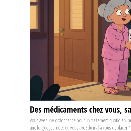
Des médicaments chez vous, san
Vous avez une ordonnance pour un traitement quotidien, ma
une longue journée, ou vous avez du mal à vous déplacer ? 