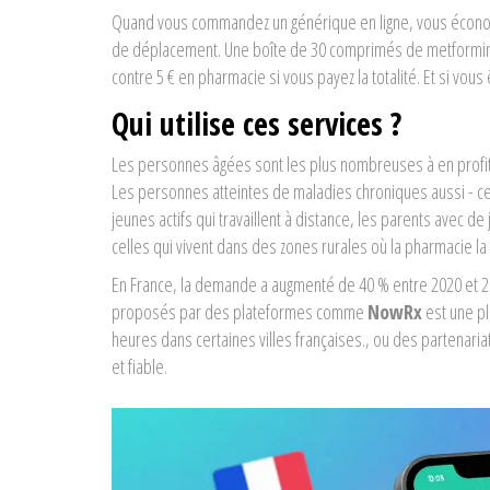
Quand vous commandez un générique en ligne, vous économi
de déplacement. Une boîte de 30 comprimés de metformine (
contre 5 € en pharmacie si vous payez la totalité. Et si vous
Qui utilise ces services ?
Les personnes âgées sont les plus nombreuses à en profiter
Les personnes atteintes de maladies chroniques aussi - cel
jeunes actifs qui travaillent à distance, les parents ave
celles qui vivent dans des zones rurales où la pharmacie la
En France, la demande a augmenté de 40 % entre 2020 et 20
proposés par des plateformes comme
NowRx
est
une p
heures dans certaines villes françaises
.
, ou des partenaria
et fiable.