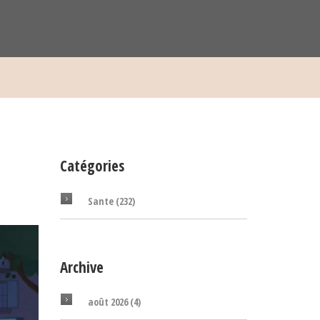
Catégories
Sante
(232)
Archive
août 2026
(4)