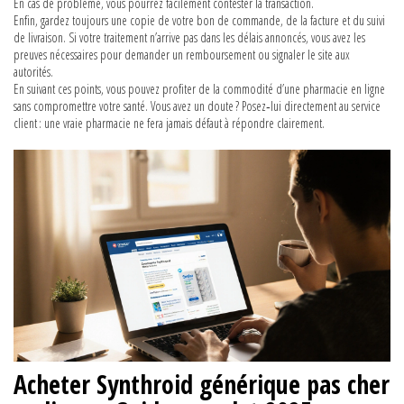
En cas de problème, vous pourrez facilement contester la transaction.
Enfin, gardez toujours une copie de votre bon de commande, de la facture et du suivi
de livraison. Si votre traitement n’arrive pas dans les délais annoncés, vous avez les
preuves nécessaires pour demander un remboursement ou signaler le site aux
autorités.
En suivant ces points, vous pouvez profiter de la commodité d’une pharmacie en ligne
sans compromettre votre santé. Vous avez un doute ? Posez‑lui directement au service
client : une vraie pharmacie ne fera jamais défaut à répondre clairement.
Acheter Synthroid générique pas cher