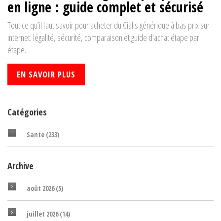
en ligne : guide complet et sécurisé
Tout ce qu’il faut savoir pour acheter du Cialis générique à bas prix sur
internet: légalité, sécurité, comparaison et guide d’achat étape par
étape.
EN SAVOIR PLUS
Catégories
Sante
(233)
Archive
août 2026
(5)
juillet 2026
(14)