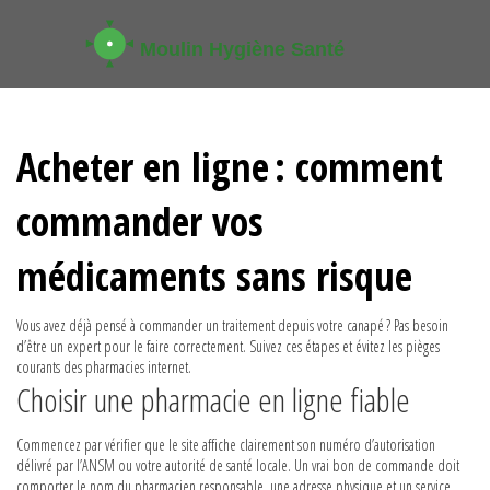
Acheter en ligne : comment
commander vos
médicaments sans risque
Vous avez déjà pensé à commander un traitement depuis votre canapé ? Pas besoin
d’être un expert pour le faire correctement. Suivez ces étapes et évitez les pièges
courants des pharmacies internet.
Choisir une pharmacie en ligne fiable
Commencez par vérifier que le site affiche clairement son numéro d’autorisation
délivré par l’ANSM ou votre autorité de santé locale. Un vrai bon de commande doit
comporter le nom du pharmacien responsable, une adresse physique et un service