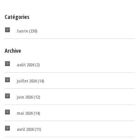
Catégories
Sante
(230)
Archive
août 2026
(2)
juillet 2026
(14)
juin 2026
(12)
mai 2026
(14)
avril 2026
(11)