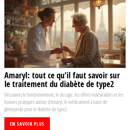
Amaryl: tout ce qu’il faut savoir sur
le traitement du diabète de type2
Découvrez le fonctionnement, le dosage, les effets indésirables et les
bonnes pratiques autour d’Amaryl, le médicament à base de
glimepiride pour le diabète de type2.
EN SAVOIR PLUS