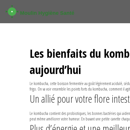
Les bienfaits du komb
aujourd’hui
Le kombucha, cette boisson fermentée au goût légèrement acidulé, séduit 
frigo. On va voir ensemble les points forts du kombucha, comment il agit
Un allié pour votre flore intest
Le kombucha contient des probiotiques, les bonnes bactéries qui aident 
peut même améliorer votre humeur. En buvant une petite canette chaque jo
Plus d’énergie et une meille