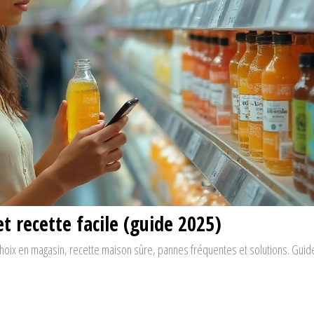
t recette facile (guide 2025)
choix en magasin, recette maison sûre, pannes fréquentes et solutions. Guide 