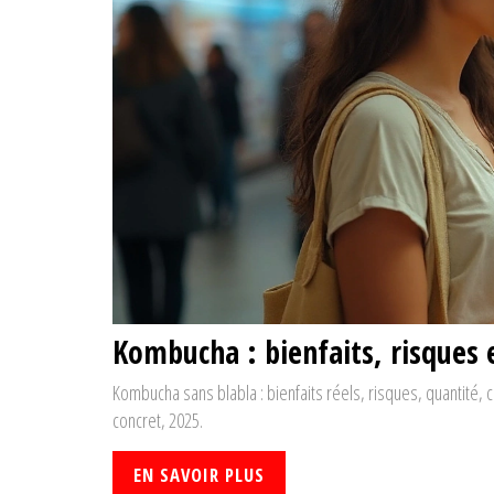
Kombucha : bienfaits, risques e
Kombucha sans blabla : bienfaits réels, risques, quantité, 
concret, 2025.
EN SAVOIR PLUS