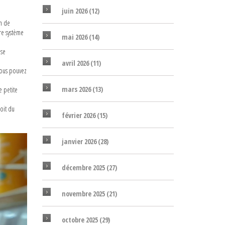
juin 2026
(12)
in de
tre système
mai 2026
(14)
 se
avril 2026
(11)
Vous pouvez
mars 2026
(13)
e petite
soit du
février 2026
(15)
janvier 2026
(28)
décembre 2025
(27)
novembre 2025
(21)
octobre 2025
(29)