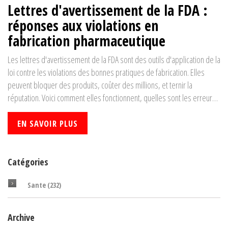
Lettres d'avertissement de la FDA :
réponses aux violations en
fabrication pharmaceutique
Les lettres d'avertissement de la FDA sont des outils d'application de la
loi contre les violations des bonnes pratiques de fabrication. Elles
peuvent bloquer des produits, coûter des millions, et ternir la
réputation. Voici comment elles fonctionnent, quelles sont les erreurs
courantes, et comment y répondre.
EN SAVOIR PLUS
Catégories
Sante
(232)
Archive