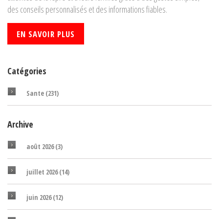
des conseils personnalisés et des informations fiables.
EN SAVOIR PLUS
Catégories
Sante
(231)
Archive
août 2026
(3)
juillet 2026
(14)
juin 2026
(12)