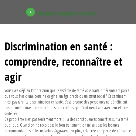
Discrimination en santé :
comprendre, reconnaître et
agir
Vous avez déjà eu l'impression que le système de santé vous traite différemment parce
que vous êtes d'une certaine origine, un âge précis ou un statut social ? Ce sentiment
n'est pas rare. La discrimination en santé, c’est lorsque des personnes ne bénéficient
pas du même niveau de soin à cause de critères qui n'ont rien à voir avec leur état de
santé réel.
Ce problème n’est pas seulement moral ; il a des conséquences concrètes sur la santé
publique. Quand on ne reçoit pas le bon traitement, on ne suit pas les bonnes
recommandations et les maladies s’aggravent. En plus, cela crée une perte de confiance