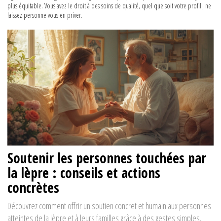
plus équitable. Vous avez le droit à des soins de qualité, quel que soit votre profil ; ne
laissez personne vous en priver.
Soutenir les personnes touchées par
la lèpre : conseils et actions
concrètes
Découvrez comment offrir un soutien concret et humain aux personnes
atteintes de la lèpre et à leurs familles grâce à des gestes simples,