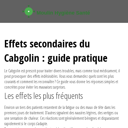
Effets secondaires du
Cabgolin : guide pratique
Le Cabgolin est prescrit pour traiter divers troubles, mais comme tout médicament, il
peut provoquer des effets indésirables. Vous vous demandez quels sont les plus
courants et comment les reconnaître ? Ce guide vous donne les réponses simples et
concrètes pour éviter les mauvaises surprises.
Les effets les plus fréquents
Environ un tiers des patients ressentent de la fatigue ou des maux de tête dans les
premiers jours de traitement. D’autres signalent des nausées légères, des vertiges ou
une sensation de chaleur. Ces réactions sont généralement bénignes et disparaissent
rapidement si le corps s’adapte.