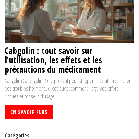
Cabgolin : tout savoir sur
l'utilisation, les effets et les
précautions du médicament
Cabgolin (Cabergoline) est prescrit pour stopper la lactation et traiter
des troubles hormonaux. Retrouvez comment il agit, ses effets,
risques et conseils d’usage.
EN SAVOIR PLUS
Catégories