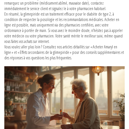
remarquez un problème (médicament abîmé, mauvaise date), contactez
immédiatement le service client et signalez le à votre pharmacien habituel.
En résumé, la glimepiride est un traitement efficace pour le diabète de type 2, à
condition de respecter la posologie et les recommandations médicales. Acheter en
ligne est possible, mais uniquement via des pharmacies certifiées, avec votre
ordonnance à portée de main. Si vous avez le moindre doute, n’hésitez pas à appeler
votre médecin ou votre pharmacien. Votre santé mérite le meilleur suivi, même quand
vous faites vos achats sur internet.
Vous voulez aller plus loin ? Consultez nos articles détaillés sur « Acheter Amaryl en
ligne » et « Effets secondaires de la glimepiride » pour des conseils supplémentaires et
des réponses à vos questions les plus fréquentes.