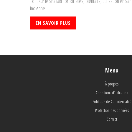
Tout sur le shallaki : propriétés, bienfaits, utilisation en s
indienne.
EN SAVOIR PLUS
Menu
À propos
Conditions d’utilisation
Politique de Confidentialité
Protection des données
Contact