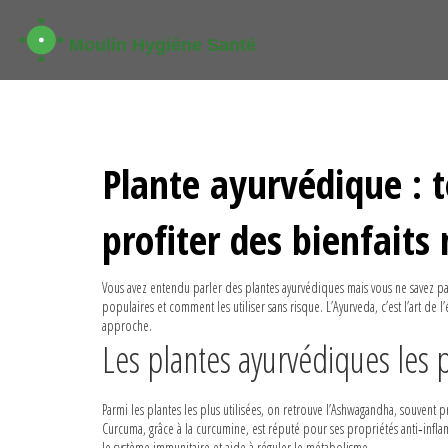
Plante ayurvédique : t
profiter des bienfaits 
Vous avez entendu parler des plantes ayurvédiques mais vous ne savez pa
populaires et comment les utiliser sans risque. L’Ayurveda, c’est l’art de l
approche.
Les plantes ayurvédiques les 
Parmi les plantes les plus utilisées, on retrouve l’Ashwagandha, souvent
Curcuma, grâce à la curcumine, est réputé pour ses propriétés anti‑inflamm
le système immunitaire et aide à réguler le métabolisme.