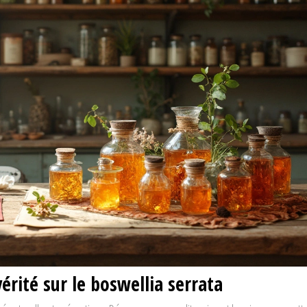
vérité sur le boswellia serrata