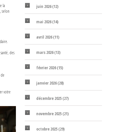
e la
juin 2026
(12)
, selon
mai 2026
(14)
avril 2026
(11)
daire.
mars 2026
(13)
 santé, des
février 2026
(15)
e de
janvier 2026
(28)
n
er votre
décembre 2025
(27)
novembre 2025
(21)
octobre 2025
(29)