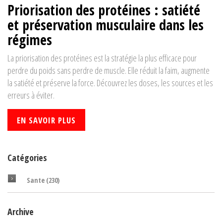
Priorisation des protéines : satiété
et préservation musculaire dans les
régimes
La priorisation des protéines est la stratégie la plus efficace pour
perdre du poids sans perdre de muscle. Elle réduit la faim, augmente
la satiété et préserve la force. Découvrez les doses, les sources et les
erreurs à éviter.
EN SAVOIR PLUS
Catégories
Sante
(230)
Archive