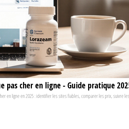
 pas cher en ligne - Guide pratique 202
en ligne en 2025 : identifier les sites fiables, comparer les prix, suivre l