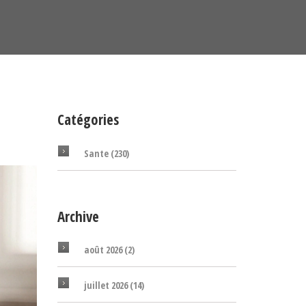
Catégories
Sante
(230)
Archive
août 2026
(2)
juillet 2026
(14)