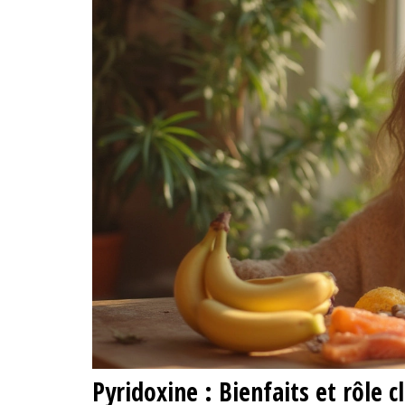
Pyridoxine : Bienfaits et rôle c