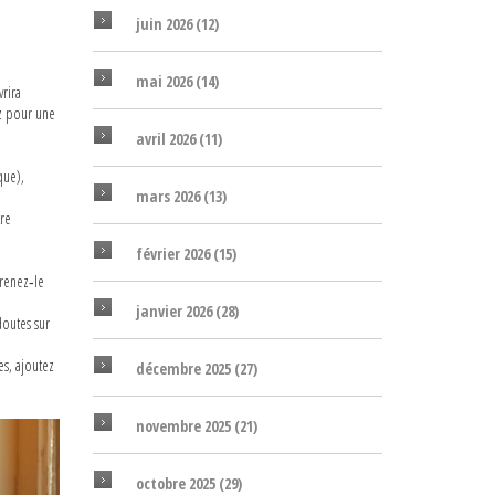
juin 2026
(12)
mai 2026
(14)
vrira
ez pour une
avril 2026
(11)
que),
mars 2026
(13)
tre
février 2026
(15)
prenez‑le
janvier 2026
(28)
doutes sur
es, ajoutez
décembre 2025
(27)
novembre 2025
(21)
octobre 2025
(29)