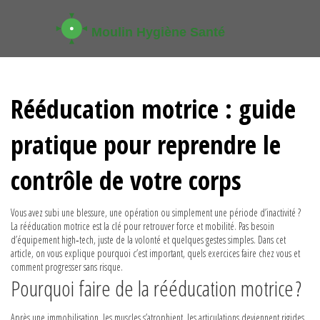
Rééducation motrice : guide
pratique pour reprendre le
contrôle de votre corps
Vous avez subi une blessure, une opération ou simplement une période d’inactivité ?
La rééducation motrice est la clé pour retrouver force et mobilité. Pas besoin
d’équipement high‑tech, juste de la volonté et quelques gestes simples. Dans cet
article, on vous explique pourquoi c’est important, quels exercices faire chez vous et
comment progresser sans risque.
Pourquoi faire de la rééducation motrice ?
Après une immobilisation, les muscles s’atrophient, les articulations deviennent rigides