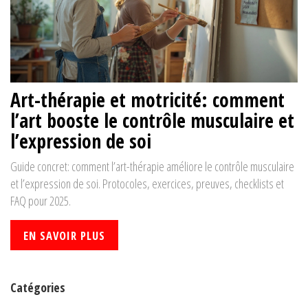
Art-thérapie et motricité: comment
l’art booste le contrôle musculaire et
l’expression de soi
Guide concret: comment l’art-thérapie améliore le contrôle musculaire
et l’expression de soi. Protocoles, exercices, preuves, checklists et
FAQ pour 2025.
EN SAVOIR PLUS
Catégories