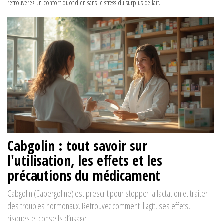
retrouverez un confort quotidien sans le stress du surplus de lait.
Cabgolin : tout savoir sur
l'utilisation, les effets et les
précautions du médicament
Cabgolin (Cabergoline) est prescrit pour stopper la lactation et traiter
des troubles hormonaux. Retrouvez comment il agit, ses effets,
risques et conseils d’usage.