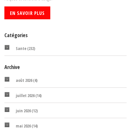
EN SAVOIR PLUS
Catégories
Sante
(232)
Archive
août 2026
(4)
juillet 2026
(14)
juin 2026
(12)
mai 2026
(14)