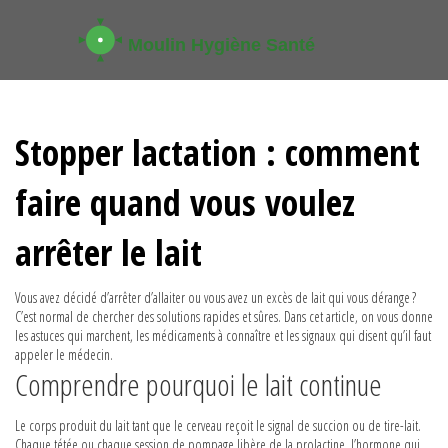
Stopper lactation : comment
faire quand vous voulez
arrêter le lait
Vous avez décidé d’arrêter d’allaiter ou vous avez un excès de lait qui vous dérange ?
C’est normal de chercher des solutions rapides et sûres. Dans cet article, on vous donne
les astuces qui marchent, les médicaments à connaître et les signaux qui disent qu’il faut
appeler le médecin.
Comprendre pourquoi le lait continue
Le corps produit du lait tant que le cerveau reçoit le signal de succion ou de tire-lait.
Chaque tétée ou chaque session de pompage libère de la prolactine, l’hormone qui