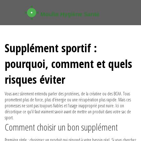
Supplément sportif :
pourquoi, comment et quels
risques éviter
Vous avez sûrement entendu parler des protéines, de la créatine ou des BCAA. Tous
promettent plus de force, plus d’énergie ou une récupération plus rapide. Mais ces
promesses ne sont pas toujours fiables et l’usage inapproprié peut nuire. Ici on
décortique ce qu’il faut vraiment savoir avant de mettre un produit dans votre sac de
sport.
Comment choisir un bon supplément
Première règle : choisissez un produit qui répond à votre besoin réel. Si vous cherchez