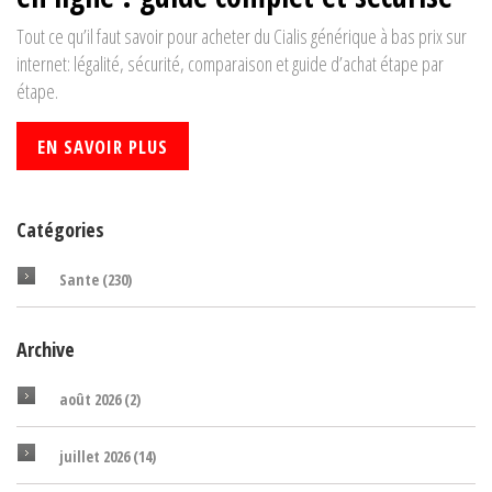
Tout ce qu’il faut savoir pour acheter du Cialis générique à bas prix sur
internet: légalité, sécurité, comparaison et guide d’achat étape par
étape.
EN SAVOIR PLUS
Catégories
Sante
(230)
Archive
août 2026
(2)
juillet 2026
(14)