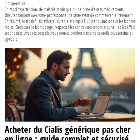
indispensable.
En cas d’hypertension, de maladie cardiaque ou de prise d’autres médicaments,
discutez toujours avec votre professionnel de santé avant de commencer le traitement.
En résumé, le tadalafil est efficace, durable et simple à utiliser quand on suit les bonnes
règles. Choisissez le bon dosage, respectez les contre‑indications et surveillez les effets
secondaires. Avec ces conseils, vous pouvez profiter d’une vie sexuelle plus sereine et
agréable.
Acheter du Cialis générique pas cher
en ligne : guide complet et sécurisé