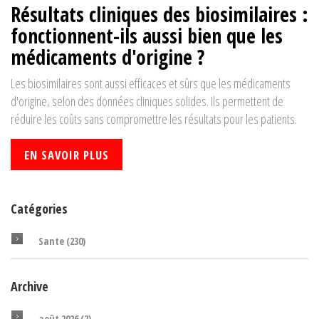
Résultats cliniques des biosimilaires :
fonctionnent-ils aussi bien que les
médicaments d'origine ?
Les biosimilaires sont aussi efficaces et sûrs que les médicaments
d'origine, selon des données cliniques solides. Ils permettent de
réduire les coûts sans compromettre les résultats pour les patients.
EN SAVOIR PLUS
Catégories
Sante
(230)
Archive
août 2026
(2)